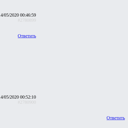
14/05/2020 00:46:59
#2780899
Ответить
14/05/2020 00:52:10
#2780900
Ответить