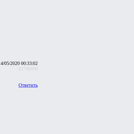
14/05/2020 00:33:02
#2780896
Ответить