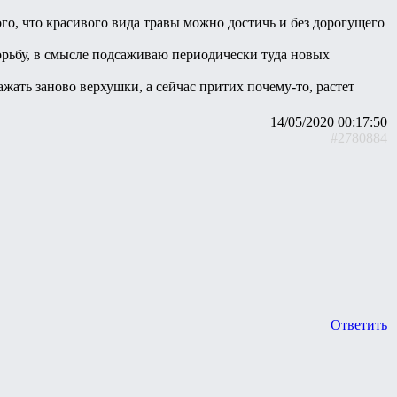
го, что красивого вида травы можно достичь и без дорогущего
 борьбу, в смысле подсаживаю периодически туда новых
ажать заново верхушки, а сейчас притих почему-то, растет
14/05/2020 00:17:50
#2780884
Ответить