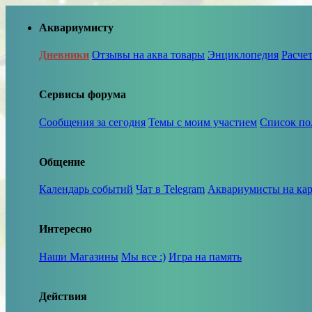
Аквариумисту
Дневники
Отзывы на аква товары
Энциклопедия
Расче
Сервисы форума
Сообщения за сегодня
Темы с моим участием
Список по
Общение
Календарь событий
Чат в Telegram
Аквариумисты на кар
Интересно
Наши Магазины
Мы все :)
Игра на память
Действия