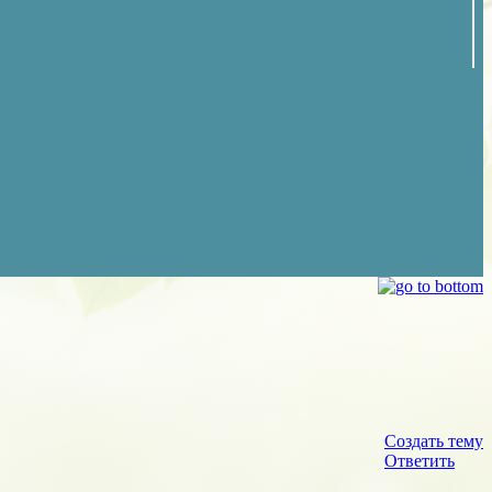
Создать тему
Ответить