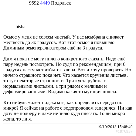
9592
4449
Подольск
bisha
Осмос у меня не совсем чистый. У нас мембрана снижает
жёсткость до 3х градусов. Вот этот осмос я повышаю
Диминым ременерализатором ещё на 3 градуса.
Дим я пока не могу ничего конкретного сказать. Надо ещё
пару недель посмотреть. Но судя по рекомендациям, при 6
градусах наступает избыток хлора. Вот и хочу проверить. Но
ничего страшного пока нет. Что касается кручения листьев,
то тут некоторые странности. Три куста рубина с
нормальными листьями, а три рядом с мелкими и
деформированными. Видимо какая то мутация пошла.
Кто нибудь может подсказать, как определить передоз по
микро? Я сейчас на работе с водопроводом запарился. Ни как
дозу не подберу и даже не знаю куда плясать. То ли микро
жопа, то ли я.
19/10/2013 15:48:49
#1876937