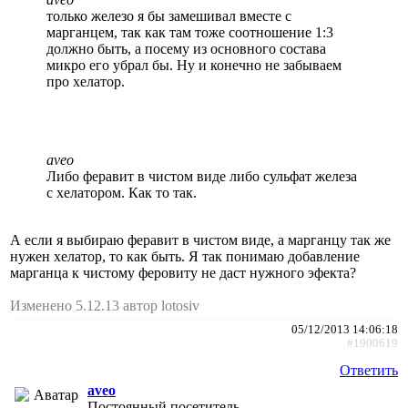
только железо я бы замешивал вместе с
марганцем, так как там тоже соотношение 1:3
должно быть, а посему из основного состава
микро его убрал бы. Ну и конечно не забываем
про хелатор.
aveo
Либо феравит в чистом виде либо сульфат железа
с хелатором. Как то так.
А если я выбираю феравит в чистом виде, а марганцу так же
нужен хелатор, то как быть. Я так понимаю добавление
марганца к чистому феровиту не даст нужного эфекта?
Изменено 5.12.13 автор lotosiv
05/12/2013 14:06:18
#1900619
Ответить
aveo
Постоянный посетитель