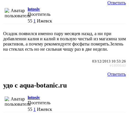
Ответить
lotosiv
Посетитель
55
1
Ижевск
Осадок появился именно пару месяцев назад, а ни при
добавлении калия и калий я пользую чистый из магазина хим
реактивов, а почему рекомендуете фосфаты померять.Зелень
на стеклах есть но не сильная чищу раз в две недели.
03/12/2013 10:53:26
#1899640
Ответить
удо с aqua-botanic.ru
lotosiv
Посетитель
55
1
Ижевск