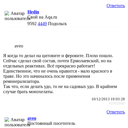
Ответить
Hedin
Свой на Aqa.ru
9592
4449
Подольск
aveo
Я когда то делал на цитовите и феровите. Плохо пошло.
Сейчас сделал свой состав, почти Ермолаевский, но на
отдельных реактивах. Всё прекрасно работает!
Единственное, что не очень нравится - мало красного в
траве. Но это начиналось после применения
реминерализатора.
Так что, если делать удо, то не на садовых удо. В крайнем
случае брать монохелаты.
10/12/2013 19:03:28
#1902600
Ответить
aveo
Постоянный посетитель