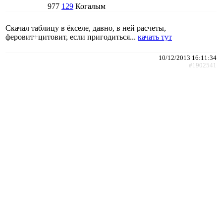
977
129
Когалым
Скачал таблицу в ёкселе, давно, в ней расчеты,
феровит+цитовит, если пригодиться...
качать тут
10/12/2013 16:11:34
#1902541