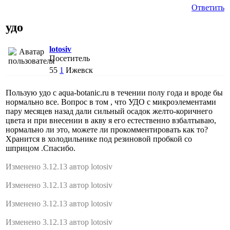
Ответить
удо
lotosiv
Посетитель
55
1
Ижевск
Пользую удо с aqua-botanic.ru в течении полу года и вроде бы
нормально все. Вопрос в том , что УДО с микроэлементами
пару месяцев назад дали сильный осадок желто-коричнего
цвета и при внесении в акву я его естественно взбалтываю,
нормально ли это, можете ли прокомментировать как то?
Хранится в холодильнике под резиновой пробкой со
шприцом .Спасибо.
Изменено 3.12.13 автор lotosiv
Изменено 3.12.13 автор lotosiv
Изменено 3.12.13 автор lotosiv
Изменено 3.12.13 автор lotosiv