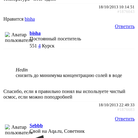
18/10/2013 10:14:51
#1876043
Нравится
bisha
Ответить
bisha
Постоянный посетитель
551
4
Курск
Hedin
снизить до минимума концентрацию солей в воде
Спасибо, если я правильно понял вы используете чистый
осмос, если можно поподробней
18/10/2013 22:49:33
#1876683
Ответить
Sebbb
Свой на Aqa.ru, Советник