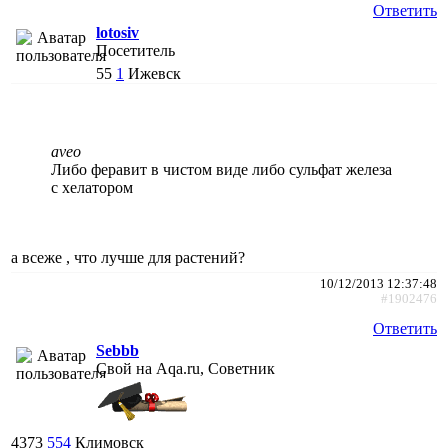
Ответить
lotosiv
Посетитель
55
1
Ижевск
aveo
Либо феравит в чистом виде либо сульфат железа
с хелатором
а всеже , что лучше для растений?
10/12/2013 12:37:48
#1902476
Ответить
Sebbb
Свой на Aqa.ru, Советник
4373
554
Климовск