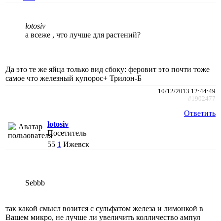
lotosiv
а всеже , что лучше для растений?
Да это те же яйца только вид сбоку: феровит это почти тоже
самое что железный купорос+ Трилон-Б
10/12/2013 12:44:49
#1902477
Ответить
lotosiv
Посетитель
55
1
Ижевск
Sebbb
так какой смысл возится с сульфатом железа и лимонкой в
Вашем микро, не лучше ли увеличить колличество ампул