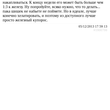
накапливаться. К концу недели его может быть больше чем
1:3 к железу. Ну попробуйте, всяко нужно, что то делать...
пака шишек не набьете не поймете. Но в идеале, лучше
конечно хелатировать, и поэтому из доступного лучше
просто железный купорос.
05/12/2013 17:59:13
#1900708