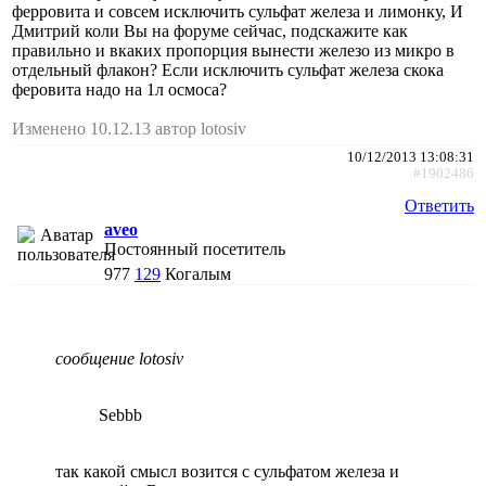
ферровита и совсем исключить сульфат железа и лимонку, И
Дмитрий коли Вы на форуме сейчас, подскажите как
правильно и вкаких пропорция вынести железо из микро в
отдельный флакон? Если исключить сульфат железа скока
феровита надо на 1л осмоса?
Изменено 10.12.13 автор lotosiv
10/12/2013 13:08:31
#1902486
Ответить
aveo
Постоянный посетитель
977
129
Когалым
сообщение lotosiv
Sebbb
так какой смысл возится с сульфатом железа и