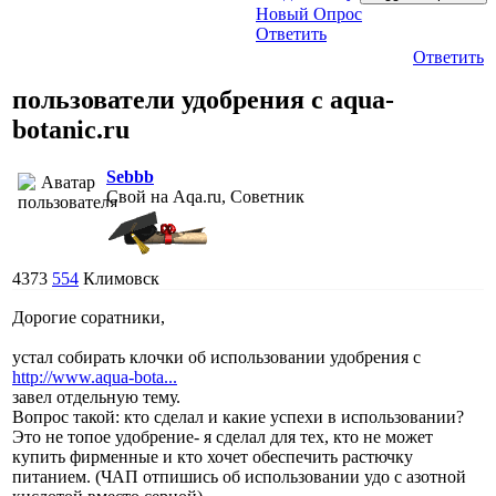
Новый Опрос
Ответить
Ответить
пользователи удобрения с aqua-
botanic.ru
Sebbb
Свой на Aqa.ru, Советник
4373
554
Климовск
Дорогие соратники,
устал собирать клочки об использовании удобрения с
http://www.aqua-bota...
завел отдельную тему.
Вопрос такой: кто сделал и какие успехи в использовании?
Это не топое удобрение- я сделал для тех, кто не может
купить фирменные и кто хочет обеспечить растючку
питанием. (ЧАП отпишись об использовании удо с азотной