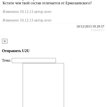
Кстати чем твой состав отличается от Ермолаевского?
Изменено 10.12.13 автор aveo
Изменено 10.12.13 автор aveo
10/12/2013 19:29:57
#1902617
×
Отправить U2U
Тема: