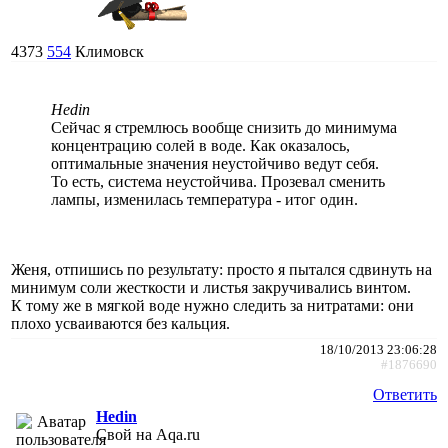
4373
554
Климовск
Hedin
Сейчас я стремлюсь вообще снизить до минимума
концентрацию солей в воде. Как оказалось,
оптимальные значения неустойчиво ведут себя.
То есть, система неустойчива. Прозевал сменить
лампы, изменилась температура - итог один.
Женя, отпишись по результату: просто я пытался сдвинуть на
минимум соли жесткости и листья закручивались винтом.
К тому же в мягкой воде нужно следить за нитратами: они
плохо усваиваются без кальция.
18/10/2013 23:06:28
#1876690
Ответить
Hedin
Свой на Aqa.ru