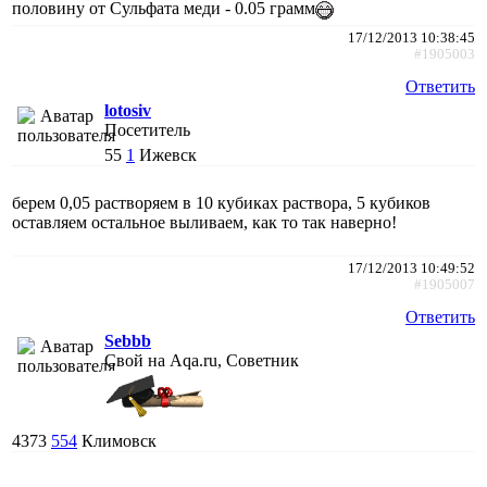
половину от Сульфата меди - 0.05 грамм
17/12/2013 10:38:45
#1905003
Ответить
lotosiv
Посетитель
55
1
Ижевск
берем 0,05 растворяем в 10 кубиках раствора, 5 кубиков
оставляем остальное выливаем, как то так наверно!
17/12/2013 10:49:52
#1905007
Ответить
Sebbb
Свой на Aqa.ru, Советник
4373
554
Климовск