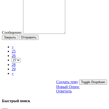
Сообщение:
Закрыть
Отправить
«
25
26
28
29
»
Создать тему
Toggle Dropdown
Новый Опрос
Ответить
Быстрый поиск