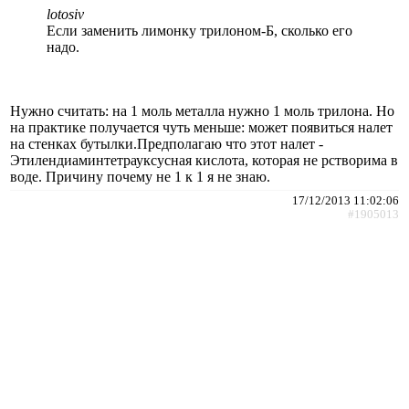
lotosiv
Если заменить лимонку трилоном-Б, сколько его
надо.
Нужно считать: на 1 моль металла нужно 1 моль трилона. Но
на практике получается чуть меньше: может появиться налет
на стенках бутылки.Предполагаю что этот налет -
Этилендиаминтетрауксусная кислота, которая не рстворима в
воде. Причину почему не 1 к 1 я не знаю.
17/12/2013 11:02:06
#1905013