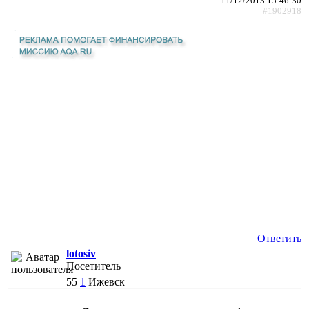
11/12/2013 15:46:30
#1902918
Ответить
lotosiv
Посетитель
55
1
Ижевск