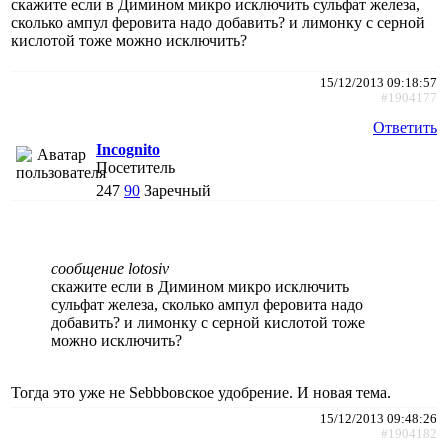
скажите если в Димином микро исключить сульфат железа,
сколько ампул феровита надо добавить? и лимонку с серной
кислотой тоже можно исключить?
15/12/2013 09:18:57
#1904177
Ответить
Incognito
Посетитель
247
90
Заречный
сообщение lotosiv
скажите если в Димином микро исключить
сульфат железа, сколько ампул феровита надо
добавить? и лимонку с серной кислотой тоже
можно исключить?
Тогда это уже не Sebbbовское удобрение. И новая тема.
15/12/2013 09:48:26
#1904182