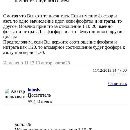
помогите запутался совсем
Смотря что Вы хотите посчитать. Если именно фосфор и
азот, то одно вычисление идет, если фосфаты и нитраты, то
другое. Обычно принято за отношение 1:10-20 именно
фосфат и нитрат. Для фосфора и азота будут немного другие
цифры.
Предположим, если Вы держите соотношение фосфата и
нитрата как 1:20, то атомарное соотношение будет фосфора к
азоту примерно 1:30.
Изменено 11.12.13 автор potron28
11/12/2013 14:47:00
#1902891
Ответить
lotosiv
Посетитель
55
1
Ижевск
potron28
Обычно принято за отношение 1:10-20