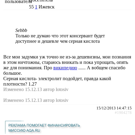
55
1
Ижевск
Sebbb
Только не думаю что этот консервант будет
доступнее и дешевле чем серная кислота
Все мои задумки уж точно не из-за дешевизны, мои познания
в этом ничтожны, стараюсь вникать и пока упрощать, опять
же для понимания. Про
википедию
...... А вобщем спасибо
большое.
Серная кислота- электролит подойдет, правда какой
плотности? 1.27
Изменено 15.12.13 автор lotosiv
Изменено 15.12.13 автор lotosiv
15/12/2013 14:47:15
#1904278