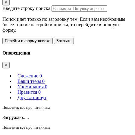
×
Введите строку поиска
Поиск идет только по заголовку тем. Если вам необходимы
более тонкие настройки поиска, то перейдите в полную
форму.
Перейти в форму поиска
Закрыть
Оповещения
×
Слежение
0
Ваши темы
0
Упоминания
0
Нравится
0
Друзья пишут
Пометить все прочитанным
Загружаю.....
Пометить все прочитанным