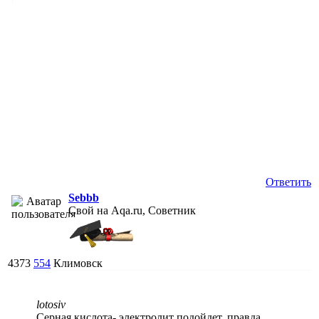
Ответить
Sebbb
Свой на Aqa.ru, Советник
4373
554
Климовск
lotosiv
Серная кислота- электролит подойдет, правда