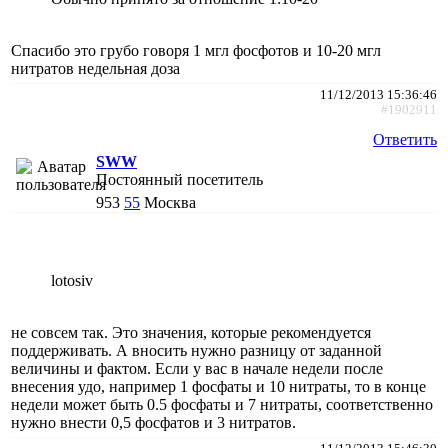
Спасибо это грубо говоря 1 мгл фосфотов и 10-20 мгл
нитратов недельная доза
11/12/2013 15:36:46
#1902911
Ответить
SWW
Постоянный посетитель
953
55
Москва
lotosiv
не совсем так. Это значения, которые рекомендуется
поддерживать. А вносить нужно разницу от заданной
величины и фактом. Если у вас в начале недели после
внесения удо, например 1 фосфаты и 10 нитраты, то в конце
недели может быть 0.5 фосфаты и 7 нитраты, соответственно
нужно внести 0,5 фосфатов и 3 нитратов.