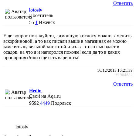
Ответить
lotosiv
Посетитель
55
1
Ижевск
Еще вопрос пожалуйста, лимонную кислоту можно заменить
аскорбиновой, а то как писали выше в магазинах ее можно
заменять щавельной кислотой и из- за этого выпадает в
осадок, на что я и напоролся похоже! если да то в каких
пропорциях!или еще есть варианты!
16/12/2013 16:21:39
#1904682
Ответить
Hedin
Свой на Aqa.ru
9592
4449
Подольск
lotosiv