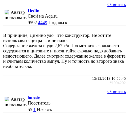
Ответить
Hedin
Свой на Aqa.ru
9592
4449
Подольск
В принципе, Димино удо - это конструктор. Не хотите
использовать цитрат - и не надо.
Содержание железа в удо 2,67 г/л. Посмотрите сколько его
содержится в цитовите и посчитайте сколько надо добавить
недостающего. Далее смотрим содержание железа в феровите
и считаем количество ампул. Ну и точность до второго знака
необязательна.
15/12/2013 10:59:45
#1904202
Ответить
lotosiv
Посетитель
55
1
Ижевск