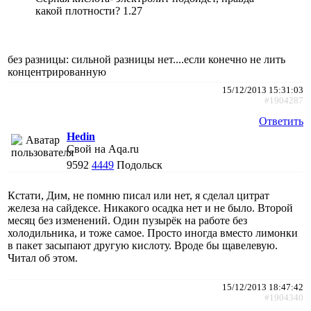
какой плотности? 1.27
без разницы: сильной разницы нет....если конечно не лить
концентрированную
15/12/2013 15:31:03
#1904287
Ответить
Hedin
Свой на Aqa.ru
9592
4449
Подольск
Кстати, Дим, не помню писал или нет, я сделал цитрат
железа на сайдексе. Никакого осадка нет и не было. Второй
месяц без изменений. Один пузырёк на работе без
холодильника, и тоже самое. Просто иногда вместо лимонки
в пакет засыпают другую кислоту. Вроде бы щавелевую.
Читал об этом.
15/12/2013 18:47:42
#1904340