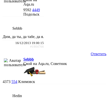
Aqa.ru
9592
4449
Подольск
Sebbb
Дим, да ты, да табе, да я.
16/12/2013 19:00:15
#1904766
Ответить
Sebbb
Свой на Aqa.ru, Советник
4373
554
Климовск
Hedin