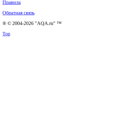
Правила
Обратная связь
® © 2004-2026 "AQA.ru" ™
Top