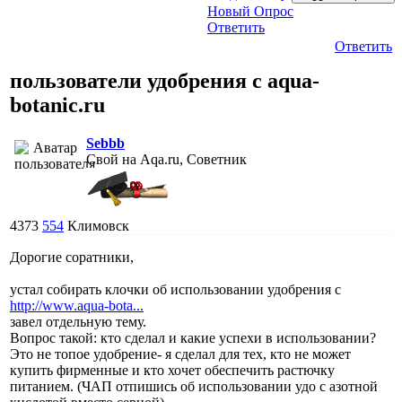
Новый Опрос
Ответить
Ответить
пользователи удобрения с aqua-
botanic.ru
Sebbb
Свой на Aqa.ru, Советник
4373
554
Климовск
Дорогие соратники,
устал собирать клочки об использовании удобрения с
http://www.aqua-bota...
завел отдельную тему.
Вопрос такой: кто сделал и какие успехи в использовании?
Это не топое удобрение- я сделал для тех, кто не может
купить фирменные и кто хочет обеспечить растючку
питанием. (ЧАП отпишись об использовании удо с азотной