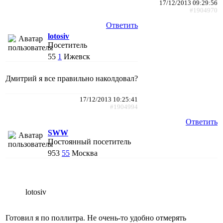
17/12/2013 09:29:56
#1904970
Ответить
lotosiv
Посетитель
55
1
Ижевск
Дмитрий я все правильно наколдовал?
17/12/2013 10:25:41
#1904994
Ответить
SWW
Постоянный посетитель
953
55
Москва
lotosiv
Готовил я по поллитра. Не очень-то удобно отмерять