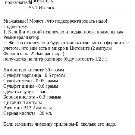
Посетитель
55
1
Ижевск
Уважаемые! Может , что подкорректировать надо!
Подъитожу:
1. Калий и магний исключаю и подаю после подмены как
Реминерализатор
2. Железо исключаю и буду готовить отдельно на феровите с
учетом , что еще есть в микро в Цитовите (2 ампулы
Феровита на 250мл раствора)
получается на литр раствора (буду готовить 1/2 л.):
Лимонную кислоту 30 грамм
Сульфат марганца - 0.5 грамм
Сульфат меди - 0.05 грамм
Сульфат цинка - 0.6 грамм
сделать паузу в 1 час.
Борная кислота - 0.3 грамма
Цитовит 4 ампулы
Витамин B12 2 ампулы
Серная кислота - 20 мл.
Если заменить лимонку трилоном-Б, сколько его надо.