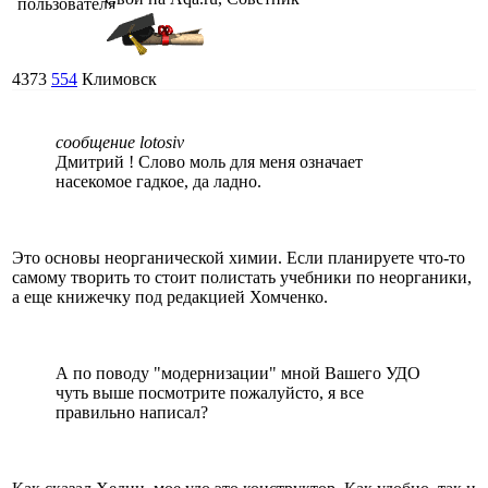
4373
554
Климовск
сообщение lotosiv
Дмитрий ! Слово моль для меня означает
насекомое гадкое, да ладно.
Это основы неорганической химии. Если планируете что-то
самому творить то стоит полистать учебники по неорганики,
а еще книжечку под редакцией Хомченко.
А по поводу "модернизации" мной Вашего УДО
чуть выше посмотрите пожалуйсто, я все
правильно написал?