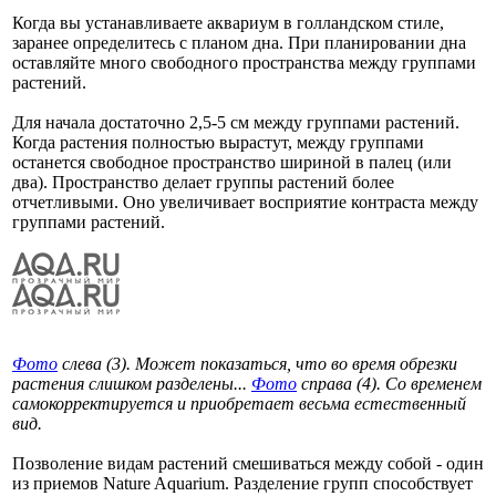
Когда вы устанавливаете аквариум в голландском стиле,
заранее определитесь с планом дна. При планировании дна
оставляйте много свободного пространства между группами
растений.
Для начала достаточно 2,5-5 см между группами растений.
Когда растения полностью вырастут, между группами
останется свободное пространство шириной в палец (или
два). Пространство делает группы растений более
отчетливыми. Оно увеличивает восприятие контраста между
группами растений.
Фото
слева (3). Может показаться, что во время обрезки
растения слишком разделены...
Фото
справа (4). Со временем
самокорректируется и приобретает весьма естественный
вид.
Позволение видам растений смешиваться между собой - один
из приемов Nature Aquarium. Разделение групп способствует