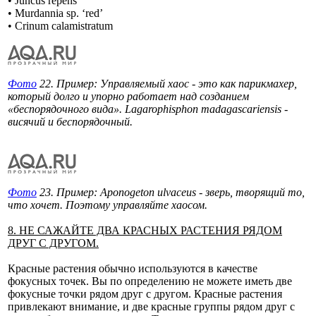
• Juncus repens
• Murdannia sp. ‘red’
• Crinum calamistratum
Фото
22. Пример: Управляемый хаос - это как парикмахер,
который долго и упорно работает над созданием
«беспорядочного вида». Lagarophisphon madagascariensis -
висячий и беспорядочный.
Фото
23. Пример: Aponogeton ulvaceus - зверь, творящий то,
что хочет. Поэтому управляйте хаосом.
8. НЕ САЖАЙТЕ ДВА КРАСНЫХ РАСТЕНИЯ РЯДОМ
ДРУГ С ДРУГОМ.
Красные растения обычно используются в качестве
фокусных точек. Вы по определению не можете иметь две
фокусные точки рядом друг с другом. Красные растения
привлекают внимание, и две красные группы рядом друг с