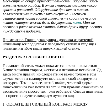
Несмотря на общую привлекательность и здоровье, здесь
есть несколько ошибок. В этом аквариуме слишком много
красных растений. Оборудование бросается в глаза.
Голландская улица очень плохо очерчена. В верхней
центральной части задней стенки есть огромное черное
пятно, которое можно было бы украсить
мхом
. Многие
растения расположены слишком близко друг к другу и остро
нуждаются в подрезке.
Примечание. Голландская улица - дорожка из растений,
начинающаяся под углом к переднему стеклу и уходящая
плавным изгибом вдаль-вверх к задней стенке.
РАЗДЕЛ №1: БАЗОВЫЕ СОВЕТЫ
Голландский стиль может показаться поклонникам стиля
Nature Aquarium старым, жестким и несколько негибким. Да,
здесь много правил, но следовать им важно только в том
случае, если вы планируете выставлять свой аквариум на
конкурсы. Тем не менее, не забывайте, что этой форме
акваскейпинга уже почти 80 лет, и эти правила сложились за
десятилетия не просто так - они работают! Следуя правилам,
вы просто получите аквариум лучшего вида.
1. ОБЯЗАТЕЛЕН СИЛЬНЫЙ КОНТРАСТ МЕЖДУ