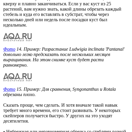
кверху и плавно заканчиваться. Если у вас куст из 25
растений, вам нужно знать, какой длины обрезать каждый
стебель и куда его вставлять в субстрат, чтобы через
несколько дней или недель после посадки куст был
идеальным.
Фото
14. Пример: Разрастание Ludwigia inclinata 'Pantanal'
довольно легко предсказать после нескольких месяцев
выращивания. На этом снимке куст будет расти
равномерно.
Фото
15. Пример: Для сравнения, Syngonanthus и Rotala
обрезаны плохо.
Сказать проще, чем сделать. И хотя вначале такой навык
требует много времени, его стоит развивать. У некоторых
скейперов получается быстро. У других на это уходят
десятилетия.
• Небрежная или неравномерная обрезка со стеблями разной