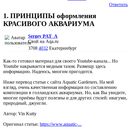
Ответить
1. ПРИНЦИПЫ оформления
КРАСИВОГО АКВАРИУМА
Sergey PAT_A
Свой на Aqa.ru
3708
4032
Екатеринбург
Как-то готовил материал для своего Youtube-канала... Но
Youtube накрывается медным тазом. Размещу здесь
информацию. Надеюсь, многим пригодится.
Ниже перевод статьи с сайта Aquatic Gardeners. На мой
взгляд, очень качественная информация по составлению
композиции в голландских аквариумах. Но, как Вы увидите,
многие приёмы будут полезны и для других стилей: ивагуми,
природный, джунгли.
Автор: Vin Kutty
Оригинал статьи:
https://www.aquatic-...