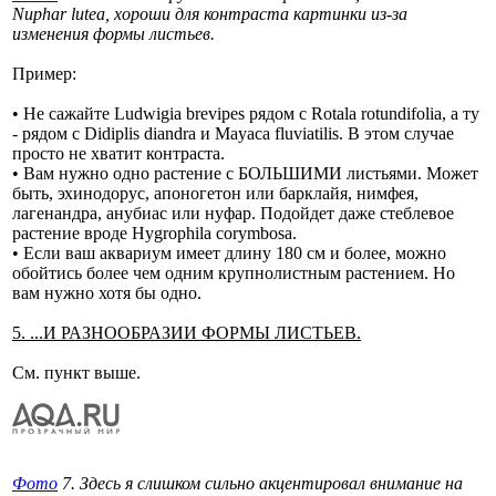
Nuphar lutea, хороши для контраста картинки из-за
изменения формы листьев.
Пример:
• Не сажайте Ludwigia brevipes рядом с Rotala rotundifolia, а ту
- рядом с Didiplis diandra и Mayaca fluviatilis. В этом случае
просто не хватит контраста.
• Вам нужно одно растение с БОЛЬШИМИ листьями. Может
быть, эхинодорус, апоногетон или барклайя, нимфея,
лагенандра, анубиас или нуфар. Подойдет даже стеблевое
растение вроде Hygrophila corymbosa.
• Если ваш аквариум имеет длину 180 см и более, можно
обойтись более чем одним крупнолистным растением. Но
вам нужно хотя бы одно.
5. ...И РАЗНООБРАЗИИ ФОРМЫ ЛИСТЬЕВ.
См. пункт выше.
Фото
7. Здесь я слишком сильно акцентировал внимание на