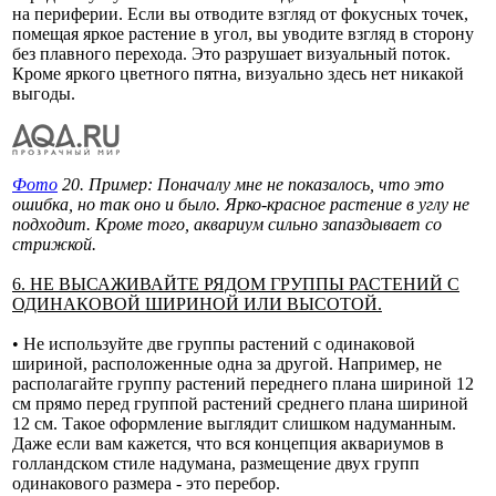
на периферии. Если вы отводите взгляд от фокусных точек,
помещая яркое растение в угол, вы уводите взгляд в сторону
без плавного перехода. Это разрушает визуальный поток.
Кроме яркого цветного пятна, визуально здесь нет никакой
выгоды.
Фото
20. Пример: Поначалу мне не показалось, что это
ошибка, но так оно и было. Ярко-красное растение в углу не
подходит. Кроме того, аквариум сильно запаздывает со
стрижкой.
6. НЕ ВЫСАЖИВАЙТЕ РЯДОМ ГРУППЫ РАСТЕНИЙ С
ОДИНАКОВОЙ ШИРИНОЙ ИЛИ ВЫСОТОЙ.
• Не используйте две группы растений с одинаковой
шириной, расположенные одна за другой. Например, не
располагайте группу растений переднего плана шириной 12
см прямо перед группой растений среднего плана шириной
12 см. Такое оформление выглядит слишком надуманным.
Даже если вам кажется, что вся концепция аквариумов в
голландском стиле надумана, размещение двух групп
одинакового размера - это перебор.