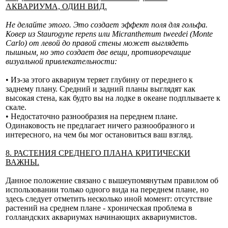
АКВАРИУМА, ОДИН ВИД.
Не делайте этого. Это создает эффект поля для гольфа.
Ковер из Staurogyne repens или Micranthemum tweedei (Monte
Carlo) от левой до правой стены может выглядеть
пышным, но это создает две вещи, противоречащие
визуальной привлекательности:
• Из-за этого аквариум теряет глубину от переднего к
заднему плану. Средний и задний планы выглядят как
высокая стена, как будто вы на лодке в океане подплываете к
скале.
• Недостаточно разнообразия на переднем плане.
Одинаковость не предлагает ничего разнообразного и
интересного, на чем бы мог остановиться ваш взгляд.
8. РАСТЕНИЯ СРЕДНЕГО ПЛАНА КРИТИЧЕСКИ
ВАЖНЫ.
Данное положение связано с вышеупомянутым правилом об
использовании только одного вида на переднем плане, но
здесь следует отметить несколько иной момент: отсутствие
растений на среднем плане - хроническая проблема в
голландских аквариумах начинающих аквариумистов.