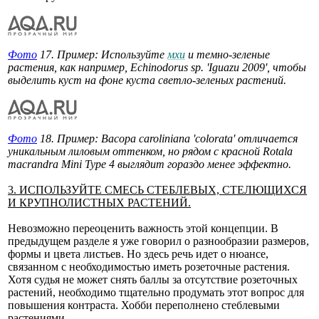
Фото
17. Пример: Используйте
мхи
и темно-зеленые
растения, как например, Echinodorus sp. 'Iguazu 2009', чтобы
выделить куст на фоне куста светло-зеленых растений.
Фото
18. Пример: Bacopa caroliniana 'colorata' отличается
уникальным лиловым оттенком, но рядом с красной Rotala
macrandra Mini Type 4 выглядит гораздо менее эффектно.
3. ИСПОЛЬЗУЙТЕ СМЕСЬ СТЕБЛЕВЫХ, СТЕЛЮЩИХСЯ
И КРУПНОЛИСТНЫХ РАСТЕНИЙ.
Невозможно переоценить важность этой концепции. В
предыдущем разделе я уже говорил о разнообразии размеров,
формы и цвета листьев. Но здесь речь идет о нюансе,
связанном с необходимостью иметь розеточные растения.
Хотя судья не может снять баллы за отсутствие розеточных
растений, необходимо тщательно продумать этот вопрос для
повышения контраста. Хобби переполнено стеблевыми
растениями.