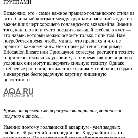
ГРУППАМИ
Возможно, это - самое важное правило голландского стиля из
всех. Сильный контраст между группами растений - одна из
важнейших черт хорошего голландского акваскейпа. Знание
того, как плотно и густо посадить каждый стебель в куст —
это навык, который можно освоить только с опытом. Вам
потребуется время, чтобы узнать, что нравится и что не
нравится каждому виду. Некоторые растения, например
Eriocaulon lineare или Эриокаулон сетасеум, растают в тесноте
и при неоптимальных условиях, в то время как при хороших
условиях они могут выдержать сильную тесноту. Однако
стеблевые растения, посаженные слишком свободно, создают
в аквариуме беспорядочную картину, лишенную
целостности.
Время от времени меня радуют контрасты, которые я
получаю в итоге...
Именно поэтому голландский аквариум - удел заядлых
любителей растений и огородников. Хардскейпинг - это