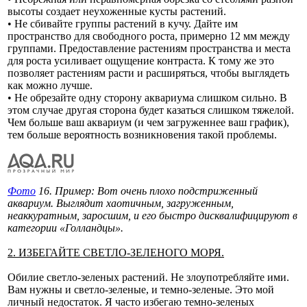
высоты создает неухоженные кусты растений.
• Не сбивайте группы растений в кучу. Дайте им
пространство для свободного роста, примерно 12 мм между
группами. Предоставление растениям пространства и места
для роста усиливает ощущение контраста. К тому же это
позволяет растениям расти и расширяться, чтобы выглядеть
как можно лучше.
• Не обрезайте одну сторону аквариума слишком сильно. В
этом случае другая сторона будет казаться слишком тяжелой.
Чем больше ваш аквариум (и чем загруженнее ваш график),
тем больше вероятность возникновения такой проблемы.
Фото
16. Пример: Вот очень плохо подстриженный
аквариум. Выглядит хаотичным, загруженным,
неаккуратным, заросшим, и его быстро дисквалифицируют в
категории «Голландцы».
2. ИЗБЕГАЙТЕ СВЕТЛО-ЗЕЛЕНОГО МОРЯ.
Обилие светло-зеленых растений. Не злоупотребляйте ими.
Вам нужны и светло-зеленые, и темно-зеленые. Это мой
личный недостаток. Я часто избегаю темно-зеленых