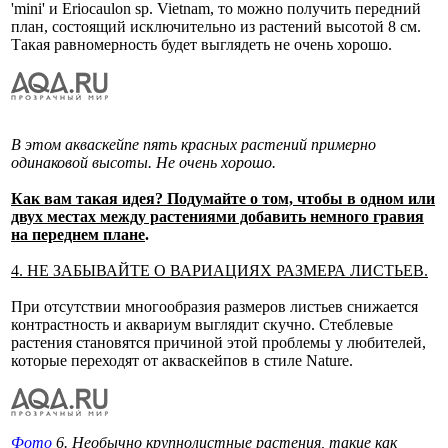
'mini' и Eriocaulon sp. Vietnam, то можно получить передний
план, состоящий исключительно из растений высотой 8 см.
Такая равномерность будет выглядеть не очень хорошо.
В этом акваскейпе пять красных растений примерно
одинаковой высоты. Не очень хорошо.
Как вам такая идея? Подумайте о том, чтобы в одном или
двух местах между растениями добавить немного гравия
на переднем плане
.
4. НЕ ЗАБЫВАЙТЕ О ВАРИАЦИЯХ РАЗМЕРА ЛИСТЬЕВ.
При отсутствии многообразия размеров листьев снижается
контрастность и аквариум выглядит скучно. Стеблевые
растения становятся причиной этой проблемы у любителей,
которые переходят от акваскейпов в стиле Nature.
Фото
6. Необычно крупнолистные растения, такие как