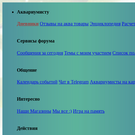
Аквариумисту
Дневники
Отзывы на аква товары
Энциклопедия
Расче
Сервисы форума
Сообщения за сегодня
Темы с моим участием
Список по
Общение
Календарь событий
Чат в Telegram
Аквариумисты на кар
Интересно
Наши Магазины
Мы все :)
Игра на память
Действия