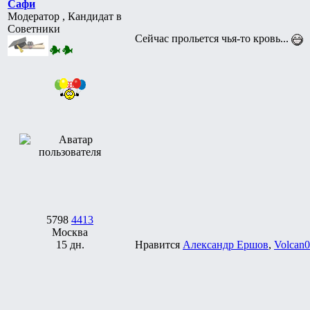
Сафи
Модератор , Кандидат в
Советники
Сейчас прольется чья-то кровь...
5798
4413
Москва
15 дн.
Нравится
Александр Ершов
,
Volcan0