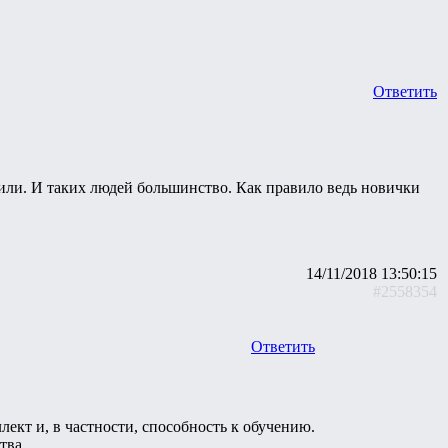
Ответить
одили. И таких людей большинство. Как правило ведь новички
14/11/2018 13:50:15
#2558354
Ответить
ект и, в частности, способность к обучению.
тва.