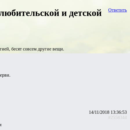
любительской и детской
Ответить
ией, бесят совсем другие вещи.
ерви.
14/11/2018 13:36:53
#2558344
м