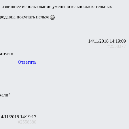
), излишнее использование уменьшительно-ласкательных
продавца покупать нельзя
14/11/2018 14:19:09
#2558377
вателям
Ответить
кали"
14/11/2018 14:19:17
#2558380