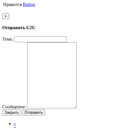
Нравится
Button
×
Отправить U2U
Тема:
Сообщение:
Закрыть
Отправить
«