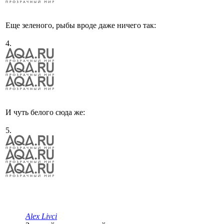
Еще зеленого, рыбы вроде даже ничего так:
4.
И чуть белого сюда же:
5.
Alex Livci