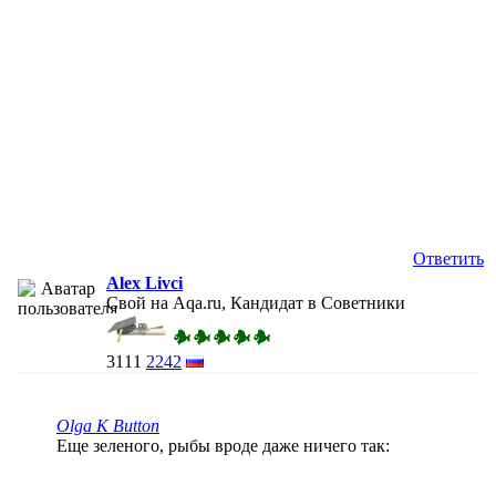
Ответить
Alex Livci
Свой на Aqa.ru, Кандидат в Советники
3111
2242
Olga K Button
Еще зеленого, рыбы вроде даже ничего так: