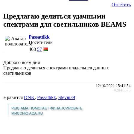
Ответить
Предлагаю делиться удачными
спектрами для светильников BEAMS
Passattikk
Посетитель
468
57
Доброго всем дня
Предлагаю делиться спектрами владельцев данных
светильников
12/10/2021 15:41:54
#2946575
Нравится
DNK
,
Passattikk
,
Slevin39