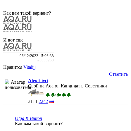
Как вам такой вариант?
И вот еще:
06/12/2022 15:06:38
#3050258
Нравится
Vitalijj
Ответить
Alex Livci
Свой на Aqa.ru, Кандидат в Советники
3111
2242
Olga K Button
Как вам такой вариант?