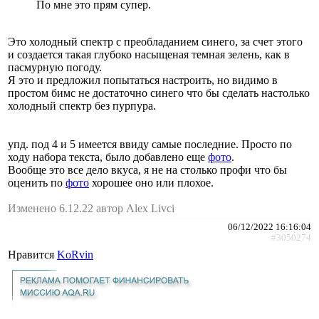
По мне это прям супер.
Это холодный спектр с преобладанием синего, за счет этого
и создается такая глубоко насыщеная темная зелень, как в
пасмурную погоду.
Я это и предложил попытаться настроить, но видимо в
простом бимс не достаточно синего что бы сделать настолько
холодный спектр без пурпура.
упд. под 4 и 5 имеется ввиду самые последние. Просто по
ходу набора текста, было добавлено еще
фото
.
Вообще это все дело вкуса, я не на столько профи что бы
оценить по
фото
хорошее оно или плохое.
Изменено 6.12.22 автор Alex Livci
06/12/2022 16:16:04
#3050274
Нравится
KoRvin