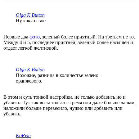
Olga K Button
Ну как-то так:
Первые два
фото
, зеленый более приятный. На третьем не то.
Между 4 и 5, последнее приятней, зеленый более насыщен и
отдает легкой желтизной.
Olga K Button
Похожие, разница в количестве зелено-
оранжевого.
В этом и суть тонкой настройки, не только добавить но и
убавить. Тут как весы только с тремя или даже больше чашам,
наложили больше перевесило, нужно или добавить или
убавить.
KoRvin