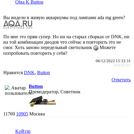
Olga K Button
Вы видели в живую аквариумы под лампами ada mg green?
По мне это прям супер. Но ни на старых сборках от DNK, ни
на той комбинации диодов что сейчас я повторить это не
смог. Хоть заново переделывай светильник
Можете
попробовать повторить у себя?
06/12/2022 15:33:31
#3050263
Нравится
DNK
,
Button
Ответить
Button
Премодератор, Советник
11769
10905
Москва
KoRvin