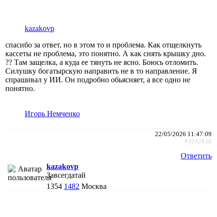
kazakovp
спасибо за ответ, но в этом то и проблема. Как отщелкнуть
кассеты не проблема, это понятно. А как снять крышку дно.
?? Там защелка, а куда ее тянуть не ясно. Боюсь отломить.
Силушку богатырскую направить не в то направление. Я
спрашивал у ИИ. Он подробно обьясняет, а все одно не
понятно.
Игорь Немченко
22/05/2026 11:47:09
#3242838
Ответить
kazakovp
Завсегдатай
1354
1482
Москва