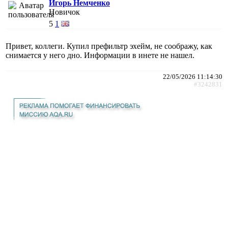
Игорь Немченко
Новичок
5
1
Привет, коллеги. Купил префильтр эхейм, не соображу, как
снимается у него дно. Информации в инете не нашел.
22/05/2026 11:14:30
#3242831