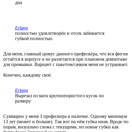
дна
Erlang
полностью удовлетворён и отсек забивается
губкой полностью.
Для меня, главный цимус данного префильтра, что вся фигня
остаётся в корпусе и не разлетается при плановом демонтаже
для промывки. Вариант с пакетом/сачком меня не устраивает.
Конечно, каждому своё.
Erlang
Вырезал из мата крупнопористого кусок по
размеру
Суммарно у меня 3 префильтра в наличие. Одному минимум
13 лет (может и больше). Так вот на нём губка иная. Вроде по
порам, визуально схожа с текущими, но новые губки как