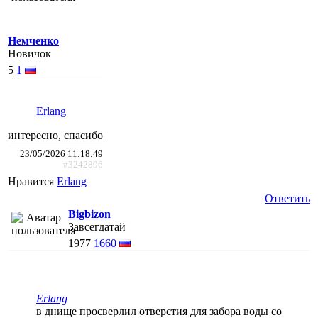
Немченко
Новичок
5
1
Erlang
интересно, спасибо
23/05/2026 11:18:49
#3242896
Нравится
Erlang
Ответить
Bigbizon
Завсегдатай
1977
1660
Erlang
в днище просверлил отверстия для забора воды со