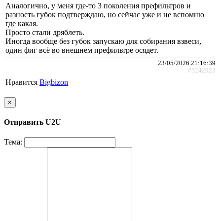
Аналогично, у меня где-то 3 поколения префильтров и
разность губок подтверждаю, но сейчас уже и не вспомню
где какая.
Просто стали дряблеть.
Иногда вообще без губок запускаю для собирания взвеси,
один фиг всё во внешнем префильтре осядет.
23/05/2026 21:16:39
#3242923
Нравится
Bigbizon
×
Отправить U2U
Тема: