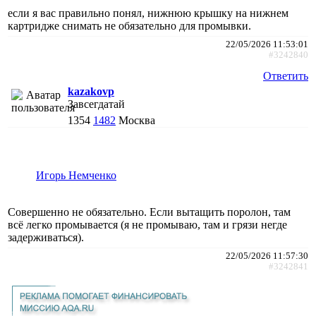
если я вас правильно понял, нижнюю крышку на нижнем
картридже снимать не обязательно для промывки.
22/05/2026 11:53:01
#3242840
Ответить
kazakovp
Завсегдатай
1354
1482
Москва
Игорь Немченко
Совершенно не обязательно. Если вытащить поролон, там
всё легко промывается (я не промываю, там и грязи негде
задерживаться).
22/05/2026 11:57:30
#3242841