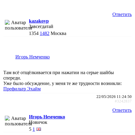
Ответить
kazakovp
Завсегдатай
1354
1482
Москва
Игорь Немченко
Там всё отщёлкивается при нажатии на серые шайбы
спереди.
Уже было обсуждение, у меня те же трудности возникли:
Префильтр Эхайм
22/05/2026 11:24:50
#3242837
Ответить
Игорь Немченко
Новичок
5
1