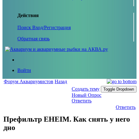
Действия
Поиск
Вход/Регистрация
Обратная связь
Войти
Форум Аквариумистов
Назад
Создать тему
Toggle Dropdown
Новый Опрос
Ответить
Ответить
Префильтр EHEIM. Как снять у него
дно