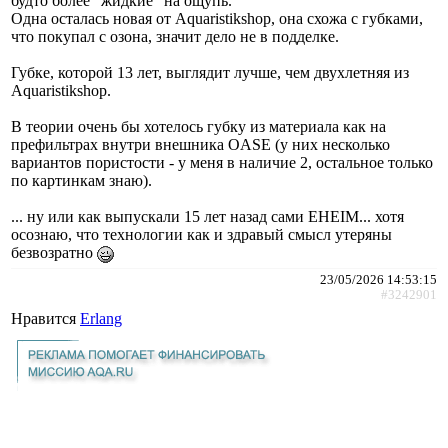
будто более "жидкие" на ощупь.
Одна осталась новая от Aquaristikshop, она схожа с губками,
что покупал с озона, значит дело не в подделке.
Губке, которой 13 лет, выглядит лучше, чем двухлетняя из
Aquaristikshop.
В теории очень бы хотелось губку из материала как на
префильтрах внутри внешника OASE (у них несколько
вариантов пористости - у меня в наличие 2, остальное только
по картинкам знаю).
... ну или как выпускали 15 лет назад сами EHEIM... хотя
осознаю, что технологии как и здравый смысл утеряны
безвозратно
23/05/2026 14:53:15
#3242901
Нравится
Erlang