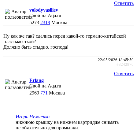
Ответить
volodyvasiliev
Свой на Aqa.ru
5273
2319
Москва
Ну как же так? сдались перед какой-то германо-китайской
пластмассткой?
Должно быть стыдно, господа!
22/05/2026 18:45:59
#3242870
Ответить
Erlang
Свой на Aqa.ru
2969
771
Москва
Игорь Немченко
нижнюю крышку на нижнем картридже снимать
не обязательно для промывки.