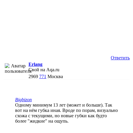
Ответить
Erlang
Свой на Aqa.ru
2969
771
Москва
Bigbizon
Одному минимум 13 лет (может и больше). Так
вот на нём губка иная. Вроде по порам, визуально
схожа с текущими, но новые губки как будто
более "жидкие" на ощупь.