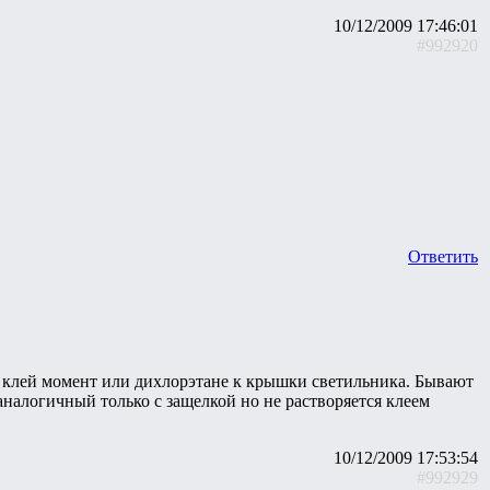
10/12/2009 17:46:01
#992920
Ответить
а клей момент или дихлорэтане к крышки светильника. Бывают
аналогичный только с защелкой но не растворяется клеем
10/12/2009 17:53:54
#992929