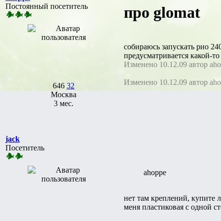
Постоянный посетитель
про glomat
собираюсь запускать рио 240
предусматривается какой-то
Изменено 10.12.09 автор ah
Изменено 10.12.09 автор ah
646
32
Москва
3 мес.
jack
Посетитель
ahoppe
нет там креплений, купите
меня пластиковая с одной с