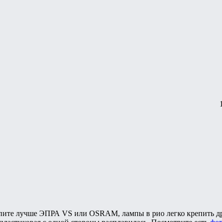
упите лучше ЭПРА VS или OSRAM, лампы в рио легко крепить др