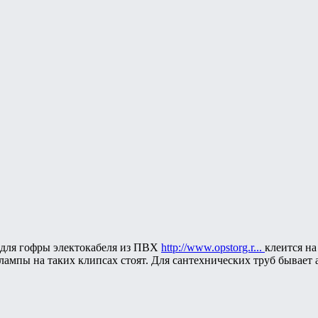
 для гофры электокабеля из ПВХ
http://www.opstorg.r...
клеится н
 лампы на таких клипсах стоят. Для сантехнических труб бывает 