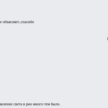
е объясняет..спасибо
вление света в рио много тем было.