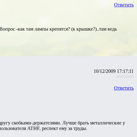
Ответить
 Вопрос -как там лампы крепятся? (к крышке?)..там ведь
10/12/2009 17:17:11
#992880
Ответить
ругу скобками-держателями. Лучше брать металлические у
пользователя ATHF, респект ему за труды.