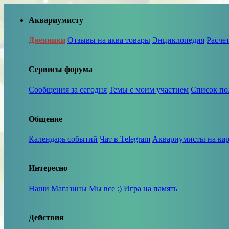
Аквариумисту
Дневники
Отзывы на аква товары
Энциклопедия
Расче
Сервисы форума
Сообщения за сегодня
Темы с моим участием
Список по
Общение
Календарь событий
Чат в Telegram
Аквариумисты на кар
Интересно
Наши Магазины
Мы все :)
Игра на память
Действия