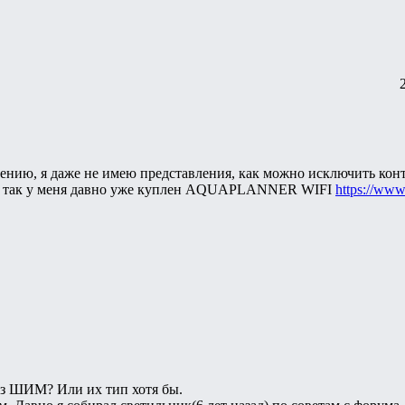
ению, я даже не имею представления, как можно исключить контр
ра, так у меня давно уже куплен AQUAPLANNER WIFI
https://www
ез ШИМ? Или их тип хотя бы.