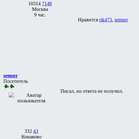
10314
7148
Москва
9 час.
Нравится
rik473
,
semser
semser
Посетитель
Писал, но ответа не получил.
332
43
Конаково