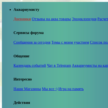
Аквариумисту
Дневники
Отзывы на аква товары
Энциклопедия
Расче
Сервисы форума
Сообщения за сегодня
Темы с моим участием
Список по
Общение
Календарь событий
Чат в Telegram
Аквариумисты на кар
Интересно
Наши Магазины
Мы все :)
Игра на память
Действия