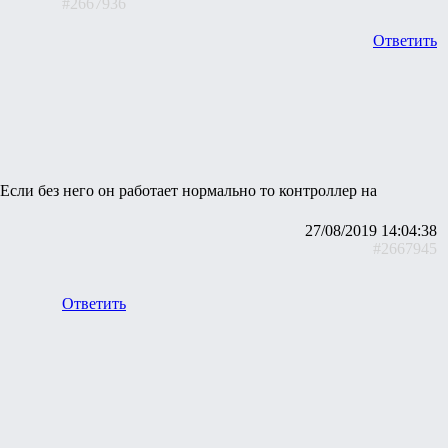
#2667936
Ответить
 Если без него он работает нормально то контроллер на
27/08/2019 14:04:38
#2667945
Ответить