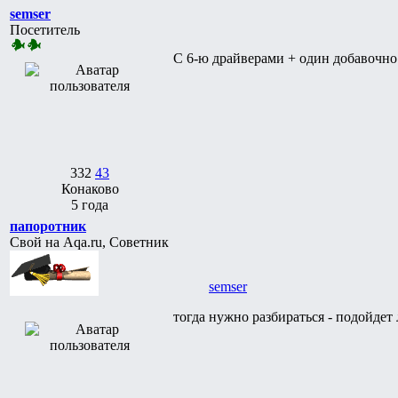
semser
Посетитель
С 6-ю драйверами + один добавочно
332
43
Конаково
5 года
папоротник
Свой на Aqa.ru, Советник
semser
тогда нужно разбираться - подойдет