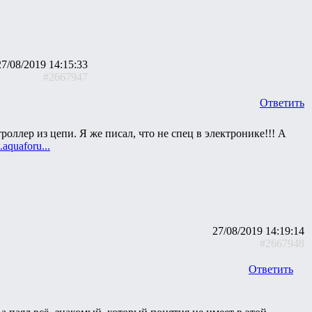
27/08/2019 14:15:33
#2667947
Ответить
оллер из цепи. Я же писал, что не спец в электронике!!! А
.aquaforu...
27/08/2019 14:19:14
#2667948
Ответить