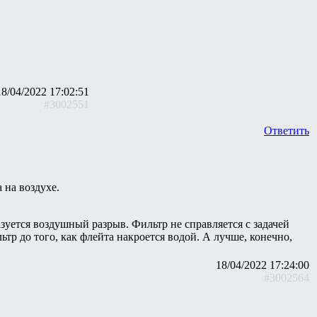
18/04/2022 17:02:51
#3002551
Ответить
 на воздухе.
разуется воздушный разрыв. Фильтр не справляется с задачей
р до того, как флейта накроется водой. А лучше, конечно,
18/04/2022 17:24:00
#3002564