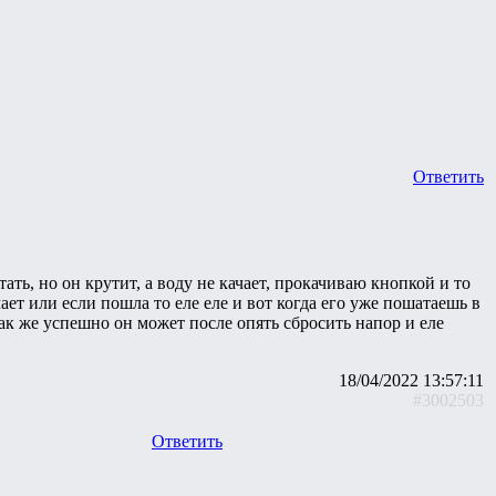
Ответить
ать, но он крутит, а воду не качает, прокачиваю кнопкой и то
ает или если пошла то еле еле и вот когда его уже пошатаешь в
ак же успешно он может после опять сбросить напор и еле
18/04/2022 13:57:11
#3002503
Ответить