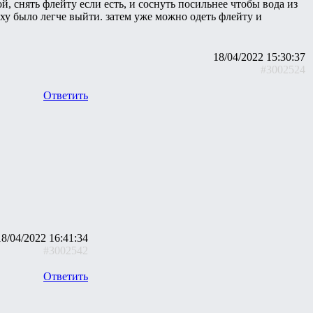
снять флейту если есть, и соснуть посильнее чтобы вода из
уху было легче выйти. затем уже можно одеть флейту и
18/04/2022 15:30:37
#3002524
Ответить
18/04/2022 16:41:34
#3002542
Ответить