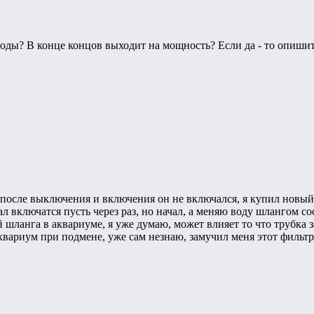
воды? В конце концов выходит на мощность? Если да - то опиши
л после выключения и включения он не включался, я купил новый 
ал включатся пусть через раз, но начал, а меняю воду шлангом 
 шланга в аквариуме, я уже думаю, может влияет то что трубка 
аквариум при подмене, уже сам незнаю, замучил меня этот фильтр