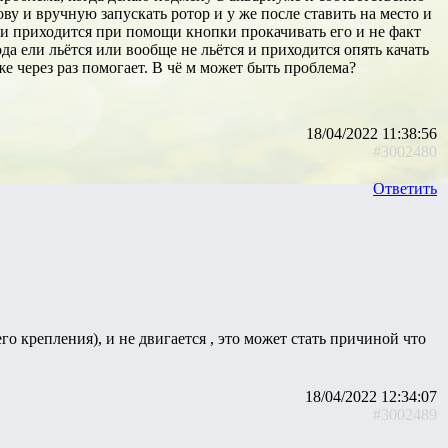
ву и вручную запускать ротор и у же после ставить на место и
 и приходится при помощи кнопки прокачивать его и не факт
да ели льётся или вообще не льётся и приходится опять качать
же через раз помогает. В чё м может быть проблема?
18/04/2022 11:38:56
#3002480
Ответить
го крепления), и не двигается , это может стать причиной что
18/04/2022 12:34:07
#3002489