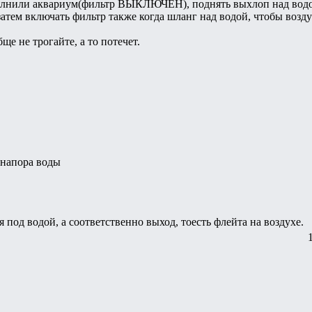
олнили аквариум(фильтр ВЫКЛЮЧЕН), поднять выхлоп над водой, 
затем включать фильтр также когда шланг над водой, чтобы возд
е не трогайте, а то потечет.
 напора воды
 под водой, а соответственно выход, тоесть флейта на воздухе.