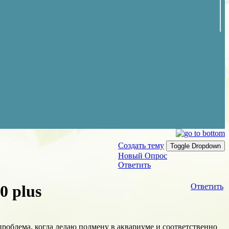
Создать тему
Toggle Dropdown
Новый Опрос
Ответить
0 plus
Ответить
проблема, когда делаю подмену в аквариуме и соответственно