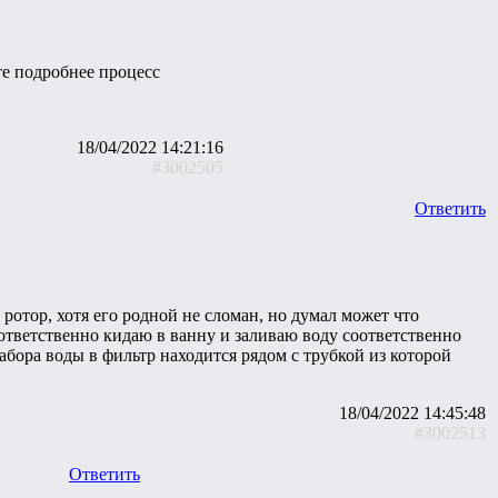
те подробнее процесс
18/04/2022 14:21:16
#3002505
Ответить
ротор, хотя его родной не сломан, но думал может что
соответственно кидаю в ванну и заливаю воду соответственно
забора воды в фильтр находится рядом с трубкой из которой
18/04/2022 14:45:48
#3002513
Ответить