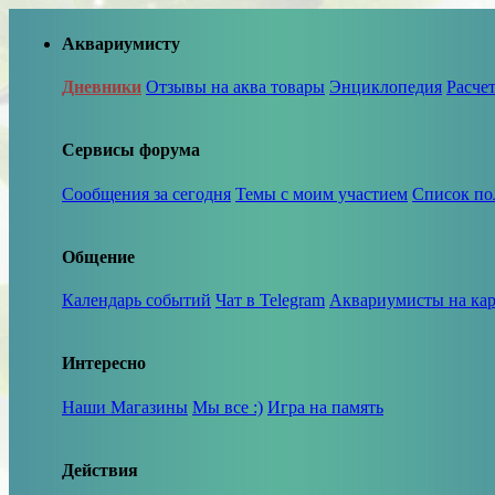
Аквариумисту
Дневники
Отзывы на аква товары
Энциклопедия
Расче
Сервисы форума
Сообщения за сегодня
Темы с моим участием
Список по
Общение
Календарь событий
Чат в Telegram
Аквариумисты на кар
Интересно
Наши Магазины
Мы все :)
Игра на память
Действия