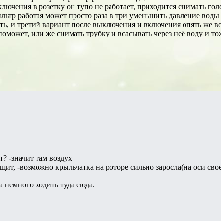
ючения в розетку он тупо не работает, приходится снимать голо
ильтр работая может просто раза в три уменьшить давление воды
ть, и третий вариант после выключения и включения опять же во
 поможет, или же снимать трубку и всасывать через неё воду и то
т? -значит там воздух
ещит, -возможно крыльчатка на роторе сильно заросла(на оси свое
а немного ходить туда сюда.