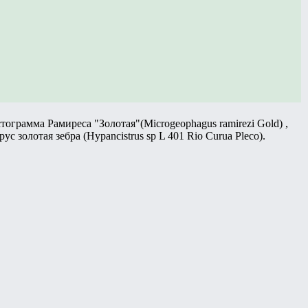
ограмма Рамиреса "Золотая"(Microgeophagus ramirezi Gold) ,
ус золотая зебра (Hypancistrus sp L 401 Rio Curua Pleco).