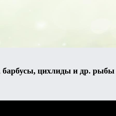
 барбусы, цихлиды и др. рыбы 