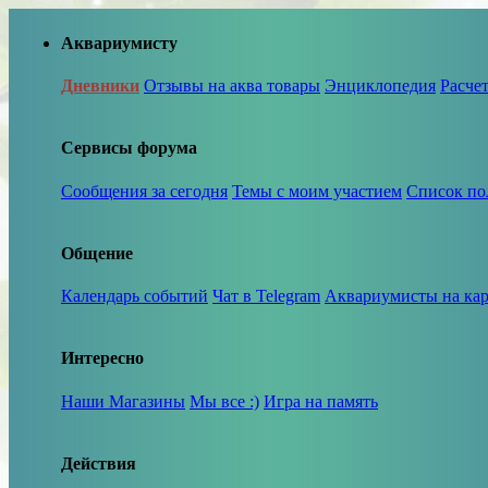
Аквариумисту
Дневники
Отзывы на аква товары
Энциклопедия
Расче
Сервисы форума
Сообщения за сегодня
Темы с моим участием
Список по
Общение
Календарь событий
Чат в Telegram
Аквариумисты на кар
Интересно
Наши Магазины
Мы все :)
Игра на память
Действия