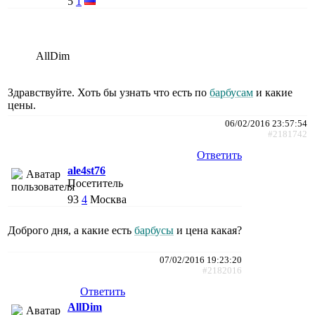
5
1
AllDim
Здравствуйте. Хоть бы узнать что есть по
барбусам
и какие
цены.
06/02/2016 23:57:54
#2181742
Ответить
ale4st76
Посетитель
93
4
Москва
Доброго дня, а какие есть
барбусы
и цена какая?
07/02/2016 19:23:20
#2182016
Ответить
AllDim