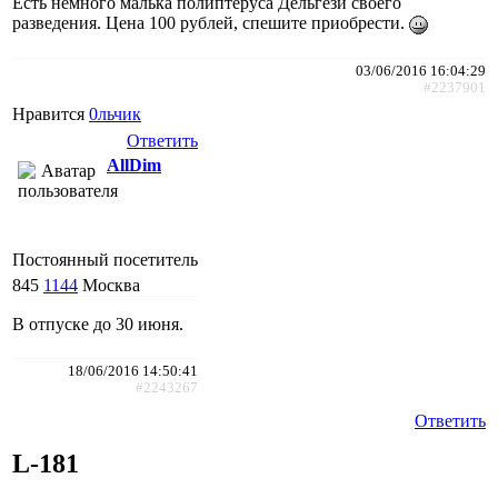
Есть немного малька полиптеруса Дельгези своего
разведения. Цена 100 рублей, спешите приобрести.
03/06/2016 16:04:29
#2237901
Нравится
0льчик
Ответить
AllDim
Постоянный посетитель
845
1144
Москва
В отпуске до 30 июня.
18/06/2016 14:50:41
#2243267
Ответить
L-181