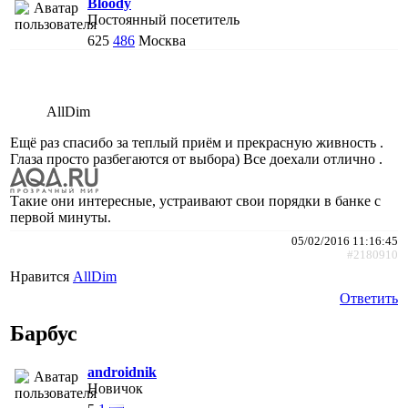
Bloody
Постоянный посетитель
625
486
Москва
AllDim
Ещё раз спасибо за теплый приём и прекрасную живность .
Глаза просто разбегаются от выбора) Все доехали отлично .
Такие они интересные, устраивают свои порядки в банке с
первой минуты.
05/02/2016 11:16:45
#2180910
Нравится
AllDim
Ответить
Барбус
androidnik
Новичок