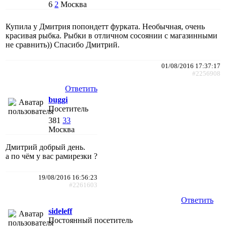
6
2
Москва
Купила у Дмитрия попондетт фурката. Необычная, очень
красивая рыбка. Рыбки в отличном сосоянии с магазинными
не сравнить)) Спасибо Дмитрий.
01/08/2016 17:37:17
#2256908
Ответить
buggi
Посетитель
381
33
Москва
Дмитрий добрый день.
а по чём у вас рамирезки ?
19/08/2016 16:56:23
#2261603
Ответить
sideleff
Постоянный посетитель