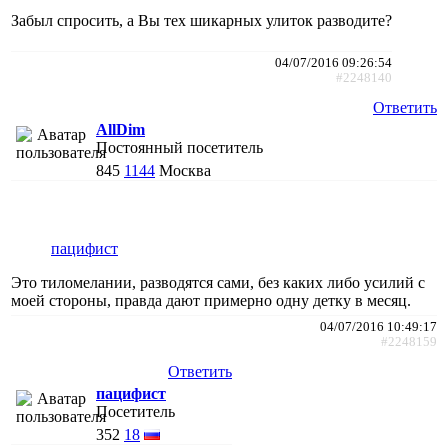
Забыл спросить, а Вы тех шикарных улиток разводите?
04/07/2016 09:26:54
#2248140
Ответить
AllDim
Постоянный посетитель
845
1144
Москва
пацифист
Это тиломелании, разводятся сами, без каких либо усилий с
моей стороны, правда дают примерно одну детку в месяц.
04/07/2016 10:49:17
#2248159
Ответить
пацифист
Посетитель
352
18