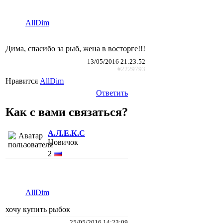
AllDim
Дима, спасибо за рыб, жена в восторге!!!
13/05/2016 21:23:52
#2229793
Нравится
AllDim
Ответить
Как с вами связаться?
А.Л.Е.К.С
Новичок
2
AllDim
хочу купить рыбок
25/05/2016 14:23:09