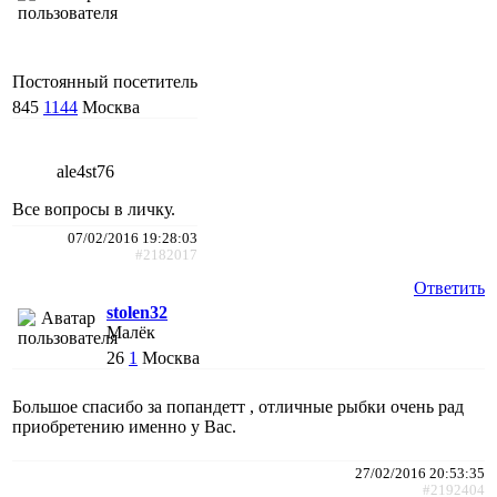
Постоянный посетитель
845
1144
Москва
ale4st76
Все вопросы в личку.
07/02/2016 19:28:03
#2182017
Ответить
stolen32
Малёк
26
1
Москва
Большое спасибо за попандетт , отличные рыбки очень рад
приобретению именно у Вас.
27/02/2016 20:53:35
#2192404