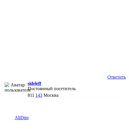
Ответить
sideleff
Постоянный посетитель
811
143
Москва
AllDim