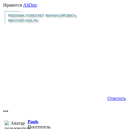
Нравится
AllDim
Ответить
...
Pauls
Посетитель