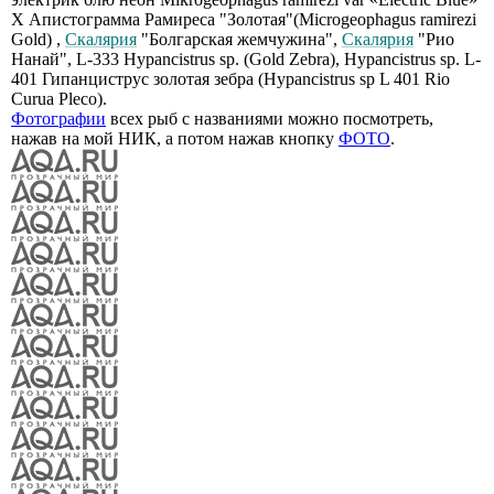
Х Апистограмма Рамиреса "Золотая"(Microgeophagus ramirezi
Gold) ,
Скалярия
"Болгарская жемчужина",
Скалярия
"Рио
Нанай", L-333 Hypancistrus sp. (Gold Zebra), Hypancistrus sp. L-
401 Гипанциструс золотая зебра (Hypancistrus sp L 401 Rio
Curua Pleco).
Фотографии
всех рыб с названиями можно посмотреть,
нажав на мой НИК, а потом нажав кнопку
ФОТО
.