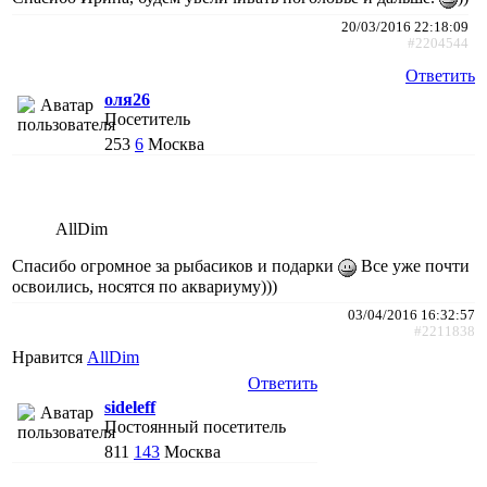
20/03/2016 22:18:09
#2204544
Ответить
оля26
Посетитель
253
6
Москва
AllDim
Спасибо огромное за рыбасиков и подарки
Все уже почти
освоились, носятся по аквариуму)))
03/04/2016 16:32:57
#2211838
Нравится
AllDim
Ответить
sideleff
Постоянный посетитель
811
143
Москва