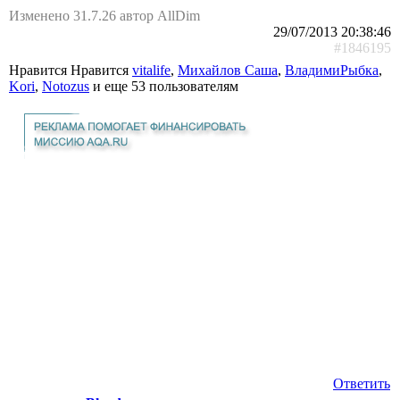
Изменено 31.7.26 автор AllDim
29/07/2013 20:38:46
#1846195
Нравится Нравится
vitalife
,
Михайлов Саша
,
ВладимиРыбка
,
Kori
,
Notozus
и еще
53 пользователям
Ответить