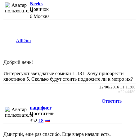
Neeks
Новичок
6
Москва
AllDim
Добрый день!
Интересуют звездчатые сомики L-181. Хочу приобрести
хвостиков 5. Сколько будут стоить подносите ли к метро их?
22/06/2016 11:11:00
#2244489
Ответить
пацифист
Посетитель
352
18
Дмитрий, еще раз спасибо. Еще вчера начали есть.