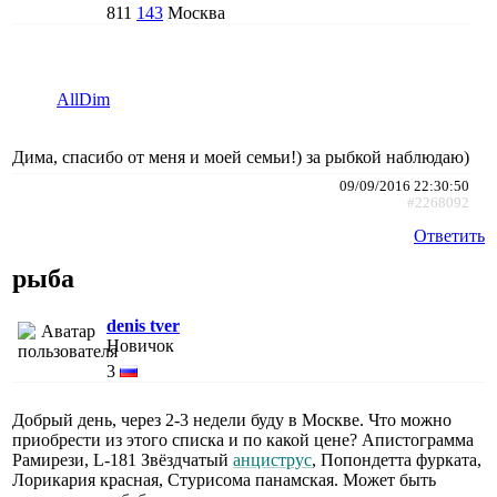
811
143
Москва
AllDim
Дима, спасибо от меня и моей семьи!) за рыбкой наблюдаю)
09/09/2016 22:30:50
#2268092
Ответить
рыба
denis tver
Новичок
3
Добрый день, через 2-3 недели буду в Москве. Что можно
приобрести из этого списка и по какой цене? Апистограмма
Рамирези, L-181 Звёздчатый
анциструс
, Попондетта фурката,
Лорикария красная, Стурисома панамская. Может быть