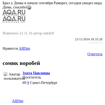
Брал у Димы в начале сентября Рамирез, сегодня увидел икру.
Дима, спасибо!
Изменено 21.11.16 автор sideleff
21/11/2016 18:35:29
#2305513
Нравится
AllDim
Ответить
сомик воробей
Злата Павловна
Посетитель
69
9
Санкт-Петербург
AllDim