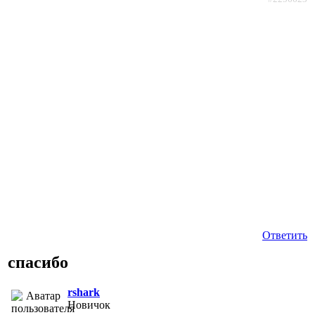
Ответить
спасибо
rshark
Новичок