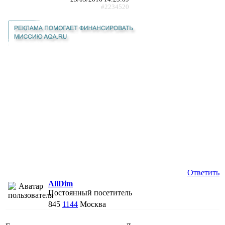
#2234520
Ответить
AllDim
Постоянный посетитель
845
1144
Москва