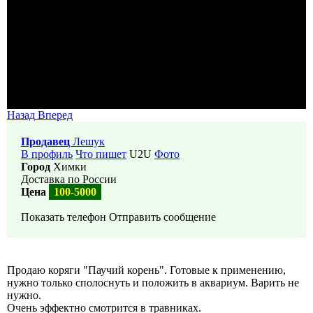
Назад
Вперед
Продавец
Лешук
В профиль
Что пишет
U2U
Фото
Город
Химки
Доставка по России
Цена
100-5000
Показать телефон
Отправить сообщение
Продаю коряги "Паучий корень". Готовые к применению,
нужно только сполоснуть и положить в аквариум. Варить не
нужно.
Очень эффектно смотрится в травниках.