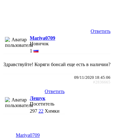
Ответить
Mariya0709
Новичок
1
Здравствуйте! Коряги бонсай еще есть в наличии?
09/11/2020 18:45:06
#2836665
Ответить
Лешук
Посетитель
297
22
Химки
Mariya0709