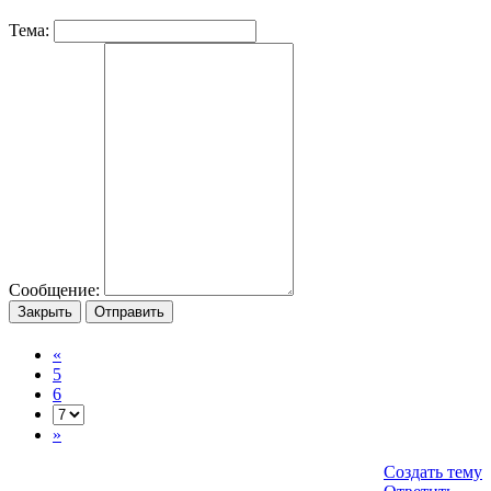
Тема:
Сообщение:
Закрыть
Отправить
«
5
6
»
Создать тему