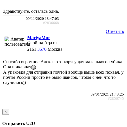
Здравствуйте, осталась одна.
09/11/2020 18:47:03
#2836668
Ответить
MariyaMur
Свой на Aqa.ru
2161
3570
Москва
Спасибо огромное Алексею за корягу для маленького кубика!
Она шикарная
А упаковка для отправки почтой вообще выше всех похвал, у
почты России просто не было шансов, чтобы с ней что то
случилось))
09/01/2021 21:43:25
#2856745
×
Отправить U2U