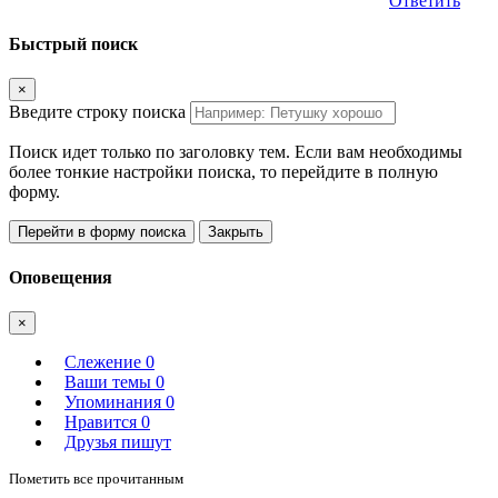
Ответить
Быстрый поиск
×
Введите строку поиска
Поиск идет только по заголовку тем. Если вам необходимы
более тонкие настройки поиска, то перейдите в полную
форму.
Перейти в форму поиска
Закрыть
Оповещения
×
Слежение
0
Ваши темы
0
Упоминания
0
Нравится
0
Друзья пишут
Пометить все прочитанным