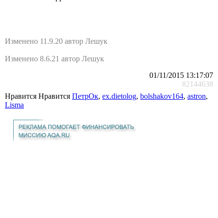
Изменено 11.9.20 автор Лешук
Изменено 8.6.21 автор Лешук
01/11/2015 13:17:07
#2144638
Нравится Нравится
ПетрОк
,
ex.dietolog
,
bolshakov164
,
astron
,
Lisma