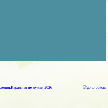
едения.Карантин не нужен.2026