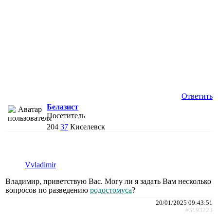
Ответить
Белазист
Посетитель
204
37
Киселевск
Vvladimir
Владимир, приветствую Вас. Могу ли я задать Вам несколько
вопросов по разведению
родостомуса
?
20/01/2025 09:43:51
#3193223