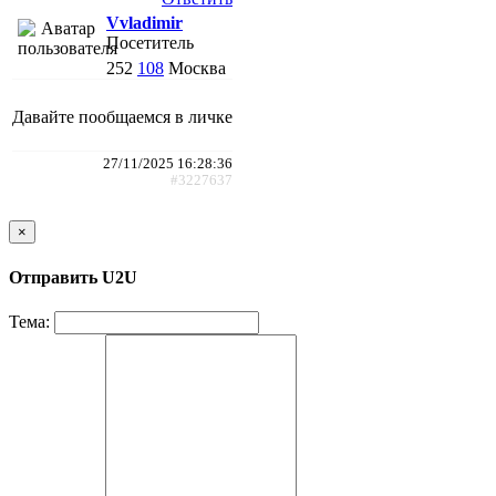
Vvladimir
Посетитель
252
108
Москва
Давайте пообщаемся в личке
27/11/2025 16:28:36
#3227637
×
Отправить U2U
Тема: