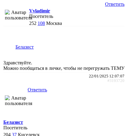
Ответить
Vvladimir
Посетитель
252
108
Москва
Белазист
Здравствуйте.
Можно пообщаться в личке, чтобы не перегружать ТЕМУ
22/01/2025 12:07:07
#3193720
Ответить
Белазист
Посетитель
204
37
Киселевск