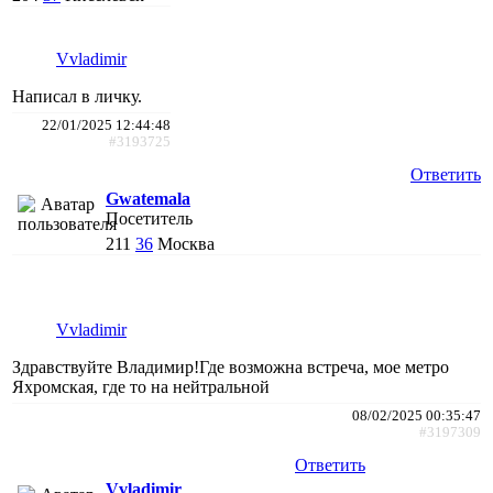
Vvladimir
Написал в личку.
22/01/2025 12:44:48
#3193725
Ответить
Gwatemala
Посетитель
211
36
Москва
Vvladimir
Здравствуйте Владимир!Где возможна встреча, мое метро
Яхромская, где то на нейтральной
08/02/2025 00:35:47
#3197309
Ответить
Vvladimir