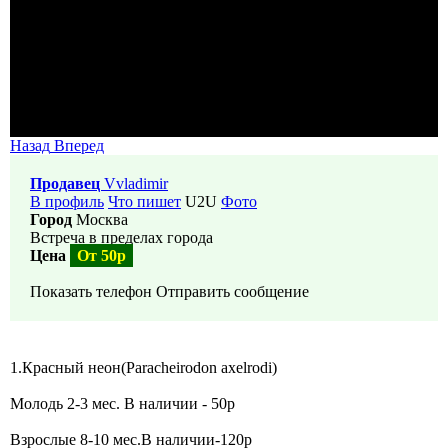
Назад
Вперед
Продавец
Vvladimir
В профиль
Что пишет
U2U
Фото
Город
Москва
Встреча в пределах города
Цена
От 50р
Показать телефон
Отправить сообщение
1.Красный неон(Paracheirodon axelrodi)
Молодь 2-3 мес. В наличии - 50р
Взрослыe 8-10 мес.В наличии-120р