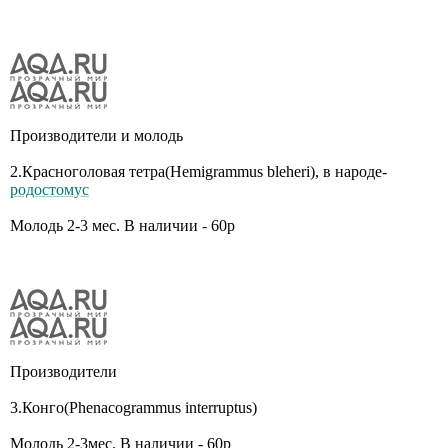
Производители и молодь
2.Красноголовая тетра(Нemigrammus bleheri), в народе-
родостомус
Молодь 2-3 мес. В наличии - 60р
Производители
3.Конго(Рhenacogrammus interruptus)
Молодь 2-3мес. В наличии - 60р