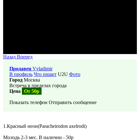
Назад
Вперед
Продавец
Vvladimir
В профиль
Что пишет
U2U
Фото
Город
Москва
Встреча в пределах города
Цена
От 50р
Показать телефон
Отправить сообщение
1.Красный неон(Paracheirodon axelrodi)
Молодь 2-3 мес. В наличии - 50р