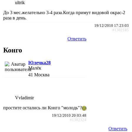
ultrik
До 3 мес.желательно 3-4 раза.Когда примут видовой окрас-2
раза в день.
19/12/2010 17:23:03
#1302185
Ответить
Конго
Юлечка28
Малёк
41
Москва
Vvladimir
простите остались ли Конго "молодь"?
19/12/2010 20:03:48
#1302324
Ответить