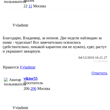
Малёк
22
11
Москва
Vvladimir
Благодарю, Владимир, за неонов. Две недели наблюдаю за
ними - чудесные! Все замечательно освоились
(действительно, никакой карантин им не нужен), едят, растут
и украшают аквариум.
04/12/2010 16:21:27
#1289469
Нравится
Vvladimir
Ответить
viktor55
Посетитель
206
206
Москва
Vvladimir