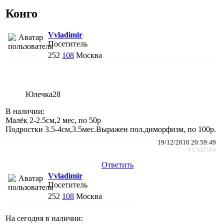
Конго
Vvladimir
Посетитель
252
108
Москва
Юлечка28
В наличии:
Малёк 2-2.5см,2 мес, по 50р
Подростки 3.5-4см,3.5мес.Выражен пол.диморфизм, по 100р.
19/12/2010 20:59:49
#1302380
Ответить
Vvladimir
Посетитель
252
108
Москва
На сегодня в наличии: