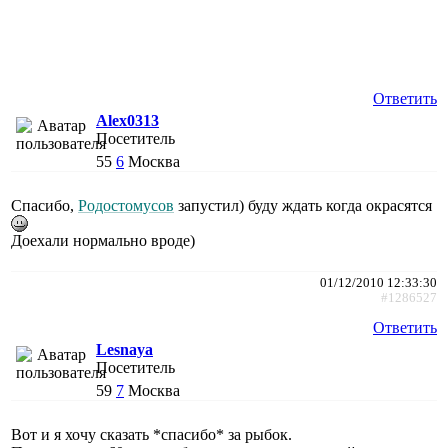
Ответить
Alex0313
Посетитель
55
6
Москва
Спасибо,
Родостомусов
запустил) буду ждать когда окрасятся
Доехали нормально вроде)
01/12/2010 12:33:30
#1286527
Ответить
Lesnaya
Посетитель
59
7
Москва
Вот и я хочу сказать *спасибо* за рыбок.