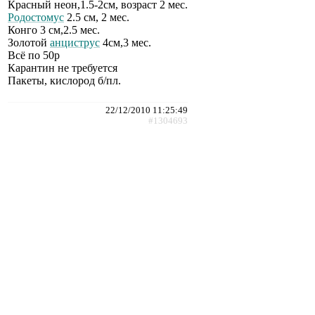
Красный неон,1.5-2см, возраст 2 мес.
Родостомус
2.5 см, 2 мес.
Конго 3 см,2.5 мес.
Золотой
анциструс
4см,3 мес.
Всё по 50р
Карантин не требуется
Пакеты, кислород б/пл.
22/12/2010 11:25:49
#1304693