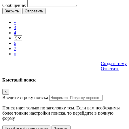
Сообщение:
Закрыть
Отправить
«
3
4
6
7
»
Создать тему
Ответить
Быстрый поиск
×
Введите строку поиска
Поиск идет только по заголовку тем. Если вам необходимы
более тонкие настройки поиска, то перейдите в полную
форму.
Перейти в форму поиска
Закрыть