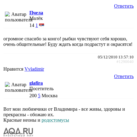
Ответить
Пчела
Малёк
14
1
огромное спасибо за конго! рыбки чувствуют себя хорошо,
очень общительные! Буду ждать когда подрастут и окрасятся!
05/12/2010 13:57:10
#1290040
Нравится
Vvladimir
Ответить
glafira
Посетитель
200
5
Москва
Вот мои любимчики от Владимира - все живы, здоровы и
прекрасны - обожаю их.
Красные неоны и
родостомусы