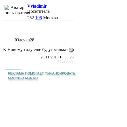
Vvladimir
Посетитель
252
108
Москва
Юлечка28
К Новому году еще будут мальки
28/11/2010 16:58:26
#1283577