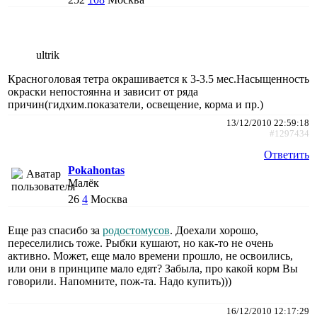
ultrik
Красноголовая тетра окрашивается к 3-3.5 мес.Насыщенность
окраски непостоянна и зависит от ряда
причин(гидхим.показатели, освещение, корма и пр.)
13/12/2010 22:59:18
#1297434
Ответить
Pokahontas
Малёк
26
4
Москва
Еще раз спасибо за
родостомусов
. Доехали хорошо,
переселились тоже. Рыбки кушают, но как-то не очень
активно. Может, еще мало времени прошло, не освоились,
или они в принципе мало едят? Забыла, про какой корм Вы
говорили. Напомните, пож-та. Надо купить)))
16/12/2010 12:17:29