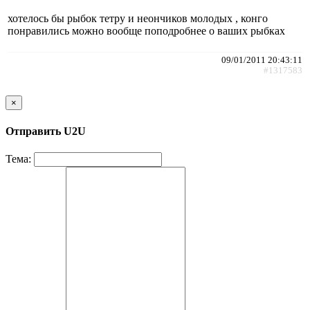
хотелось бы рыбок тетру и неончиков молодых , конго
понравились можно вообще поподробнее о ваших рыбках
09/01/2011 20:43:11
#1317583
×
Отправить U2U
Тема: