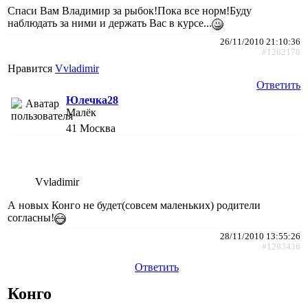
Спаси Вам Владимир за рыбок!Пока все норм!Буду
наблюдать за ними и держать Вас в курсе...
26/11/2010 21:10:36
#1282178
Нравится
Vvladimir
Ответить
Юлечка28
Малёк
41
Москва
Vvladimir
А новых Конго не будет(совсем маленьких) родители
согласны!
28/11/2010 13:55:26
#1283436
Ответить
Конго