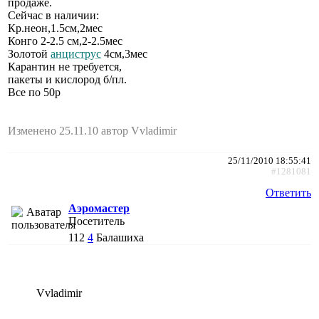
продаже.
Сейчас в наличии:
Кр.неон,1.5см,2мес
Конго 2-2.5 см,2-2.5мес
Золотой
анциструс
4см,3мес
Карантин не требуется,
пакеты и кислород б/пл.
Все по 50р
Изменено 25.11.10 автор Vvladimir
25/11/2010 18:55:41
#1281081
Ответить
Аэромастер
Посетитель
112
4
Балашиха
Vvladimir