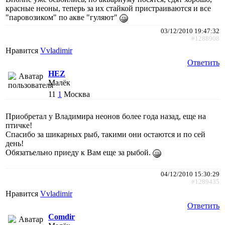
красные неоны, теперь за их стайкой пристраиваются и все
"паровозиком" по акве "гуляют"
03/12/2010 19:47:32
#1288908
Нравится
Vvladimir
Ответить
HEZ
Малёк
11
1
Москва
Приобретал у Владимира неонов более года назад, еще на
птичке!
Спасибо за шикарных рыб, такими они остаются и по сей
день!
Обязатьельно приеду к Вам еще за рыбой.
04/12/2010 15:30:29
#1289435
Нравится
Vvladimir
Ответить
Comdir