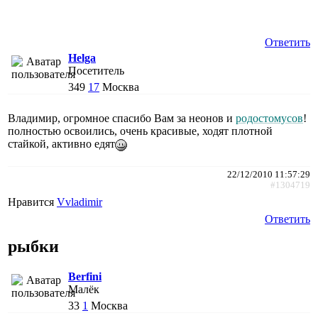
Ответить
Helga
Посетитель
349
17
Москва
Владимир, огромное спасибо Вам за неонов и
родостомусов
!
полностью освоились, очень красивые, ходят плотной
стайкой, активно едят
22/12/2010 11:57:29
#1304719
Нравится
Vvladimir
Ответить
рыбки
Berfini
Малёк
33
1
Москва