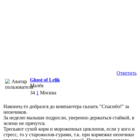
Ответить
Ghost of Lelik
Малёк
34
1
Москва
Наконец-то добрался до компьютера сказать "Спасибо!" за
неончиков.
За неделю малыши подросли, уверенно держаться стайкой, в
зелени не прячутся.
Трескают сухой корм и мороженных циклопов, если у кого и
стресс, то у старожилов-гурами, т.к. при кормежке неончики