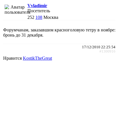
Vvladimir
Посетитель
252
108
Москва
Форумчанам, заказавшим красноголовую тетру в ноябре:
бронь до 31 декабря.
17/12/2010 22:25:54
#1300916
Нравится
KostikTheGreat