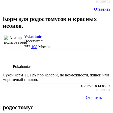
#1299521
Ответить
Корм для родостомусов и красных
неонов.
Vvladimir
Посетитель
252
108
Москва
Pokahontas
Сухой корм ТЕТРА про колор и, по возможности, живой или
мороженый циклоп.
16/12/2010 14:05:03
#1299584
Ответить
родостомус