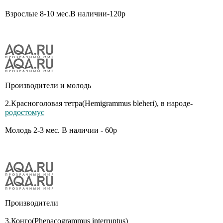
Взрослыe 8-10 мес.В наличии-120р
Производители и молодь
2.Красноголовая тетра(Нemigrammus bleheri), в народе-
родостомус
Молодь 2-3 мес. В наличии - 60р
Производители
3.Конго(Рhenacogrammus interruptus)