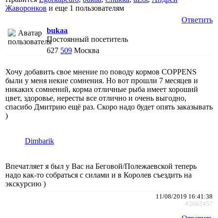
Жаворонков
и еще
1 пользователям
Ответить
bukaa
Постоянный посетитель
627
509
Москва
Хочу добавить свое мнение по поводу кормов COPPENS
были у меня некие сомнения. Но вот прошли 7 месяцев и
никаких сомнений, корма отличные рыба имеет хороший
цвет, здоровье, нересты все отлично и очень выгодно,
спасибо Дмитрию ещё раз. Скоро надо будет опять заказывать
)
Dimbarik
Впечатляет я был у Вас на Беговой/Полежаевской теперь
надо как-то собраться с силами и в Королев съездить на
экскурсию )
11/08/2019 16:41:38
#2662457