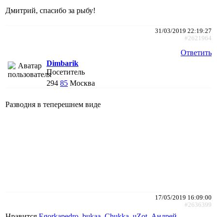
Дмитрий, спасибо за рыбу!
31/03/2019 22:19:27
#2621964
Ответить
Dimbarik
Посетитель
294
85
Москва
Разводня в теперешнем виде
17/05/2019 16:09:00
#2636399
Нравится
Egorkapedro
,
bukaa
,
Chukka
,
uZot
,
Андрей