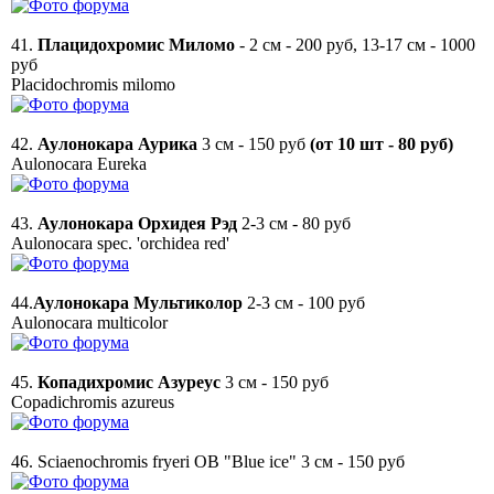
41.
Плацидохромис Миломо
- 2 см - 200 руб, 13-17 см - 1000
руб
Placidochromis milomo
42.
Аулонокара Аурика
3 см - 150 руб
(от 10 шт - 80 руб)
Aulonocara Eureka
43.
Аулонокара Орхидея Рэд
2-3 см - 80 руб
Aulonocara spec. 'orchidea red'
44.
Аулонокара Мультиколор
2-3 см - 100 руб
Aulonocara multicolor
45.
Копадихромис Азуреус
3 см - 150 руб
Copadichromis azureus
46. Sciaenochromis fryeri OB "Blue ice" 3 см - 150 руб