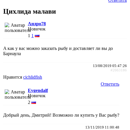
Ответить
Цихлида малави
Андро78
Новичок
1
1
A как у вас можно заказать рыбу и доставляет ли вы до
Барнаула
13/08/2019 05:47:26
#2663186
Нравится
cichlidfish
Ответить
Evgendalf
Новичок
2
Добрый день, Дмитрий! Возможно ли купить у Вас рыбу?
13/11/2019 11:00:48