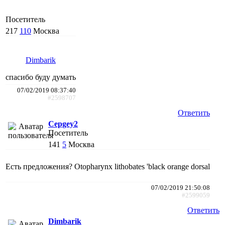
Посетитель
217
110
Москва
Dimbarik
спасибо буду думать
07/02/2019 08:37:40
#2598707
Ответить
Cepgey2
Посетитель
141
5
Москва
Есть предложения? Otopharynx lithobates 'black orange dorsal
07/02/2019 21:50:08
#2599059
Ответить
Dimbarik