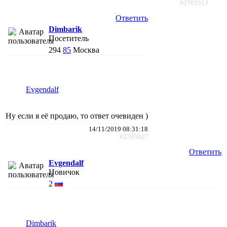
#2703513
Ответить
Dimbarik
Посетитель
294
85
Москва
Evgendalf
Ну если я её продаю, то ответ очевиден )
14/11/2019 08:31:18
#2703927
Ответить
Evgendalf
Новичок
2
Dimbarik