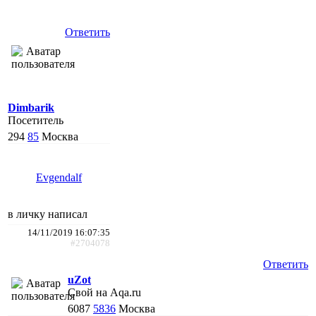
Ответить
Dimbarik
Посетитель
294
85
Москва
Evgendalf
в личку написал
14/11/2019 16:07:35
#2704078
Ответить
uZot
Свой на Aqa.ru
6087
5836
Москва