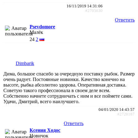
16/11/2019 14:31:06
#2705030
Ответить
Psevdomore
Малёк
24
2
Dimbarik
Дима, большое спасибо за очередную поставку рыбок. Размер
очень радует. Постоянные новинки. Качество конечно на
высоте, рыбка абсолютно здорова. Оперативная доставка.
Советую такого профессионала в своем деле всем.
Собственно начнете сотрудничать с ним и все поймете сами.
Удачи, Дмитрий, всего наилучшего.
04/01/2020 14:43:57
#2728187
Ответить
Ксения Ходос
Новичок