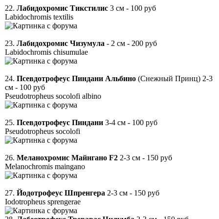
22.
Лабидохромис Тикстилис
3 см - 100 руб
Labidochromis textilis
23.
Лабидохромис Чизумула
- 2 см - 200 руб
Labidochromis chisumulae
24.
Псевдотрофеус Пиндани Альбино
(Снежный Принц) 2-3
см - 100 руб
Pseudotropheus socolofi albino
25.
Псевдотрофеус Пиндани
3-4 см - 100 руб
Pseudotropheus socolofi
26.
Меланохромис Майнгано F2
2-3 см - 150 руб
Melanochromis maingano
27.
Йодотрофеус Шпренгера
2-3 см - 150 руб
Iodotropheus sprengerae