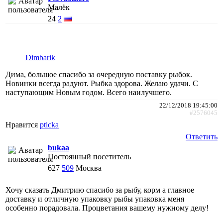
Малёк
24
2
Dimbarik
Дима, большое спасибо за очередную поставку рыбок.
Новинки всегда радуют. Рыбка здорова. Желаю удачи. С
наступающим Новым годом. Всего наилучшего.
22/12/2018 19:45:00
#2576045
Нравится
pticka
Ответить
bukaa
Постоянный посетитель
627
509
Москва
Хочу сказать Дмитрию спасибо за рыбу, корм а главное
доставку и отличную упаковку рыбы упаковка меня
особенно порадовала. Процветания вашему нужному делу!