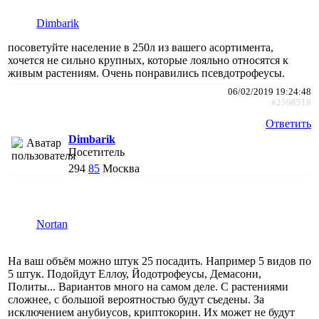
Dimbarik
посоветуйте население в 250л из вашего асортимента,
хочется не сильно крупных, которые лояльно относятся к
живым растениям. Очень понравились псевдотрофеусы.
06/02/2019 19:24:48
#2598518
Ответить
Dimbarik
Посетитель
294
85
Москва
Nortan
На ваш объём можно штук 25 посадить. Например 5 видов по
5 штук. Подойдут Еллоу, Йодотрофеусы, Демасони,
Политы... Вариантов много на самом деле. С растениями
сложнее, с большой вероятностью будут съедены. За
исключением анубиусов, криптокорин. Их может не будут