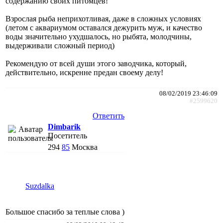
содержанию своих питомцев!
Взрослая рыба неприхотливая, даже в сложных условиях
(летом с аквариумом оставался дежурить муж, и качество
воды значительно ухудшалось, но рыбята, молодчины,
выдерживали сложный период)
Рекомендую от всей души этого заводчика, который,
действительно, искренне предан своему делу!
08/02/2019 23:46:09
#2599620
Ответить
Dimbarik
Посетитель
294
85
Москва
Suzdalka
Большое спасибо за теплые слова )