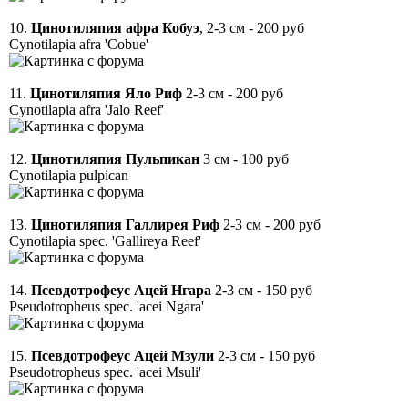
10.
Цинотиляпия афра Кобуэ
, 2-3 см - 200 руб
Cynotilapia afra 'Cobue'
11.
Цинотиляпия Яло Риф
2-3 см - 200 руб
Cynotilapia afra 'Jalo Reef'
12.
Цинотиляпия Пульпикан
3 см - 100 руб
Cynotilapia pulpican
13.
Цинотиляпия Галлирея Риф
2-3 см - 200 руб
Cynotilapia spec. 'Gallireya Reef'
14.
Псевдотрофеус Ацей Нгара
2-3 см - 150 руб
Pseudotropheus spec. 'acei Ngara'
15.
Псевдотрофеус Ацей Мзули
2-3 см - 150 руб
Pseudotropheus spec. 'acei Msuli'