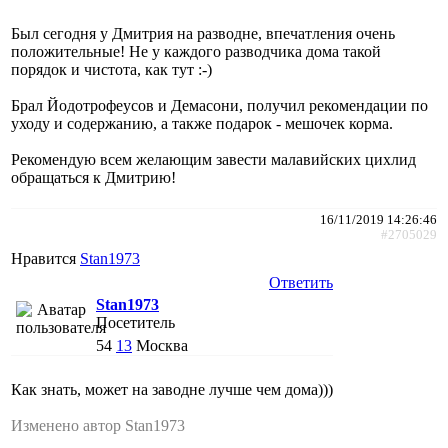
Был сегодня у Дмитрия на разводне, впечатления очень
положительные! Не у каждого разводчика дома такой
порядок и чистота, как тут :-)
Брал Йодотрофеусов и Демасони, получил рекомендации по
уходу и содержанию, а также подарок - мешочек корма.
Рекомендую всем желающим завести малавийских цихлид
обращаться к Дмитрию!
16/11/2019 14:26:46
#2705029
Нравится
Stan1973
Ответить
Stan1973
Посетитель
54
13
Москва
Как знать, может на заводне лучше чем дома)))
Изменено автор Stan1973