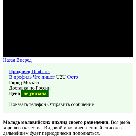
Назад
Вперед
Продавец
Dimbarik
В профиль
Что пишет
U2U
Фото
Город
Москва
Доставка по России
Цена
не указана
Показать телефон
Отправить сообщение
Молодь малавийских цихлид своего разведения.
Вся рыба
хорошего качества. Видовой и количественный список в
дальнейшем будет периодически пополняться.