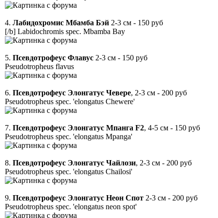
4.
Лабидохромис Мбамба Бэй
2-3 см - 150 руб
[/b] Labidochromis spec. Mbamba Bay
5.
Псевдотрофеус Флавус
2-3 см - 150 руб
Pseudotropheus flavus
6.
Псевдотрофеус Элонгатус Чевере
, 2-3 см - 200 руб
Pseudotropheus spec. 'elongatus Chewere'
7.
Псевдотрофеус Элонгатус Мпанга F2
, 4-5 см - 150 руб
Pseudotropheus spec. 'elongatus Mpanga'
8.
Псевдотрофеус Элонгатус Чайлози
, 2-3 см - 200 руб
Pseudotropheus spec. 'elongatus Chailosi'
9.
Псевдотрофеус Элонгатус Неон Спот
2-3 см - 200 руб
Pseudotropheus spec. 'elongatus neon spot'