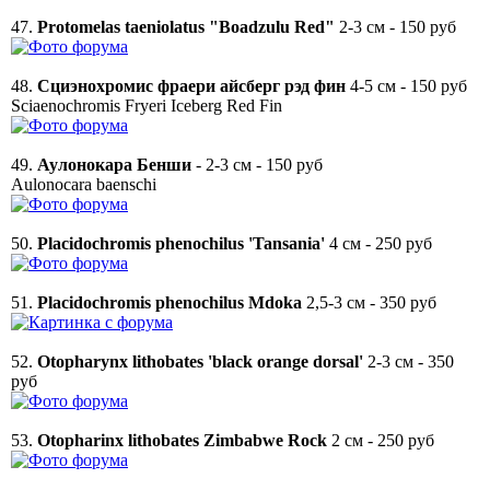
47.
Protomelas taeniolatus "Boadzulu Red"
2-3 см - 150 руб
48.
Сциэнохромис фраери айсберг рэд фин
4-5 см - 150 руб
Sciaenochromis Fryeri Iceberg Red Fin
49.
Аулонокара Бенши
- 2-3 см - 150 руб
Aulonocara baenschi
50.
Placidochromis phenochilus 'Tansania'
4 см - 250 руб
51.
Placidochromis phenochilus Mdoka
2,5-3 см - 350 руб
52.
Otopharynx lithobates 'black orange dorsal'
2-3 см - 350
руб
53.
Otopharinx lithobates Zimbabwe Rock
2 см - 250 руб