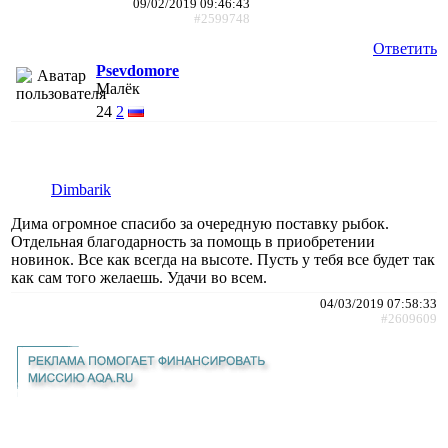
09/02/2019 09:46:43
#2599748
Ответить
Psevdomore
Малёк
24
2
Dimbarik
Дима огромное спасибо за очередную поставку рыбок.
Отдельная благодарность за помощь в приобретении
новинок. Все как всегда на высоте. Пусть у тебя все будет так
как сам того желаешь. Удачи во всем.
04/03/2019 07:58:33
#2609609