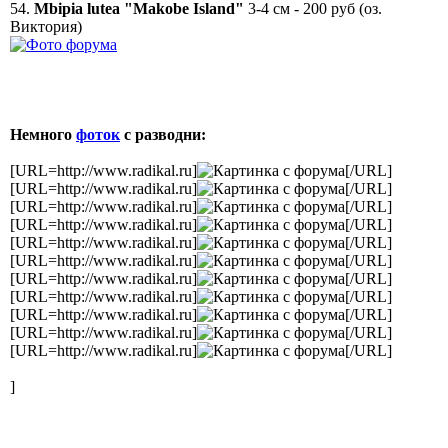
54.
Mbipia lutea "Makobe Island"
3-4 см - 200 руб (оз.
Виктория)
Немного
фоток
с разводни:
[URL=http://www.radikal.ru]
[/URL]
[URL=http://www.radikal.ru]
[/URL]
[URL=http://www.radikal.ru]
[/URL]
[URL=http://www.radikal.ru]
[/URL]
[URL=http://www.radikal.ru]
[/URL]
[URL=http://www.radikal.ru]
[/URL]
[URL=http://www.radikal.ru]
[/URL]
[URL=http://www.radikal.ru]
[/URL]
[URL=http://www.radikal.ru]
[/URL]
[URL=http://www.radikal.ru]
[/URL]
[URL=http://www.radikal.ru]
[/URL]
]