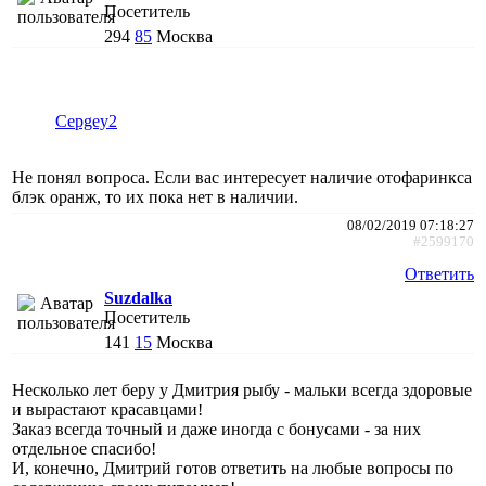
Посетитель
294
85
Москва
Cepgey2
Не понял вопроса. Если вас интересует наличие отофаринкса
блэк оранж, то их пока нет в наличии.
08/02/2019 07:18:27
#2599170
Ответить
Suzdalka
Посетитель
141
15
Москва
Несколько лет беру у Дмитрия рыбу - мальки всегда здоровые
и вырастают красавцами!
Заказ всегда точный и даже иногда с бонусами - за них
отдельное спасибо!
И, конечно, Дмитрий готов ответить на любые вопросы по