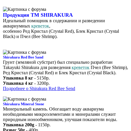
Продукция ТМ SHIRAKURA
Идеальный помощник в содержании и разведении
аквариумных
креветок
,
особенно Ред Кристал (Crystal Red), Блек Кристал (Crystal
Black) и Пчел (Bee Shrimp).
Shirakura Red Bee Sand
Грунт (земляной субстрат) был специально разработан
Takayuki Shirakura для разведения
креветок
Пчел (Bee Shrimp),
Ред Кристал (Crystal Red) и Блек Кристал (Crystal Black).
Упаковка 8 кг
- 5150р.
Упаковка 4 кг
- 3200р.
Подробнее о Shirakura Red Bee Send
Shirakura Mineral Stone
Минеральный камень. Обогащает воду аквариума
необходимыми микроэлементами и минералами служит
природным ионообменником, улучшая показатели воды.
Упаковка 200g
- 1150р.
Развес 50g
- 400р.