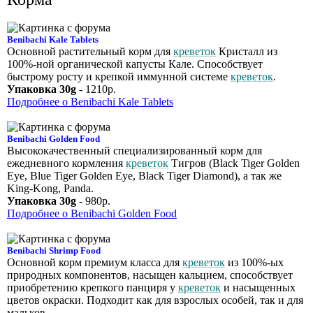
Benibachi Kale Tablets
Основной растительный корм для
креветок
Кристалл из
100%-ной органической капусты Кале. Способствует
быстрому росту и крепкой иммунной системе
креветок
.
Упаковка 30g
- 1210р.
Подробнее о Benibachi Kale Tablets
Benibachi Golden Food
Высококачественный специализированный корм для
ежедневного кормления
креветок
Тигров (Black Tiger Golden
Eye, Blue Tiger Golden Eye, Black Tiger Diamond), а так же
King-Kong, Panda.
Упаковка 30g
- 980р.
Подробнее о Benibachi Golden Food
Benibachi Shrimp Food
Основной корм премиум класса для
креветок
из 100%-ых
природных компонентов, насыщен кальцием, способствует
приобретению крепкого панциря у
креветок
и насыщенных
цветов окраски. Подходит как для взрослых особей, так и для
мальков.