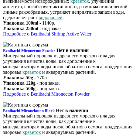
выживаемости новорожденных
креветок
, улучшения
аппетита, способствует активности, размножению и легкой
линьке ракообразных, устраняет неприятные запахи воды,
сдерживает рост
водорослей
.
Упаковка 100ml
- 1140р.
Упаковка 250ml
- под заказ
Подробнее о Benibachi Shrimp Active Water
Нет в наличии
Benibachi Mironecton Powder
Минеральный порошок из древнего морского ила для
улучшения качества воды, как дополнение к
минерализаторам воды после обратного осмоса, поддержания
здоровья
креветок
и аквариумных растений.
Упаковка 50g
- 770р
Упаковка 120g
- под заказ.
Упаковка 500g
- под заказ.
Подробнее о Benibachi Mironecton Powder
+
Нет в наличии
Benibachi Mironekuton Block
Минеральный порошок из древнего морского ила для
улучшения качества воды, как дополнение к
минерализаторам воды после обратного осмоса, поддержания
здоровья
креветок
и аквариумных растений.