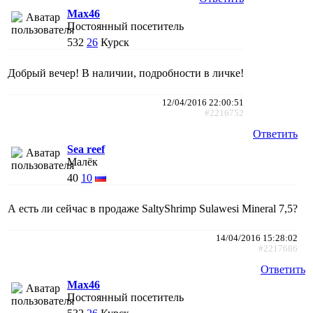
Max46
Постоянный посетитель
532
26
Курск
Добрый вечер! В наличии, подробности в личке!
12/04/2016 22:00:51
#2216752
Ответить
Sea reef
Малёк
40
10
А есть ли сейчас в продаже SaltyShrimp Sulawesi Mineral 7,5?
14/04/2016 15:28:02
#2217686
Ответить
Max46
Постоянный посетитель