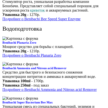
Стимулятор роста, уникальная разработка компании
Бенибачи. Представляет собой специальный порошок для
ускорения роста
креветок
и аквариумных растений.
Упаковка 20g
- 1270р.
Подробнее о Benibachi Bee Speed Super Enzyme
Водоподготовка
Benibachi Planaria Zero
Мощное средство для борьбы с планарией.
Упаковка 20g
- 1210р.
Подробнее о Benibachi Planaria Zero
Benibachi Ammonia and Nitrous acid Remover
Средство для быстрого и безопасного снижения
концентрации нитритов и аммиака в аквариумной воде.
Упаковка 100ml
- 1700р.
Упаковка 250ml
- под заказ
Подробнее о Benibachi Ammonia and Nitrous acid Remover
Benibachi Super Bacterium Bee Max
Уникальная смесь из специальных бактерий, энзимов и