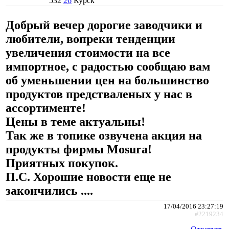
532
26
Курск
Добрый вечер дорогие заводчики и
любители, вопреки тенденции
увеличения стоимости на все
импортное, с радостью сообщаю вам
об уменьшении цен на большинство
продуктов предстваленых у нас в
ассортименте!
Цены в теме актуальны!
Так же в топике озвучена акция на
продукты фирмы Mosura!
Приятных покупок.
П.С. Хорошие новости еще не
закончились ....
17/04/2016 23:27:19
#2219234