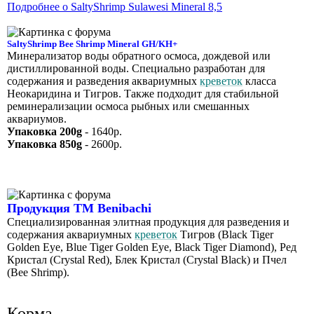
Подробнее о SaltyShrimp Sulawesi Mineral 8,5
SaltyShrimp Bee Shrimp Mineral GH/KH+
Минерализатор воды обратного осмоса, дождевой или
дистиллированной воды. Специально разработан для
содержания и разведения аквариумных
креветок
класса
Неокаридина и Тигров. Также подходит для стабильной
реминерализации осмоса рыбных или смешанных
аквариумов.
Упаковка 200g
- 1640р.
Упаковка 850g
- 2600р.
Продукция ТМ Benibachi
Специализированная элитная продукция для разведения и
содержания аквариумных
креветок
Тигров (Black Tiger
Golden Eye, Blue Tiger Golden Eye, Black Tiger Diamond), Ред
Кристал (Crystal Red), Блек Кристал (Crystal Black) и Пчел
(Bee Shrimp).
Корма