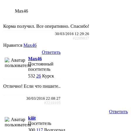
Max46
Корма получил. Все оперативно. Спасибо!
30/03/2016 12:29:26
#2209837
Нравится
Max46
Ответить
Max46
Постоянный
посетитель
532
26
Курск
Отлично! Если что пишите..
30/03/2016 22:08:27
#2210105
Ответить
kiiit
Посетитель
300
117
Волгоград