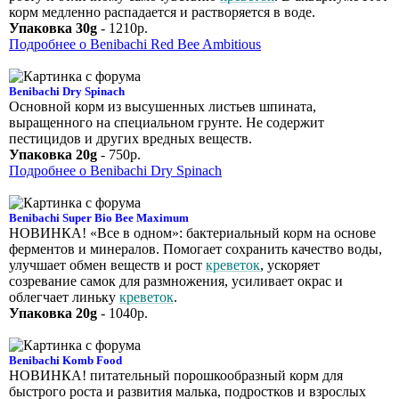
корм медленно распадается и растворяется в воде.
Упаковка 30g
- 1210р.
Подробнее о Benibachi Red Bee Ambitious
Benibachi Dry Spinach
Основной корм из высушенных листьев шпината,
выращенного на специальном грунте. Не содержит
пестицидов и других вредных веществ.
Упаковка 20g
- 750р.
Подробнее о Benibachi Dry Spinach
Benibachi Super Bio Bee Maximum
НОВИНКА! «Все в одном»: бактериальный корм на основе
ферментов и минералов. Помогает сохранить качество воды,
улучшает обмен веществ и рост
креветок
, ускоряет
созревание самок для размножения, усиливает окрас и
облегчает линьку
креветок
.
Упаковка 20g
- 1040р.
Benibachi Komb Food
НОВИНКА! питательный порошкообразный корм для
быстрого роста и развития малька, подростков и взрослых