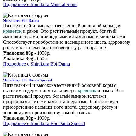
Подробнее о Shirakura Mineral Stone
Shirakura Ebi Dama
Питательный и высококачественный основной корм для
креветок
и раков. Это растительный продукт, богатый
аминокислотами, природными витаминами и минералами.
Способствует приобретению насыщенного цвета, здоровому
росту и хорошему воспроизводству ракообразных.
Упаковка 80g
- 1050р.
Упаковка 30g
- 650р.
Подробнее о Shirakura Ebi Dama
Shirakura Ebi Dama Special
Питательный и высококачественный основной корм с
высоким содержанием кальция для
креветок
и раков. Это
растительный продукт, богатый аминокислотами,
природными витаминами и минералами. Способствует
приобретению насыщенного цвета, здоровому росту и
хорошему воспроизводству ракообразных.
Упаковка 30g
- 1090р.
Подробнее о Shirakura Ebi Dama Special