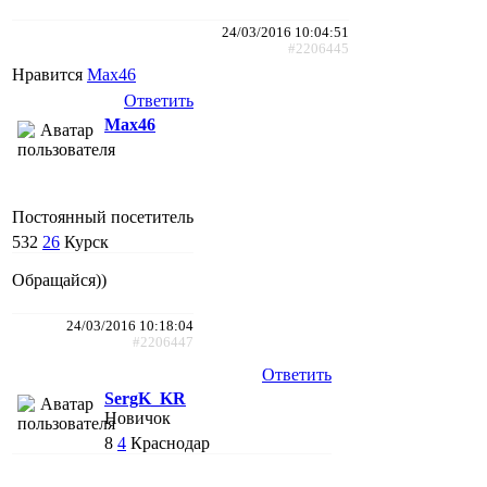
24/03/2016 10:04:51
#2206445
Нравится
Max46
Ответить
Max46
Постоянный посетитель
532
26
Курск
Обращайся))
24/03/2016 10:18:04
#2206447
Ответить
SergK_KR
Новичок
8
4
Краснодар