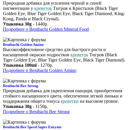
Природная добавка для усиления черной и синей
пигментации у
креветок
Тигров и Кристалов (Black Tiger
Golden Eye, Blue Tiger Golden Eye, Black Tiger Diamond, King-
Kong, Panda и Black Crystal).
Упаковка 30g
- 1440р.
Подробнее о Benibachi Golden Mineral Food
Benibachi Golden Amino
Высокоэффективное средство для быстрого роста и
насыщенной окраски подростков
креветок
Тигров (Black
Tiger Golden Eye, Blue Tiger Golden Eye, Black Tiger Diamond).
Упаковка 100ml
- 1270р.
Подробнее о Benibachi Golden Amino
Benibachi Bee Strong
Природная добавка для укрепления панциря, приобретения
стойкого насыщенного цвета, обеспечения легкой линьки и
поддержания общего тонуса
креветки
на высоком уровне.
Упаковка 30g
- 1150р.
Подробнее о Benibachi Bee Strong
Benibachi Bee Speed Super Enzyme