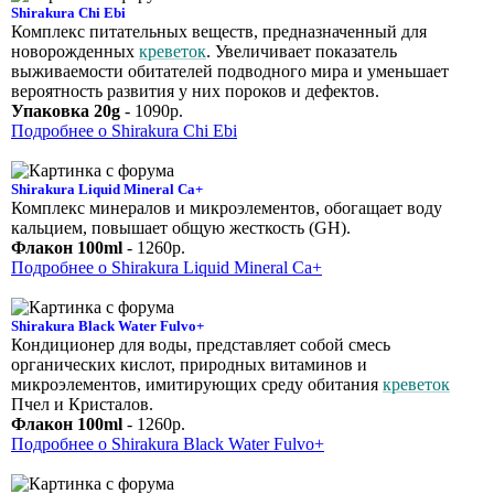
Shirakura Chi Ebi
Комплекс питательных веществ, предназначенный для
новорожденных
креветок
. Увеличивает показатель
выживаемости обитателей подводного мира и уменьшает
вероятность развития у них пороков и дефектов.
Упаковка 20g
- 1090р.
Подробнее о Shirakura Chi Ebi
Shirakura Liquid Mineral Ca+
Комплекс минералов и микроэлементов, обогащает воду
кальцием, повышает общую жесткость (GH).
Флакон 100ml
- 1260р.
Подробнее о Shirakura Liquid Mineral Ca+
Shirakura Black Water Fulvo+
Кондиционер для воды, представляет собой смесь
органических кислот, природных витаминов и
микроэлементов, имитирующих среду обитания
креветок
Пчел и Кристалов.
Флакон 100ml
- 1260р.
Подробнее о Shirakura Black Water Fulvo+