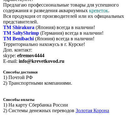
Предлагаю профессиональные товары для успешного
содержания и разведения аквариумных
креветок
.
Вся продукция от производителей или их официальных
представителей.
ТМ Shirakura
(Япония) всегда в наличии!
ТМ SaltyShrimp
(Германия) всегда в наличии!
ТМ Benibachi
(Япония) всегда в наличии!
Территориально нахожусь в г. Курске!
Доп. контакт:
skype:
efremov4444
E-mail:
info@krevetkovod.ru
Способы доставки
1) Почтой РФ
2) Транспортными компаниями.
Способы оплаты
1) На карту Сбербанка России
2) Системы денежных переводов
Золотая Корона