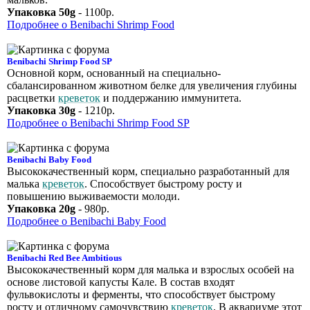
Упаковка 50g
- 1100р.
Подробнее о Benibachi Shrimp Food
Benibachi Shrimp Food SP
Основной корм, основанный на специально-
сбалансированном животном белке для увеличения глубины
расцветки
креветок
и поддержанию иммунитета.
Упаковка 30g
- 1210р.
Подробнее о Benibachi Shrimp Food SP
Benibachi Baby Food
Высококачественный корм, специально разработанный для
малька
креветок
. Способствует быстрому росту и
повышению выживаемости молоди.
Упаковка 20g
- 980р.
Подробнее о Benibachi Baby Food
Benibachi Red Bee Ambitious
Высококачественный корм для малька и взрослых особей на
основе листовой капусты Кале. В состав входят
фульвокислоты и ферменты, что способствует быстрому
росту и отличному самочувствию
креветок
. В аквариуме этот