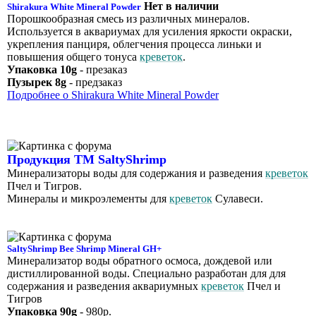
Нет в наличии
Shirakura White Mineral Powder
Порошкообразная смесь из различных минералов.
Используется в аквариумах для усиления яркости окраски,
укрепления панциря, облегчения процесса линьки и
повышения общего тонуса
креветок
.
Упаковка 10g
- презаказ
Пузырек 8g
- предзаказ
Подробнее о Shirakura White Mineral Powder
Продукция ТМ SaltyShrimp
Минерализаторы воды для содержания и разведения
креветок
Пчел и Тигров.
Минералы и микроэлементы для
креветок
Сулавеси.
SaltyShrimp Bee Shrimp Mineral GH+
Минерализатор воды обратного осмоса, дождевой или
дистиллированной воды. Специально разработан для для
содержания и разведения аквариумных
креветок
Пчел и
Тигров
Упаковка 90g
- 980р.