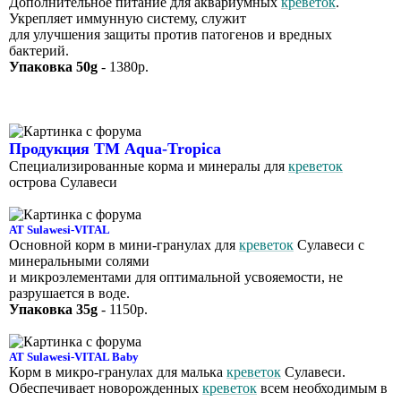
Дополнительное питание для аквариумных
креветок
.
Укрепляет иммунную систему, служит
для улучшения защиты против патогенов и вредных
бактерий.
Упаковка 50g
- 1380р.
Продукция ТМ Aqua-Tropica
Специализированные корма и минералы для
креветок
острова Сулавеси
AT Sulawesi-VITAL
Основной корм в мини-гранулах для
креветок
Сулавеси с
минеральными солями
и микроэлементами для оптимальной усвояемости, не
разрушается в воде.
Упаковка 35g
- 1150р.
AT Sulawesi-VITAL Baby
Корм в микро-гранулах для малька
креветок
Сулавеси.
Обеспечивает новорожденных
креветок
всем необходимым в