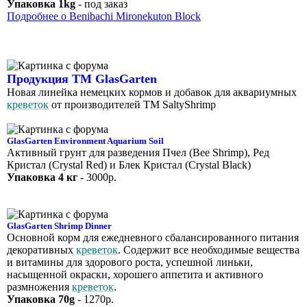
Упаковка 1kg
- под заказ
Подробнее о Benibachi Mironekuton Block
Продукция ТМ GlasGarten
Новая линейка немецких кормов и добавок для аквариумных
креветок
от производителей ТМ SaltyShrimp
GlasGarten Environment Aquarium Soil
Активный грунт для разведения Пчел (Bee Shrimp), Ред
Кристал (Crystal Red) и Блек Кристал (Crystal Black)
Упаковка 4 кг
- 3000р.
GlasGarten Shrimp Dinner
Основной корм для ежедневного сбалансированного питания
декоративных
креветок
. Содержит все необходимые вещества
и витамины для здорового роста, успешной линьки,
насыщенной окраски, хорошего аппетита и активного
размножения
креветок
.
Упаковка 70g
- 1270р.