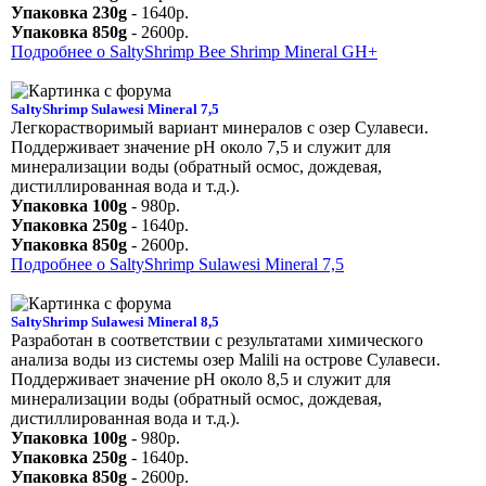
Упаковка 230g
- 1640р.
Упаковка 850g
- 2600р.
Подробнее о SaltyShrimp Bee Shrimp Mineral GH+
SaltyShrimp Sulawesi Mineral 7,5
Легкорастворимый вариант минералов с озер Сулавеси.
Поддерживает значение рН около 7,5 и служит для
минерализации воды (обратный осмос, дождевая,
дистиллированная вода и т.д.).
Упаковка 100g
- 980р.
Упаковка 250g
- 1640р.
Упаковка 850g
- 2600р.
Подробнее о SaltyShrimp Sulawesi Mineral 7,5
SaltyShrimp Sulawesi Mineral 8,5
Разработан в соответствии с результатами химического
анализа воды из системы озер Malili на острове Сулавеси.
Поддерживает значение рН около 8,5 и служит для
минерализации воды (обратный осмос, дождевая,
дистиллированная вода и т.д.).
Упаковка 100g
- 980р.
Упаковка 250g
- 1640р.
Упаковка 850g
- 2600р.