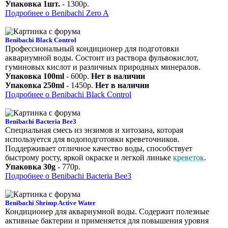
Упаковка 1шт.
- 1300р.
Подробнее о Benibachi Zero A
Benibachi Black Control
Профессиональный кондиционер для подготовки
аквариумной воды. Состоит из раствора фульвокислот,
гуминовых кислот и различных природных минералов.
Упаковка 100ml
- 600р.
Нет в наличии
Упаковка 250ml
- 1450р.
Нет в наличии
Подробнее о Benibachi Black Control
Benibachi Bacteria Bee3
Специальная смесь из энзимов и хитозана, которая
используется для водоподготовки креветочников.
Поддерживает отличное качество воды, способствует
быстрому росту, яркой окраске и легкой линьке
креветок
.
Упаковка 30g
- 770р.
Подробнее о Benibachi Bacteria Bee3
Benibachi Shrimp Active Water
Кондиционер для аквариумной воды. Содержит полезные
активные бактерии и применяется для повышения уровня