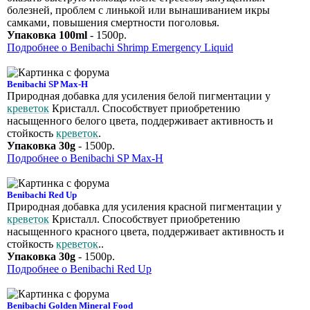
болезней, проблем с линькой или вынашиванием икры
самками, повышения смертности поголовья.
Упаковка 100ml
- 1500р.
Подробнее о Benibachi Shrimp Emergency Liquid
Benibachi SP Max-H
Природная добавка для усиления белой пигментации у
креветок
Кристалл. Способствует приобретению
насыщенного белого цвета, поддерживает активность и
стойкость
креветок
.
Упаковка 30g
- 1500р.
Подробнее о Benibachi SP Max-H
Benibachi Red Up
Природная добавка для усиления красной пигментации у
креветок
Кристалл. Способствует приобретению
насыщенного красного цвета, поддерживает активность и
стойкость
креветок
..
Упаковка 30g
- 1500р.
Подробнее о Benibachi Red Up
Benibachi Golden Mineral Food