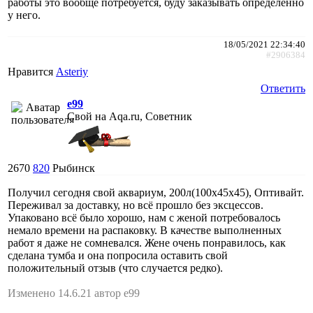
работы это вообще потребуется, буду заказывать определенно
у него.
18/05/2021 22:34:40
#2906384
Нравится
Asteriy
Ответить
e99
Свой на Aqa.ru, Советник
2670
820
Рыбинск
Получил сегодня свой аквариум, 200л(100х45х45), Оптивайт.
Переживал за доставку, но всё прошло без эксцессов.
Упаковано всё было хорошо, нам с женой потребовалось
немало времени на распаковку. В качестве выполненных
работ я даже не сомневался. Жене очень понравилось, как
сделана тумба и она попросила оставить свой
положительный отзыв (что случается редко).
Изменено 14.6.21 автор e99