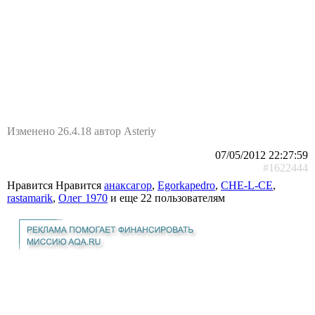
Изменено 26.4.18 автор Asteriy
07/05/2012 22:27:59
#1622444
Нравится Нравится
анаксагор
,
Egorkapedro
,
CHE-L-CE
,
rastamarik
,
Олег 1970
и еще
22 пользователям