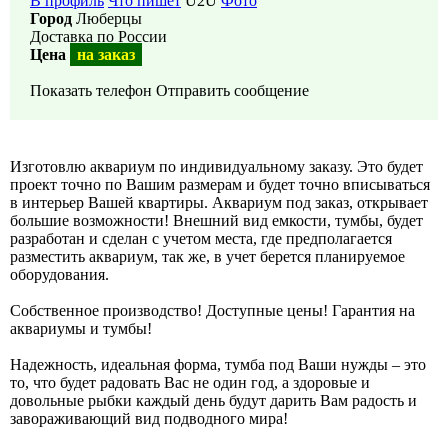
В профиль
Что пишет
U2U
Фото
Город
Люберцы
Доставка по России
Цена
на заказ
Показать телефон
Отправить сообщение
Изготовлю аквариум по индивидуальному заказу. Это будет
проект точно по Вашим размерам и будет точно вписываться
в интерьер Вашей квартиры. Аквариум под заказ, открывает
большие возможности! Внешний вид емкости, тумбы, будет
разработан и сделан с учетом места, где предполагается
разместить аквариум, так же, в учет берется планируемое
оборудования.
Собственное производство! Доступные цены! Гарантия на
аквариумы и тумбы!
Надежность, идеальная форма, тумба под Ваши нужды – это
то, что будет радовать Вас не один год, а здоровые и
довольные рыбки каждый день будут дарить Вам радость и
завораживающий вид подводного мира!