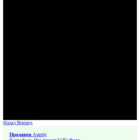
Назад
Вперед
Продавец
Asteriy