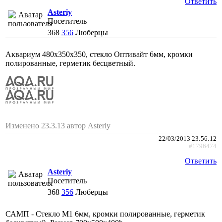
Ответить
Asteriy
Посетитель
368
356
Люберцы
Аквариум 480х350х350, стекло Оптивайт 6мм, кромки
полированные, герметик бесцветный.
Изменено 23.3.13 автор Asteriy
22/03/2013 23:56:12
#1796474
Ответить
Asteriy
Посетитель
368
356
Люберцы
САМП - Стекло М1 6мм, кромки полированные, герметик