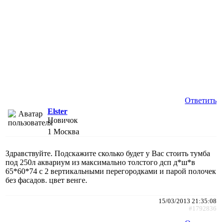
Ответить
Elster
Новичок
1
Москва
Здравствуйте. Подскажите сколько будет у Вас стоить тумба
под 250л аквариум из максимально толстого дсп д*ш*в
65*60*74 с 2 вертикальными перегородками и парой полочек
без фасадов. цвет венге.
15/03/2013 21:35:08
#1792836