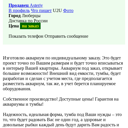
Продавец
Asteriy
В профиль
Что пишет
U2U
Фото
Город
Люберцы
Доставка по России
Цена
на заказ
Показать телефон
Отправить сообщение
Изготовлю аквариум по индивидуальному заказу. Это будет
проект точно по Вашим размерам и будет точно вписываться
в интерьер Вашей квартиры. Аквариум под заказ, открывает
большие возможности! Внешний вид емкости, тумбы, будет
разработан и сделан с учетом места, где предполагается
разместить аквариум, так же, в учет берется планируемое
оборудования.
Собственное производство! Доступные цены! Гарантия на
аквариумы и тумбы!
Надежность, идеальная форма, тумба под Ваши нужды – это
то, что будет радовать Вас не один год, а здоровые и
довольные рыбки каждый день будут дарить Вам радость и