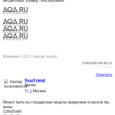
бесцветный. Размер 700х500х400h.
Изменено 24.3.13 автор Asteriy
25/03/2013 01:05:12
#1797399
Ответить
DearFriend
Малёк
11
2
Москва
Может быть на стандартные модели акварумов огласили бы
цены.
120х45х60