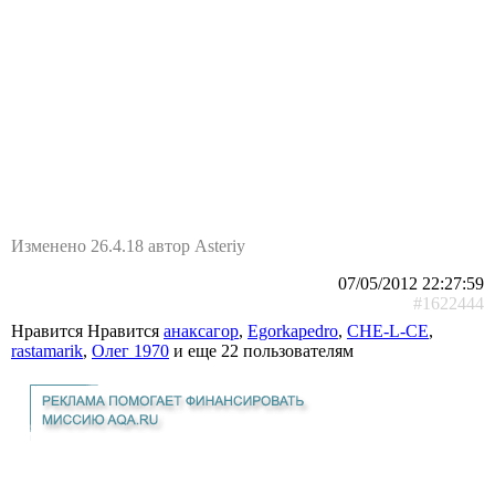
Изменено 26.4.18 автор Asteriy
07/05/2012 22:27:59
#1622444
Нравится Нравится
анаксагор
,
Egorkapedro
,
CHE-L-CE
,
rastamarik
,
Олег 1970
и еще
22 пользователям