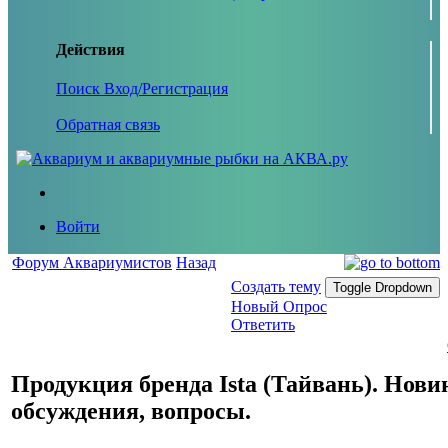
Действия
Поиск
Вход/Регистрация
Обратная связь
Войти
Форум Аквариумистов
Назад
Создать тему
Toggle Dropdown
Новый Опрос
Ответить
Продукция бренда Ista (Тайвань). Нови
обсуждения, вопросы.