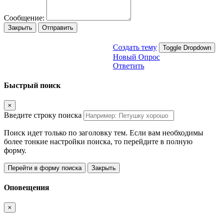
Сообщение:
Закрыть
Отправить
Создать тему
Toggle Dropdown
Новый Опрос
Ответить
Быстрый поиск
×
Введите строку поиска
Поиск идет только по заголовку тем. Если вам необходимы
более тонкие настройки поиска, то перейдите в полную
форму.
Перейти в форму поиска
Закрыть
Оповещения
×