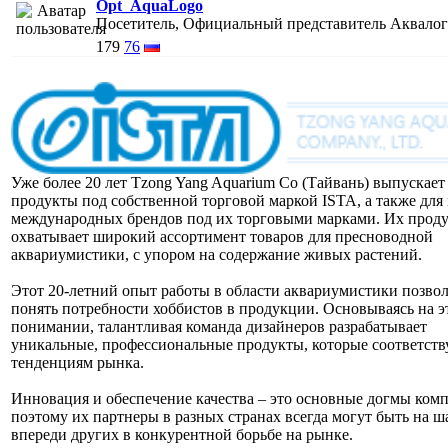
Opt_AquaLogo
Посетитель, Официальный представитель Аквало
179
76
Уже более 20 лет Tzong Yang Aquarium Co (Тайвань) выпускает
продукты под собственной торговой маркой ISTA, а также для
международных брендов под их торговыми марками. Их прод
охватывает широкий ассортимент товаров для пресноводной
аквариумистики, с упором на содержание живых растений.
Этот 20-летний опыт работы в области аквариумистики позво
понять потребности хоббистов в продукции. Основываясь на э
понимании, талантливая команда дизайнеров разрабатывает
уникальные, профессиональные продукты, которые соответст
тенденциям рынка.
Инновация и обеспечение качества – это основные догмы комп
поэтому их партнеры в разных странах всегда могут быть на ш
впереди других в конкурентной борьбе на рынке.