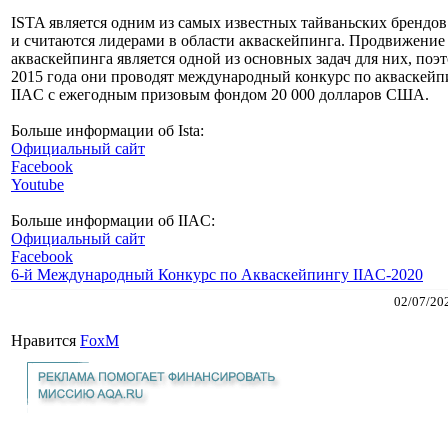
ISTA является одним из самых известных тайваньских брендов
и считаются лидерами в области акваскейпинга. Продвижение
акваскейпинга является одной из основных задач для них, поэт
2015 года они проводят международный конкурс по акваскейп
IIAC с ежегодным призовым фондом 20 000 долларов США.
Больше информации об Ista:
Официальный сайт
Facebook
Youtube
Больше информации об IIAC:
Официальный сайт
Facebook
6-й Международный Конкурс по Акваскейпингу IIAC-2020
02/07/20
Нравится
FoxM