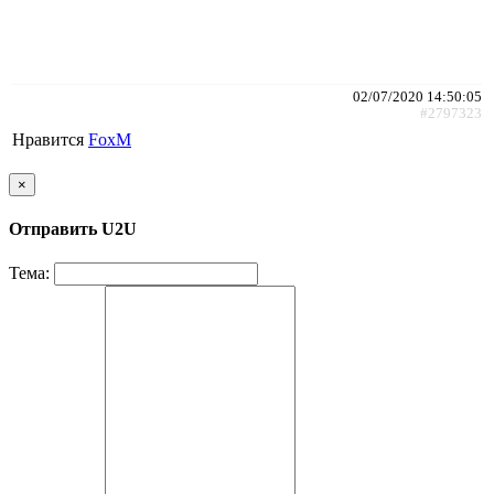
02/07/2020 14:50:05
#2797323
Нравится
FoxM
×
Отправить U2U
Тема: