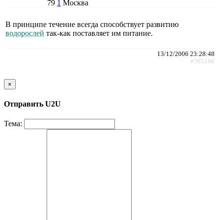
79
1
Москва
В принципе течение всегда способствует развитию
водорослей
так-как поставляет им питание.
13/12/2006 23:28:48
#385196
×
Отправить U2U
Тема: