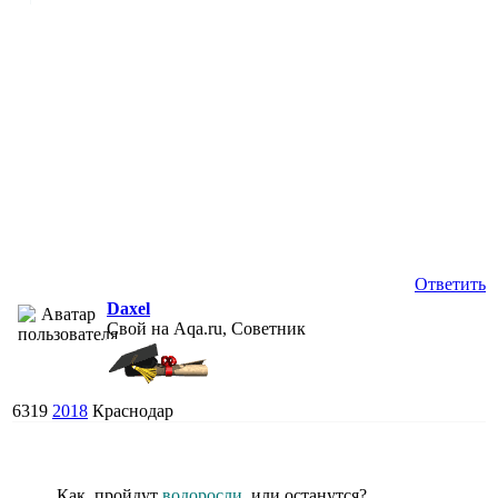
Ответить
Daxel
Свой на Aqa.ru, Советник
6319
2018
Краснодар
Как, пройдут
водоросли
, или останутся?