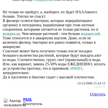
Не только не пройдут, а, наоборот, их будет НАААмного
больше. Улитки не спасут.
В фильтре селятся бактерии, которые перерабатывают
органику и неогранику, вырабатывая при этом азотные
соединения, которыми питаются не только растения, но и
водоросли
. Чем меньше растений - тем больше
водорослей
.
Тоже относится и к аквариуму вцелом. Даже, если не
включать фильтр, бактерии все равно появятся, только в
аквариуме.
Спасение может быть получено только после посадки
большого количества растений, которые будут выедать азот
из воды. Соответственно, грунт, свет (правильный) и вода.
Или, как вариант, замена 25-50% воды ЕЖЕДНЕВНО, вплоть
до устройства протоки, что в приемной,
ИМХО
,
затруднительно.
Да и население в баночке сидит с высокой плотностью.
13/12/2006 15:24:15
#384976
Ответить
РБИ.
Посетитель