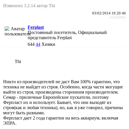
Изменено 3.2.14 автор Thi
03/02/2014 19:20:46
#1930995
Ferplast
Постоянный посетитель, Официальный
представитель Ferplast
644
44
Химки
Thi
Никто из производителей не даст Вам 100% гарантию, что
техника не выйдет из строя. Особенно, когда части могущие
выйти из строя, произведены сторонним производителем.
Семар - приличные Европейские пускатели, поэтому
Ферпласт их и использует. Бывает, что они выходят из
строя(как и любая техника), но, как я уже говорил, причины
могут быть разными.
Ферпласт дает 2 года гарантии на весь аквариум, включая
ЭПРА.