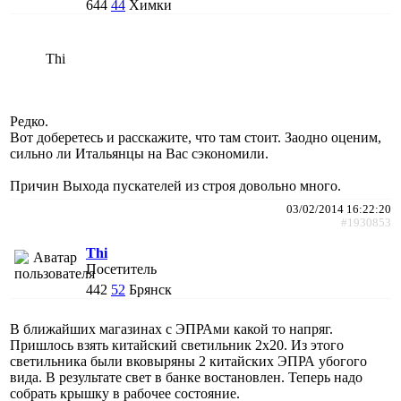
644
44
Химки
Thi
Редко.
Вот доберетесь и расскажите, что там стоит. Заодно оценим,
сильно ли Итальянцы на Вас сэкономили.
Причин Выхода пускателей из строя довольно много.
03/02/2014 16:22:20
#1930853
Thi
Посетитель
442
52
Брянск
В ближайших магазинах с ЭПРАми какой то напряг.
Пришлось взять китайский светильник 2х20. Из этого
светильника были вковыряны 2 китайских ЭПРА убогого
вида. В результате свет в банке востановлен. Теперь надо
собрать крышку в рабочее состояние.