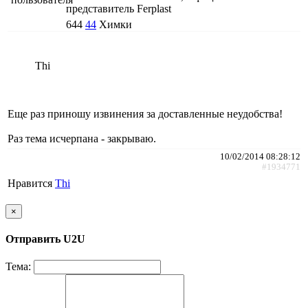
представитель Ferplast
644
44
Химки
Thi
Еще раз приношу извинения за доставленные неудобства!
Раз тема исчерпана - закрываю.
10/02/2014 08:28:12
#1934771
Нравится
Thi
×
Отправить U2U
Тема: