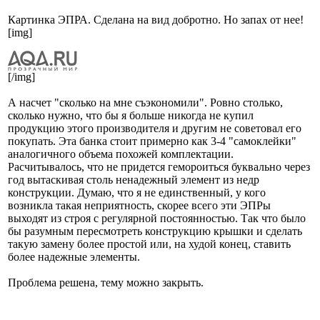
Картинка ЭПРА. Сделана на вид добротно. Но запах от нее!
[img]
[/img]
А насчет "сколько на мне съэкономили". Ровно столько,
сколько нужно, что бы я больше никогда не купил
продукцию этого производителя и другим не советовал его
покупать. Эта банка стоит примерно как 3-4 "самоклейки"
аналогичного объема похожей комплектации.
Расчитывалось, что не придется гемороиться буквально через
год вытаскивая столь ненадежный элемент из недр
конструкции. Думаю, что я не единственный, у кого
возникла такая неприятность, скорее всего эти ЭПРы
выходят из строя с регулярной постоянностью. Так что было
бы разумным пересмотреть конструкцию крышки и сделать
такую замену более простой или, на худой конец, ставить
более надежные элементы.
Проблема решена, тему можно закрыть.