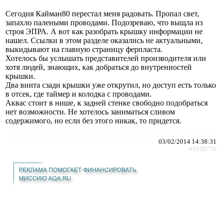
Сегодня Кайман80 перестал меня радовать. Пропал свет,
запахло палеными проводами. Подозреваю, что выщла из
строя ЭПРА. А вот как разобрать крышку информации не
нашел. Ссылки в этом разделе оказались не актуальными,
выкидывают на главную страницу ферпласта.
Хотелось бы услышать представителей производителя или
хотя людей, знающих, как добраться до внутренностей
крышки.
Два винта сзади крышки уже открутил, но доступ есть только
в отсек, где таймер и колодка с проводами.
Аквас стоит в нише, к задней стенке свободно подобраться
нет возможности. Не хотелось заниматься сливом
содержимого, но если без этого никак, то придется.
03/02/2014 14:38:31
#1930776