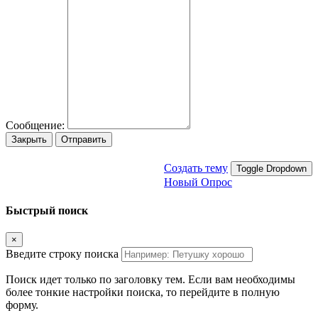
Сообщение:
Закрыть
Отправить
Создать тему
Toggle Dropdown
Новый Опрос
Быстрый поиск
×
Введите строку поиска
Поиск идет только по заголовку тем. Если вам необходимы
более тонкие настройки поиска, то перейдите в полную
форму.