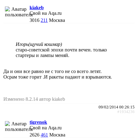
kiakeb
Свой на Aqa.ru
3016
211
Москва
Игорь(щучий кошмар)
старо-советской эпохи почти вечен. только
стартеры и лампы меняй.
Да и они все равно не с того не со всего летят.
Осрам тоже горит .И ракеты падают и взрываются.
Изменено 8.2.14 автор kiakeb
09/02/2014 00:26:15
#1934236
tigrenok
Свой на Aqa.ru
2626
461
Москва