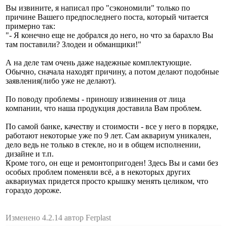
Вы извините, я написал про "сэкономили" только по
причине Вашего предпоследнего поста, который читается
примерно так:
"- Я конечно еще не добрался до него, но что за барахло Вы
там поставили? Злодеи и обманщики!"
А на деле там очень даже надежные комплектующие.
Обычно, сначала находят причину, а потом делают подобные
заявления(либо уже не делают).
По поводу проблемы - приношу извинения от лица
компании, что наша продукция доставила Вам проблем.
По самой банке, качеству и стоимости - все у него в порядке,
работают некоторые уже по 9 лет. Сам аквариум уникален,
дело ведь не только в стекле, но и в общем исполнении,
дизайне и т.п.
Кроме того, он еще и ремонтопригоден! Здесь Вы и сами без
особых проблем поменяли всё, а в некоторых других
аквариумах придется просто крышку менять целиком, что
гораздо дороже.
Изменено 4.2.14 автор Ferplast