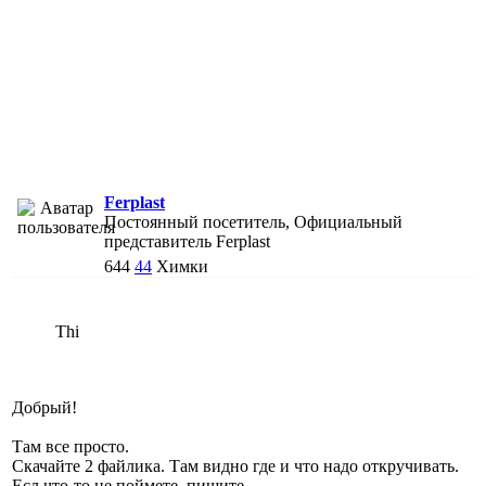
Ferplast
Постоянный посетитель, Официальный
представитель Ferplast
644
44
Химки
Thi
Добрый!
Там все просто.
Скачайте 2 файлика. Там видно где и что надо откручивать.
Есл что-то не поймете, пишите.