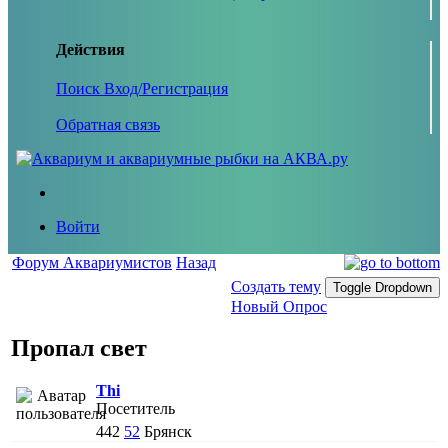
Действия
Поиск
Вход/Регистрация
Обратная связь
Войти
Форум Аквариумистов
Назад
Создать тему
Toggle Dropdown
Новый Опрос
Пропал свет
Thi
Посетитель
442
52
Брянск