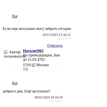
Rat
Если еще актуально могу забрать сегодня
20/11/2023 15:34:31
#3120270
Ответить
Натали1965
На премодерации, Бан
до 21.03.4762
1510
97
Москва
7.5
Rat
доброго дня. Ещё актуально?
09/02/2024 10:34:19
#3134581