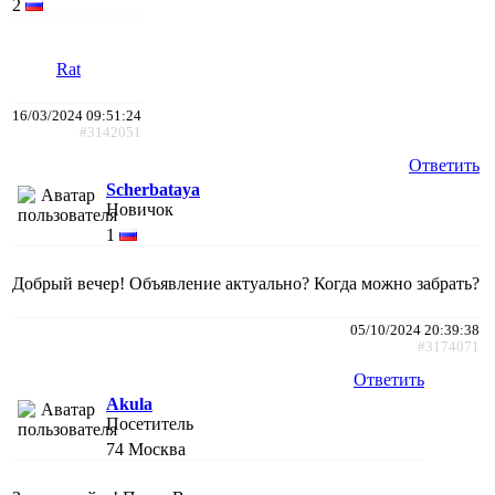
2
Rat
16/03/2024 09:51:24
#3142051
Ответить
Scherbataya
Новичок
1
Добрый вечер! Объявление актуально? Когда можно забрать?
05/10/2024 20:39:38
#3174071
Ответить
Akula
Посетитель
74
Москва