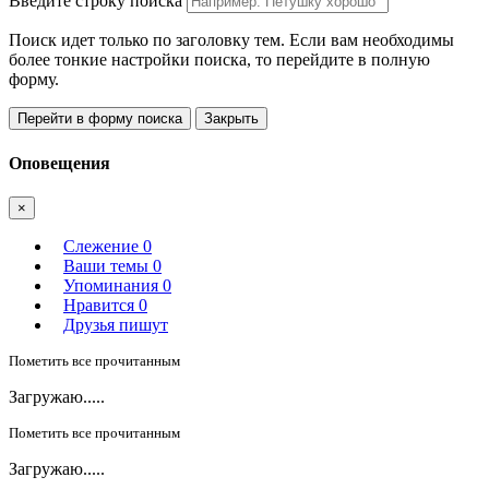
Введите строку поиска
Поиск идет только по заголовку тем. Если вам необходимы
более тонкие настройки поиска, то перейдите в полную
форму.
Перейти в форму поиска
Закрыть
Оповещения
×
Слежение
0
Ваши темы
0
Упоминания
0
Нравится
0
Друзья пишут
Пометить все прочитанным
Загружаю.....
Пометить все прочитанным
Загружаю.....