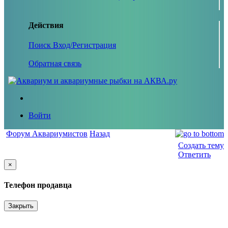
Действия
Поиск
Вход/Регистрация
Обратная связь
Войти
Форум Аквариумистов
Назад
Создать тему
Ответить
×
Телефон продавца
Закрыть