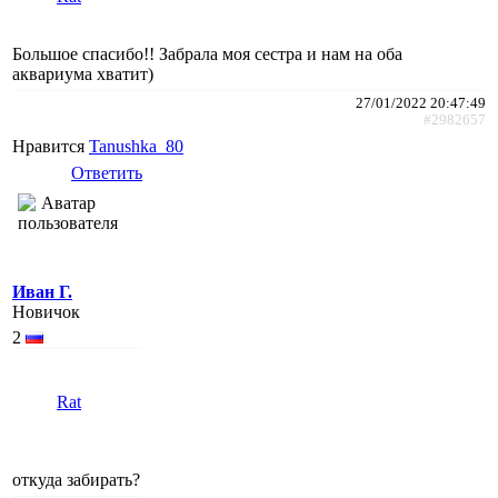
Большое спасибо!! Забрала моя сестра и нам на оба
аквариума хватит)
27/01/2022 20:47:49
#2982657
Нравится
Tanushka_80
Ответить
Иван Г.
Новичок
2
Rat
откуда забирать?