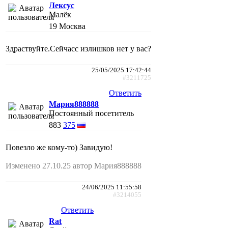
Лексус
Малёк
19
Москва
Здраствуйте.Сейчасс излишков нет у вас?
25/05/2025 17:42:44
#3211725
Ответить
Мария888888
Постоянный посетитель
883
375
Повезло же кому-то) Завидую!
Изменено 27.10.25 автор Мария888888
24/06/2025 11:55:58
#3214055
Ответить
Rat