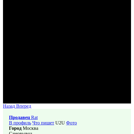
Назад
Вперед
Продавец
Rat
В профиль
Что пишет
U2U
Фото
Город
Москва
Самовывоз