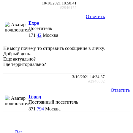
10/10/2021 18:50:41
#2946175
Ответить
Expo
Посетитель
171
42
Москва
Не могу почему-то отправить сообщение в личку.
Добрый день.
Еще актуально?
Где территориально?
13/10/2021 14:24:37
#2946802
Ответить
Город
Постоянный посетитель
871
794
Москва
Rat