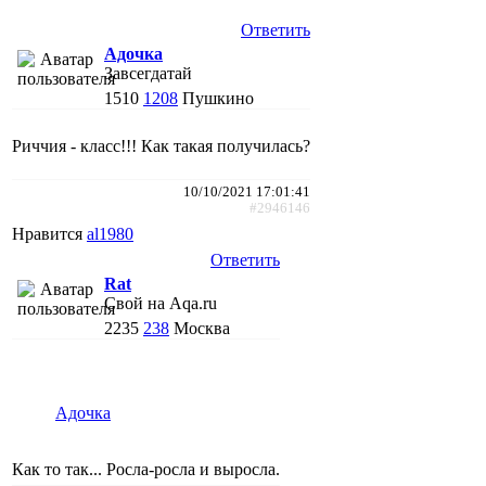
Ответить
Адочка
Завсегдатай
1510
1208
Пушкино
Риччия - класс!!! Как такая получилась?
10/10/2021 17:01:41
#2946146
Нравится
al1980
Ответить
Rat
Свой на Aqa.ru
2235
238
Москва
Адочка
Как то так... Росла-росла и выросла.