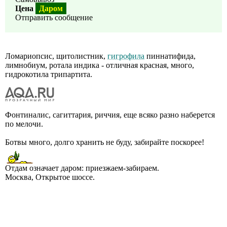
Цена
Даром
Отправить сообщение
Ломариопсис, щитолистник,
гигрофила
пиннатифида,
лимнобиум, ротала индика - отличная красная, много,
гидрокотила трипартита.
Фонтиналис, сагиттария, риччия, еще всяко разно наберется
по мелочи.
Ботвы много, долго хранить не буду, забирайте поскорее!
Отдам означает даром: приезжаем-забираем.
Москва, Открытое шоссе.