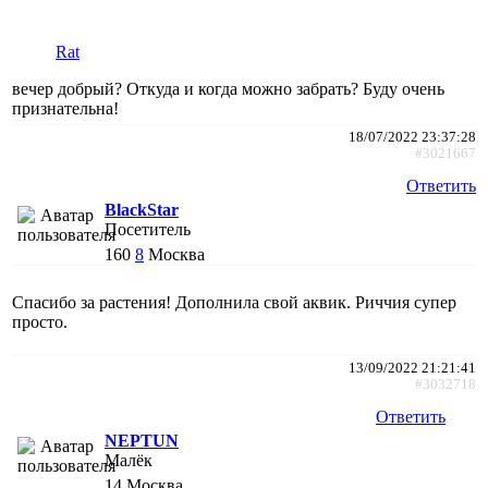
Rat
вечер добрый? Откуда и когда можно забрать? Буду очень
признательна!
18/07/2022 23:37:28
#3021667
Ответить
BlackStar
Посетитель
160
8
Москва
Спасибо за растения! Дополнила свой аквик. Риччия супер
просто.
13/09/2022 21:21:41
#3032718
Ответить
NEPTUN
Малёк
14
Москва