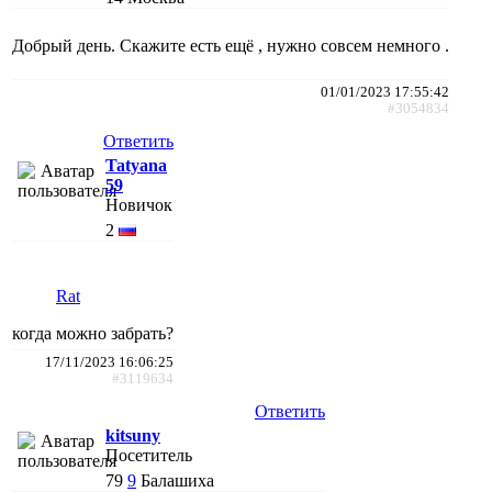
Добрый день. Скажите есть ещё , нужно совсем немного .
01/01/2023 17:55:42
#3054834
Ответить
Tatyana
59
Новичок
2
Rat
когда можно забрать?
17/11/2023 16:06:25
#3119634
Ответить
kitsuny
Посетитель
79
9
Балашиха