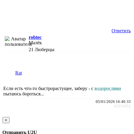
Ответить
robtec
Малёк
21
Люберцы
Rat
Если есть что-то быстрорастущее, заберу - с
водорослями
пытаюсь бороться...
05/01/2026 16:40:33
#3231052
×
Отправить U2U