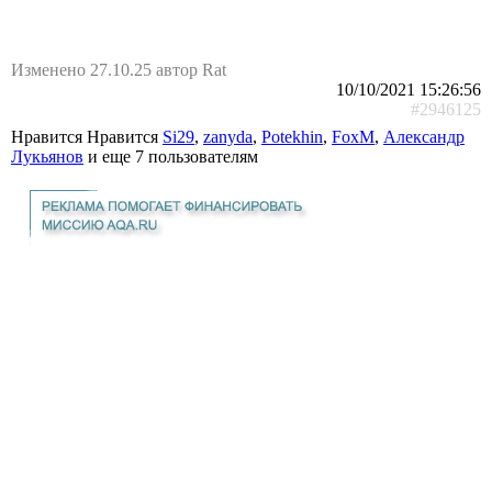
Изменено 27.10.25 автор Rat
10/10/2021 15:26:56
#2946125
Нравится Нравится
Si29
,
zanyda
,
Potekhin
,
FoxM
,
Александр
Лукьянов
и еще
7 пользователям