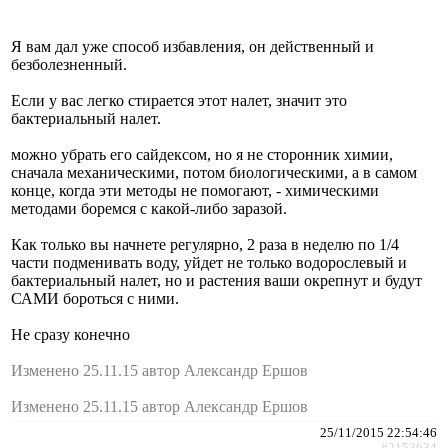
Я вам дал уже способ избавления, он действенный и
безболезненный.
Если у вас легко стирается этот налет, значит это
бактериальный налет.
можно убрать его сайдексом, но я не сторонник химии,
сначала механическими, потом биологическими, а в самом
конце, когда эти методы не помогают, - химическими
методами боремся с какой-либо заразой.
Как только вы начнете регулярно, 2 раза в неделю по 1/4
части подменивать воду, уйдет не только водорослевый и
бактериальный налет, но и растения ваши окрепнут и будут
САМИ бороться с ними.
Не сразу конечно
Изменено 25.11.15 автор Александр Ершов
Изменено 25.11.15 автор Александр Ершов
25/11/2015 22:54:46
#2153634