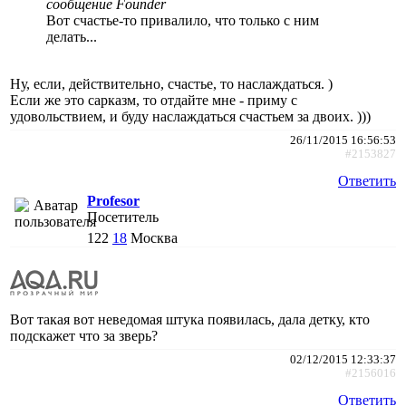
сообщение Founder
Вот счастье-то привалило, что только с ним
делать...
Ну, если, действительно, счастье, то наслаждаться. )
Если же это сарказм, то отдайте мне - приму с
удовольствием, и буду наслаждаться счастьем за двоих. )))
26/11/2015 16:56:53
#2153827
Ответить
Profesor
Посетитель
122
18
Москва
Вот такая вот неведомая штука появилась, дала детку, кто
подскажет что за зверь?
02/12/2015 12:33:37
#2156016
Ответить