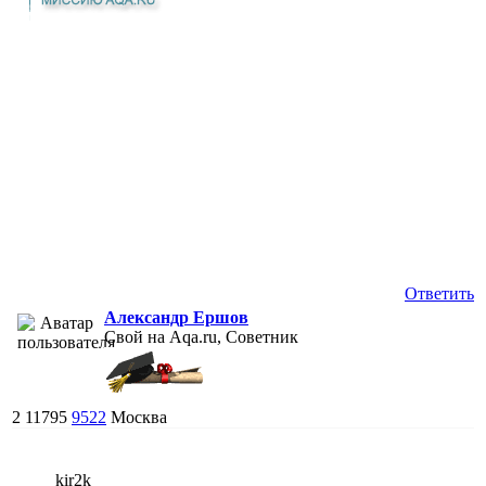
Ответить
Александр Ершов
Свой на Aqa.ru, Советник
2
11795
9522
Москва
kir2k