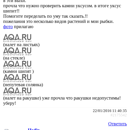
в эти выхи.
прочла что нужно проверить камни уксусом. в итоге уксус
шипит!!
Помогите переделать по уму так сказать.!!
пожелания это несколько видов растений и мои рыбки.
фото
прилагаю
(налет на листьях)
(на стекле)
(камни шипят )
(непутевая солянка)
(налет на ракушке) уже прочла что ракушки недопустимы!
уберу!
22/01/2016 11:40:35
#2175542
Ответить