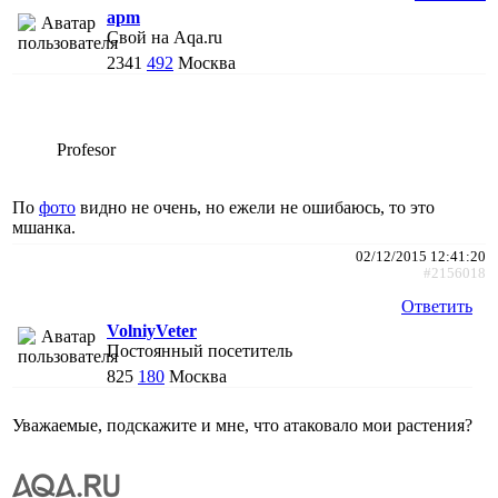
apm
Свой на Aqa.ru
2341
492
Москва
Profesor
По
фото
видно не очень, но ежели не ошибаюсь, то это
мшанка.
02/12/2015 12:41:20
#2156018
Ответить
VolniyVeter
Постоянный посетитель
825
180
Москва
Уважаемые, подскажите и мне, что атаковало мои растения?