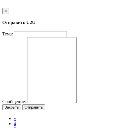
×
Отправить U2U
Тема:
Сообщение:
Закрыть
Отправить
«
4