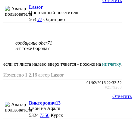
Ответить
Lassor
Постоянный посетитель
563
77
Одинцово
сообщение ober71
Эт тоже борода?
если от листа налево вверх тянется - похоже на
нитчатку
.
Изменено 1.2.16 автор Lassor
01/02/2016 22:32:52
#2179263
Ответить
Викторович13
Свой на Aqa.ru
5324
7356
Курск