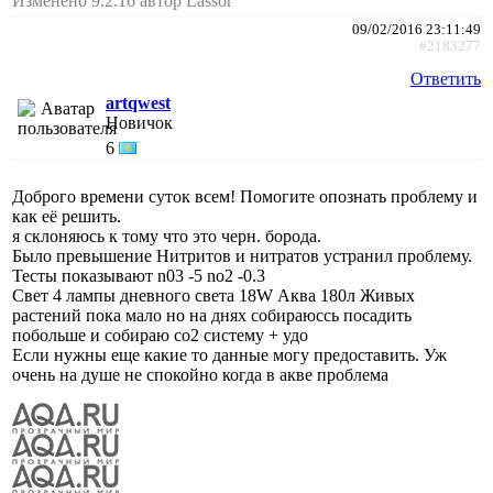
Изменено 9.2.16 автор Lassor
09/02/2016 23:11:49
#2183277
Ответить
artqwest
Новичок
6
Доброго времени суток всем! Помогите опознать проблему и
как её решить.
я склоняюсь к тому что это черн. борода.
Было превышение Нитритов и нитратов устранил проблему.
Тесты показывают n03 -5 no2 -0.3
Свет 4 лампы дневного света 18W Аква 180л Живых
растений пока мало но на днях собираюссь посадить
побольше и собираю со2 систему + удо
Если нужны еще какие то данные могу предоставить. Уж
очень на душе не спокойно когда в акве проблема