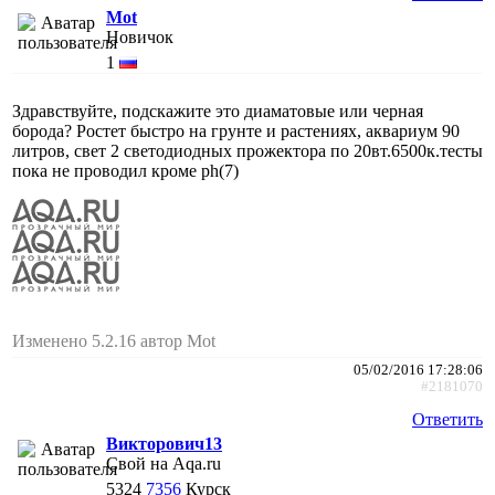
Mot
Новичок
1
Здравствуйте, подскажите это диаматовые или черная
борода? Ростет быстро на грунте и растениях, аквариум 90
литров, свет 2 светодиодных прожектора по 20вт.6500к.тесты
пока не проводил кроме ph(7)
Изменено 5.2.16 автор Mot
05/02/2016 17:28:06
#2181070
Ответить
Викторович13
Свой на Aqa.ru
5324
7356
Курск