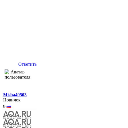
Ответить
Misha49503
Новичок
9