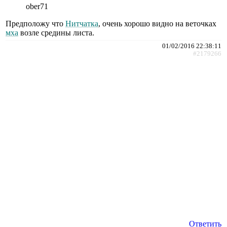
ober71
Предположу что
Нитчатка
, очень хорошо видно на веточках
мха
возле средины листа.
01/02/2016 22:38:11
#2179266
Ответить