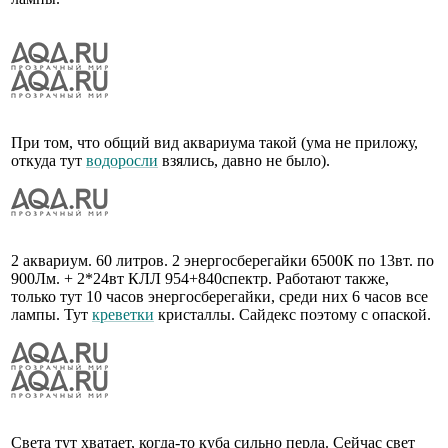
При том, что общий вид аквариума такой (ума не приложу,
откуда тут
водоросли
взялись, давно не было).
2 аквариум. 60 литров. 2 энергосберегайки 6500К по 13вт. по
900Лм. + 2*24вт КЛЛ 954+840спектр. Работают также,
только тут 10 часов энергосберегайки, среди них 6 часов все
лампы. Тут
креветки
кристаллы. Сайдекс поэтому с опаской.
Света тут хватает, когда-то куба сильно перла. Сейчас свет