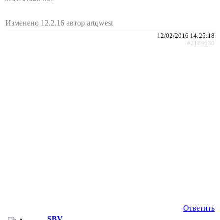
Изменено 12.2.16 автор artqwest
12/02/2016 14:25:18
#2184630
Ответить
SBV