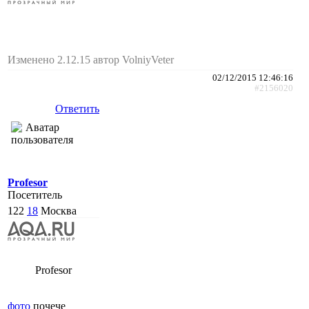
Изменено 2.12.15 автор VolniyVeter
02/12/2015 12:46:16
#2156020
Ответить
Profesor
Посетитель
122
18
Москва
Profesor
фото
почече