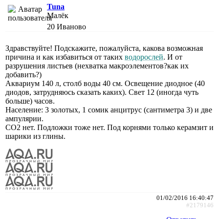
Tuna
Малёк
20
Иваново
Здравствуйте! Подскажите, пожалуйста, какова возможная
причина и как избавиться от таких
водорослей
. И от
разрушения листьев (нехватка макроэлементов?как их
добавить?)
Аквариум 140 л, столб воды 40 см. Освещение диодное (40
диодов, затрудняюсь сказать каких). Свет 12 (иногда чуть
больше) часов.
Население: 3 золотых, 1 сомик анцитрус (сантиметра 3) и две
ампулярии.
СО2 нет. Подложки тоже нет. Под корнями только керамзит и
шарики из глины.
01/02/2016 16:40:47
#2179146