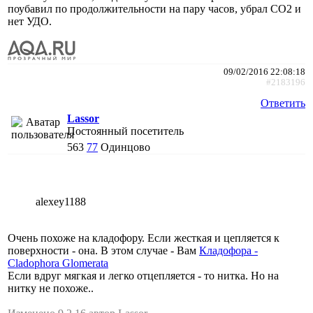
поубавил по продолжительности на пару часов, убрал CO2 и
нет УДО.
09/02/2016 22:08:18
#2183196
Ответить
Lassor
Постоянный посетитель
563
77
Одинцово
alexey1188
Очень похоже на кладофору. Если жесткая и цепляется к
поверхности - она. В этом случае - Вам
Кладофора -
Cladophora Glomerata
Если вдруг мягкая и легко отцепляется - то нитка. Но на
нитку не похоже..