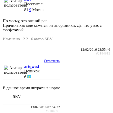
Посетитель
81
9
Москва
По моему, это олений рог.
Причина как мне кажется, из за органики. Да, что у вас с
фосфатами?
Изменено 12.2.16 автор SBV
12/02/2016 23:55:46
#2184912
Ответить
artqwest
Новичок
6
В данное время нитраты в норме
SBV
13/02/2016 07:54:32
#2184991