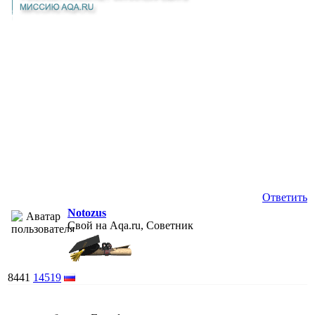
Ответить
Notozus
Свой на Aqa.ru, Советник
8441
14519