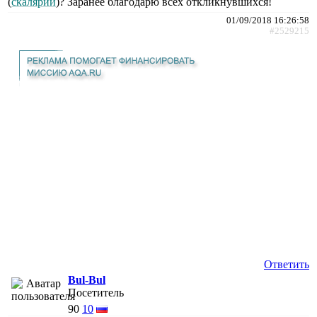
(
скалярии
)? Заранее благодарю всех откликнувшихся!
01/09/2018 16:26:58
#2529215
Ответить
Bul-Bul
Посетитель
90
10