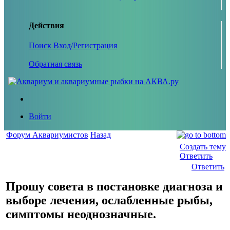
Действия
Поиск
Вход/Регистрация
Обратная связь
Войти
Форум Аквариумистов
Назад
Создать тему
Ответить
Ответить
Прошу совета в постановке диагноза и
выборе лечения, ослабленные рыбы,
симптомы неоднозначные.