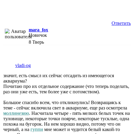
Ответить
mara_fox
Новичок
8
Тверь
vladi-og
значит, есть смысл их сейчас отсадить из имеющегося
аквариума?
Почитаю про их отдельное содержание (что теперь поделать,
раз они уже есть, тем более уже с потомством).
Большое спасибо всем, что откликнулись! Возвращаясь к
теме - сейчас включила свет в аквариуме, еще раз осмотрела
моллинезию
. Насчитала четыре - пять мелких белых точек на
туловище, некоторые точки поярче, некоторые тусклые, одна
похожа на бугорок. На нем хорошо видно, потому что он
черный, а на
гуппи
мне может и чудится белый какой-то