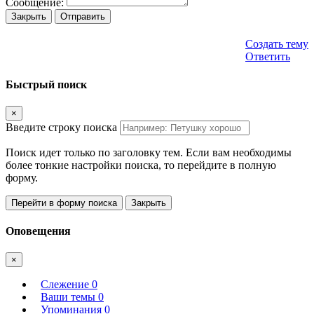
Сообщение:
Закрыть
Отправить
Создать тему
Ответить
Быстрый поиск
×
Введите строку поиска
Поиск идет только по заголовку тем. Если вам необходимы
более тонкие настройки поиска, то перейдите в полную
форму.
Перейти в форму поиска
Закрыть
Оповещения
×
Слежение
0
Ваши темы
0
Упоминания
0