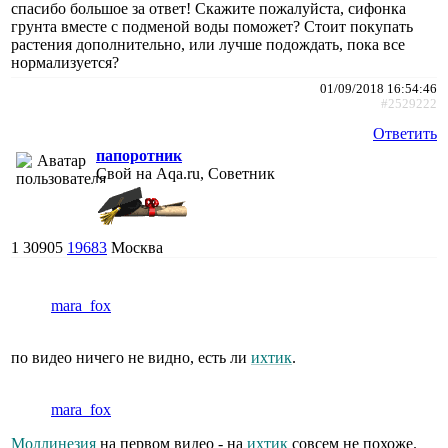
спасибо большое за ответ! Скажите пожалуйста, сифонка
грунта вместе с подменой воды поможет? Стоит покупать
растения дополнительно, или лучше подождать, пока все
нормализуется?
01/09/2018 16:54:46
#2529222
Ответить
папоротник
Свой на Aqa.ru, Советник
1
30905
19683
Москва
mara_fox
по видео ничего не видно, есть ли
ихтик
.
mara_fox
Моллинезия
на первом видео - на
ихтик
совсем не похоже.