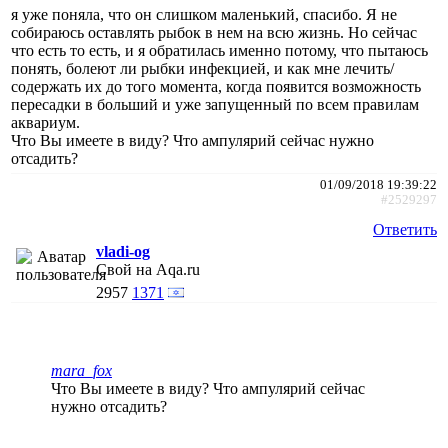
я уже поняла, что он слишком маленький, спасибо. Я не
собираюсь оставлять рыбок в нем на всю жизнь. Но сейчас
что есть то есть, и я обратилась именно потому, что пытаюсь
понять, болеют ли рыбки инфекцией, и как мне лечить/
содержать их до того момента, когда появится возможность
пересадки в больший и уже запущенный по всем правилам
аквариум.
Что Вы имеете в виду? Что ампулярий сейчас нужно
отсадить?
01/09/2018 19:39:22
#2529297
Ответить
vladi-og
Свой на Aqa.ru
2957
1371
mara_fox
Что Вы имеете в виду? Что ампулярий сейчас
нужно отсадить?