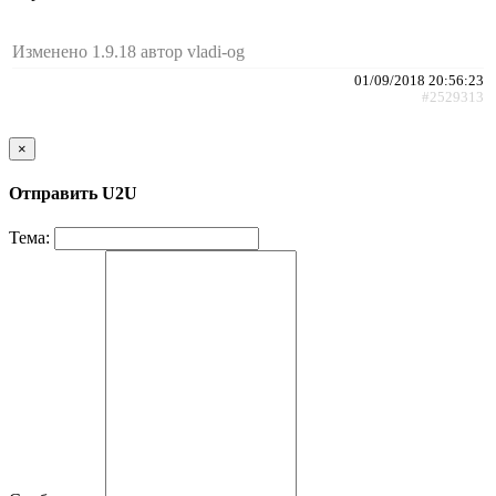
Изменено 1.9.18 автор vladi-og
01/09/2018 20:56:23
#2529313
×
Отправить U2U
Тема: