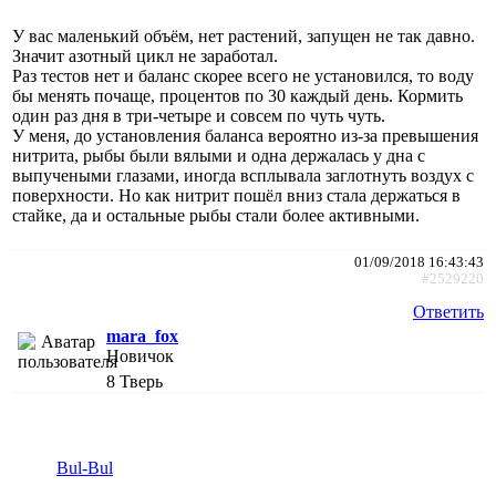
У вас маленький объём, нет растений, запущен не так давно.
Значит азотный цикл не заработал.
Раз тестов нет и баланс скорее всего не установился, то воду
бы менять почаще, процентов по 30 каждый день. Кормить
один раз дня в три-четыре и совсем по чуть чуть.
У меня, до установления баланса вероятно из-за превышения
нитрита, рыбы были вялыми и одна держалась у дна с
выпучеными глазами, иногда всплывала заглотнуть воздух с
поверхности. Но как нитрит пошёл вниз стала держаться в
стайке, да и остальные рыбы стали более активными.
01/09/2018 16:43:43
#2529220
Ответить
mara_fox
Новичок
8
Тверь
Bul-Bul