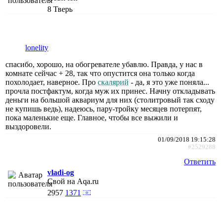
8
Тверь
lonelity
спасибо, хорошо, на обогревателе убавлю. Правда, у нас в
комнате сейчас + 28, так что опустится она только когда
похолодает, наверное. Про
скалярий
- да, я это уже поняла...
прочла постфактум, когда муж их принес. Начну откладывать
деньги на большой аквариум для них (столитровый так сходу
не купишь ведь), надеюсь, пару-тройку месяцев потерпят,
пока маленькие еще. Главное, чтобы все выжили и
выздоровели.
01/09/2018 19:15:28
#2529288
Ответить
vladi-og
Свой на Aqa.ru
2957
1371