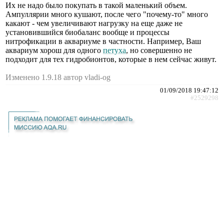
Их не надо было покупать в такой маленький объем.
Ампуллярии много кушают, после чего "почему-то" много
какают - чем увеличивают нагрузку на еще даже не
установившийся биобаланс вообще и процессы
нитрофикации в аквариуме в частности. Например, Ваш
аквариум хорош для одного
петуха
, но совершенно не
подходит для тех гидробионтов, которые в нем сейчас живут.
Изменено 1.9.18 автор vladi-og
01/09/2018 19:47:12
#2529298