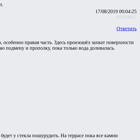
т.
17/08/2019 00:04:25
#2664865
Ответить
, особенно правая часть. Здесь произошёл захват поверхности
аю подмену и прополку, пока только вода доливалась.
будет у стекла пошурудить. На террасе пока все камни