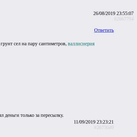
26/08/2019 23:55:07
#2667794
Ответить
 грунт сел на пару сантиметров,
валлиснерия
л деньги только за пересылку.
11/09/2019 23:23:21
#2673049