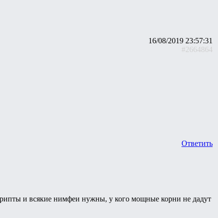
16/08/2019 23:57:31
#2664864
Ответить
, крипты и всякие нимфеи нужны, у кого мощные корни не дадут