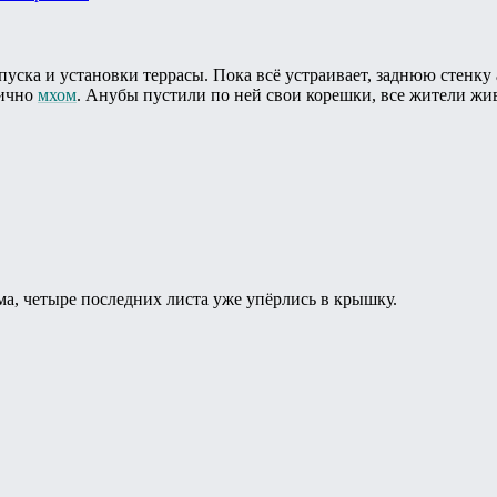
пуска и установки террасы. Пока всё устраивает, заднюю стенку
тично
мхом
. Анубы пустили по ней свои корешки, все жители жи
а, четыре последних листа уже упёрлись в крышку.