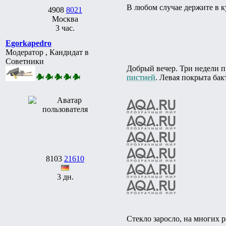
В любом случае держите в ку
4908
8021
Москва
3 час.
Egorkapedro
Модератор , Кандидат в
Советники
Добрый вечер. Три недели п
пистией
. Левая покрыта бак
8103
21610
3 дн.
Стекло заросло, на многих 