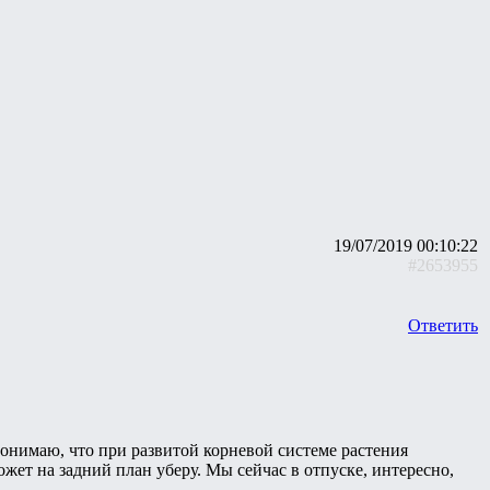
19/07/2019 00:10:22
#2653955
Ответить
онимаю, что при развитой корневой системе растения
ожет на задний план уберу. Мы сейчас в отпуске, интересно,