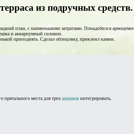
терраса из подручных средств. 
задний план, с наименьшими затратами. Понадобился армоцемен
оршка и аквариумный силикон.
енькой приподнять. Сделал облицовку, приклеил камни.
о прятального места для трех
анциков
интегрировать.