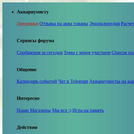
Аквариумисту
Дневники
Отзывы на аква товары
Энциклопедия
Расче
Сервисы форума
Сообщения за сегодня
Темы с моим участием
Список по
Общение
Календарь событий
Чат в Telegram
Аквариумисты на кар
Интересно
Наши Магазины
Мы все :)
Игра на память
Действия