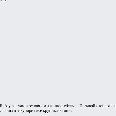
ой. А у вас там в основном длинностебелька. На такой слой эхи
ся вниз и закупорит все крупные камни.