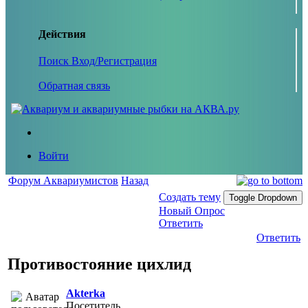
Действия
Поиск
Вход/Регистрация
Обратная связь
Войти
Форум Аквариумистов
Назад
Создать тему
Toggle Dropdown
Новый Опрос
Ответить
Ответить
Противостояние цихлид
Akterka
Посетитель