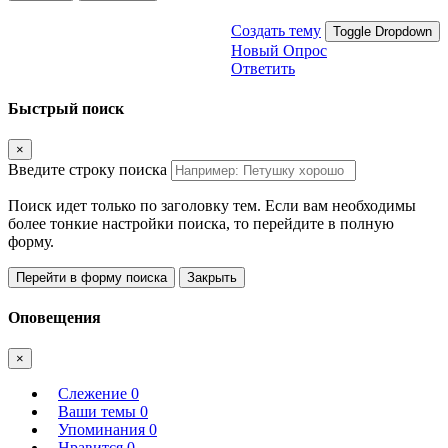
Создать тему
Toggle Dropdown
Новый Опрос
Ответить
Быстрый поиск
×
Введите строку поиска
Поиск идет только по заголовку тем. Если вам необходимы
более тонкие настройки поиска, то перейдите в полную
форму.
Перейти в форму поиска
Закрыть
Оповещения
×
Слежение
0
Ваши темы
0
Упоминания
0
Нравится
0