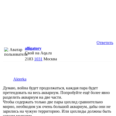
Ответить
alligatory
Свой на Aqa.ru
2183
1031
Москва
Akterka
Думаю, война будет продолжаться, каждая пара будет
претендовать на весь аквариум. Попробуйте ещё более явно
разделить аквариум на две части.
Чтобы содержать только две пары цихлид сравнительно
мирно, необходим уж очень большой аквариум, дабы они не
зарились на чужую территорию. Или цихлиды должны быть
совсем мелкими.