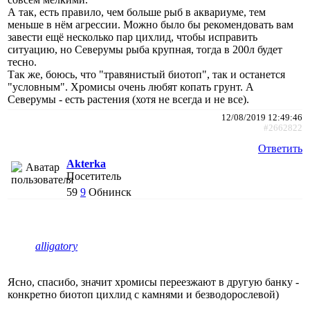
А так, есть правило, чем больше рыб в аквариуме, тем
меньше в нём агрессии. Можно было бы рекомендовать вам
завести ещё несколько пар цихлид, чтобы исправить
ситуацию, но Северумы рыба крупная, тогда в 200л будет
тесно.
Так же, боюсь, что "травянистый биотоп", так и останется
"условным". Хромисы очень любят копать грунт. А
Северумы - есть растения (хотя не всегда и не все).
12/08/2019 12:49:46
#2662822
Ответить
Akterka
Посетитель
59
9
Обнинск
alligatory
Ясно, спасибо, значит хромисы переезжают в другую банку -
конкретно биотоп цихлид с камнями и безводорослевой)