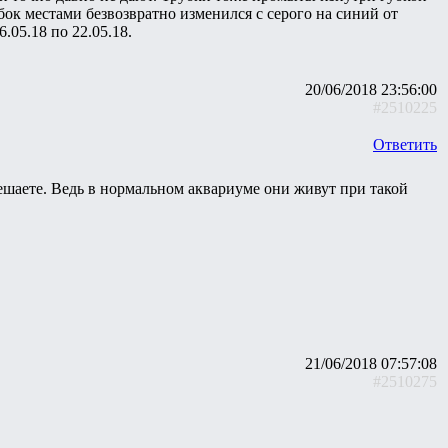
бок местами безвозвратно изменился с серого на синий от
.05.18 по 22.05.18.
20/06/2018 23:56:00
#2510225
Ответить
шаете. Ведь в нормальном аквариуме они живут при такой
21/06/2018 07:57:08
#2510275