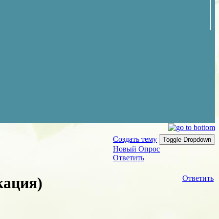
Создать тему
Toggle Dropdown
Новый Опрос
Ответить
кация)
Ответить