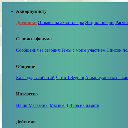
Аквариумисту
Дневники
Отзывы на аква товары
Энциклопедия
Расче
Сервисы форума
Сообщения за сегодня
Темы с моим участием
Список по
Общение
Календарь событий
Чат в Telegram
Аквариумисты на кар
Интересно
Наши Магазины
Мы все :)
Игра на память
Действия