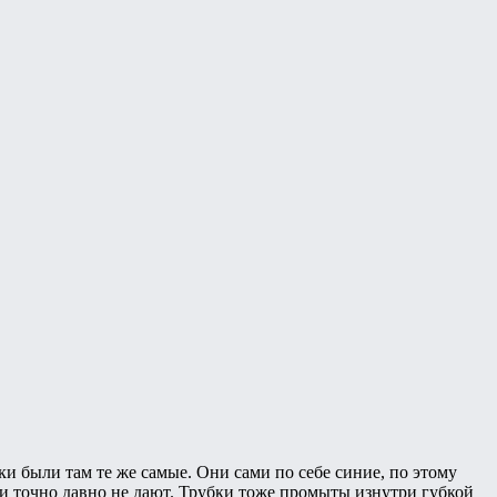
бки были там те же самые. Они сами по себе синие, по этому
ни точно давно не дают. Трубки тоже промыты изнутри губкой