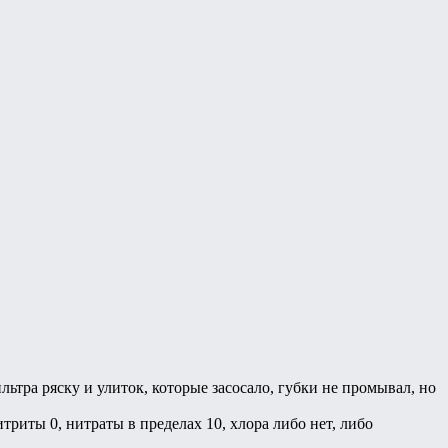
ьтра ряску и улиток, которые засосало, губки не промывал, но
итриты 0, нитраты в пределах 10, хлора либо нет, либо