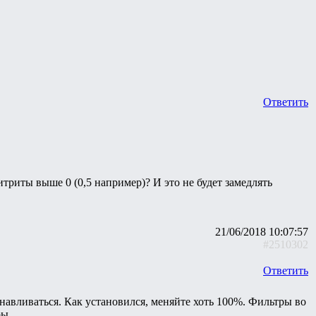
Ответить
итриты выше 0 (0,5 например)? И это не будет замедлять
21/06/2018 10:07:57
#2510302
Ответить
анавливаться. Как установился, меняйте хоть 100%. Фильтры во
ры.