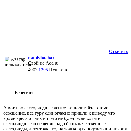
Ответить
natalybochar
Свой на Aqa.ru
4003
1295
Пушкино
Берегиня
А вот про светодиодные ленточки почитайте в теме
освещение, все гуру единогласно пришли к выводу что
кроме вреда от них ничего не будет, если хотите
светодиодные освещение надо брать качественные
светодиоды, а ленточка годна только для подсветки и никоим