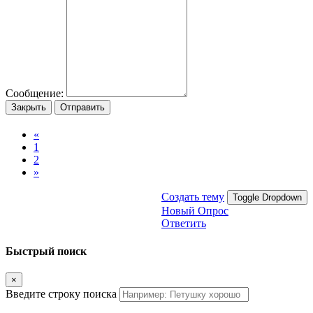
Сообщение:
Закрыть
Отправить
«
1
2
»
Создать тему
Toggle Dropdown
Новый Опрос
Ответить
Быстрый поиск
×
Введите строку поиска