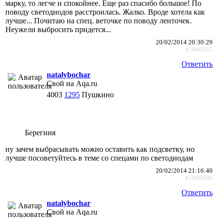
марку, то легче и спокойнее. Еще раз спасибо большое! По
поводу светодиодов расстроилась. Жалко. Вроде хотела как
лучше... Почитаю на спец. веточке по поводу ленточек.
Неужели выбросить придется...
20/02/2014 20:30:29
#1940565
Ответить
natalybochar
Свой на Aqa.ru
4003
1295
Пушкино
Берегиня
ну зачем выбрасывать можно оставить как подсветку, но
лучше посоветуйтесь в теме со спецами по светодиодам
20/02/2014 21:16:40
#1940589
Ответить
natalybochar
Свой на Aqa.ru