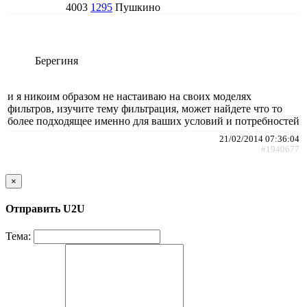
4003
1295
Пушкино
Берегиня
и я никоим образом не настаиваю на своих моделях
фильтров, изучите тему фильтрация, может найдете что то
более подходящее именно для ваших условий и потребностей
21/02/2014 07:36:04
#1940677
×
Отправить U2U
Тема: