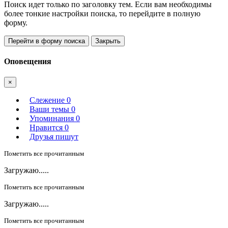
Поиск идет только по заголовку тем. Если вам необходимы
более тонкие настройки поиска, то перейдите в полную
форму.
Перейти в форму поиска
Закрыть
Оповещения
×
Слежение
0
Ваши темы
0
Упоминания
0
Нравится
0
Друзья пишут
Пометить все прочитанным
Загружаю.....
Пометить все прочитанным
Загружаю.....
Пометить все прочитанным