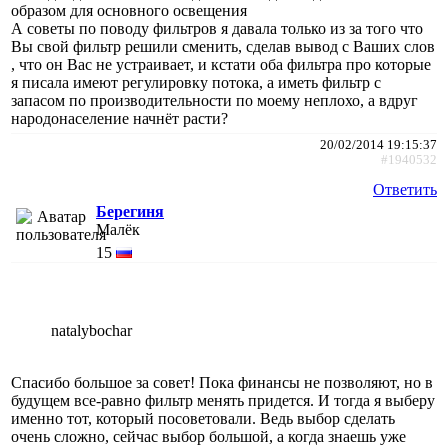
образом для основного освещения
А советы по поводу фильтров я давала только из за того что
Вы свой фильтр решили сменить, сделав вывод с Ваших слов
, что он Вас не устраивает, и кстати оба фильтра про которые
я писала имеют регулировку потока, а иметь фильтр с
запасом по производительности по моему неплохо, а вдруг
народонаселение начнёт расти?
20/02/2014 19:15:37
#1940532
Ответить
Берегиня
Малёк
15
natalybochar
Спасибо большое за совет! Пока финансы не позволяют, но в
будущем все-равно фильтр менять придется. И тогда я выберу
именно тот, который посоветовали. Ведь выбор сделать
очень сложно, сейчас выбор большой, а когда знаешь уже