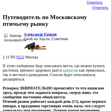
Ответить
Ответить
Путеводитель по Московскому
птичьему рынку
Александр Ершов
Свой на Aqa.ru, Советник
2
11795
9522
Москва
В этом сообщении буду описывать места, где можно купить
растения, крепких здоровых рыб и
креветок
как привозных,
так и местного разведения. Список будет пополняться,
расширяться.
Ремарка: ВНИМАТЕЛЬНО прочитайте то что написано
здесь, прежде чем задавать вопросы, сверху-вниз, это
сообщение постоянно обновляется.
Птичий рынок работает каждый день (!!!), кроме первого
января, в праздники торгующих очень мало, что следует
учитывать при посещении. Лучшее время посещения