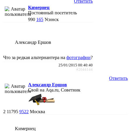
Ответить
Kимериец
Постоянный посетитель
990
165
Усинск
Александр Ершов
Что за редкая альтернантера на
фотографии
?
25/01/2015 00:40:40
#2044144
Ответить
Александр Ершов
Свой на Aqa.ru, Советник
2
11795
9522
Москва
Kимериец