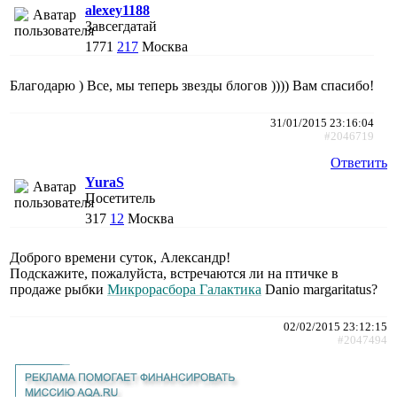
alexey1188
Завсегдатай
1771
217
Москва
Благодарю ) Все, мы теперь звезды блогов )))) Вам спасибо!
31/01/2015 23:16:04
#2046719
Ответить
YuraS
Посетитель
317
12
Москва
Доброго времени суток, Александр!
Подскажите, пожалуйста, встречаются ли на птичке в
продаже рыбки
Микрорасбора Галактика
Danio margaritatus?
02/02/2015 23:12:15
#2047494