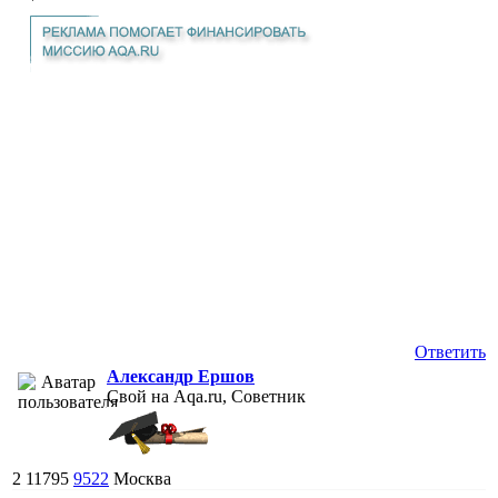
Ответить
Александр Ершов
Свой на Aqa.ru, Советник
2
11795
9522
Москва