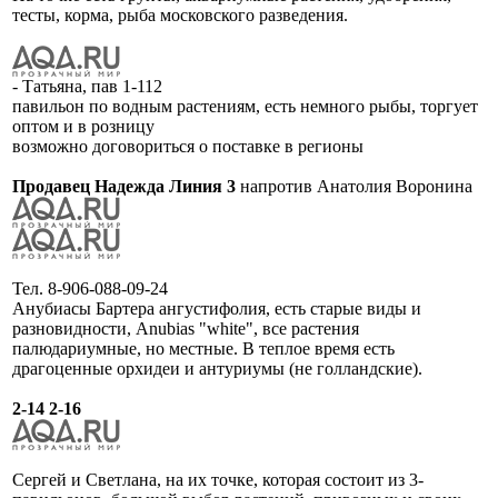
тесты, корма, рыба московского разведения.
- Татьяна, пав 1-112
павильон по водным растениям, есть немного рыбы, торгует
оптом и в розницу
возможно договориться о поставке в регионы
Продавец Надежда Линия 3
напротив Анатолия Воронина
Тел. 8-906-088-09-24
Анубиасы Бартера ангустифолия, есть старые виды и
разновидности, Anubias "white", все растения
палюдариумные, но местные. В теплое время есть
драгоценные орхидеи и антуриумы (не голландские).
2-14 2-16
Сергей и Светлана, на их точке, которая состоит из 3-