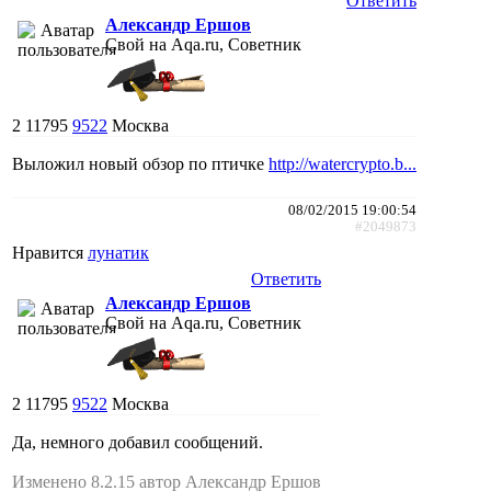
Ответить
Александр Ершов
Свой на Aqa.ru, Советник
2
11795
9522
Москва
Выложил новый обзор по птичке
http://watercrypto.b...
08/02/2015 19:00:54
#2049873
Нравится
лунатик
Ответить
Александр Ершов
Свой на Aqa.ru, Советник
2
11795
9522
Москва
Да, немного добавил сообщений.
Изменено 8.2.15 автор Александр Ершов