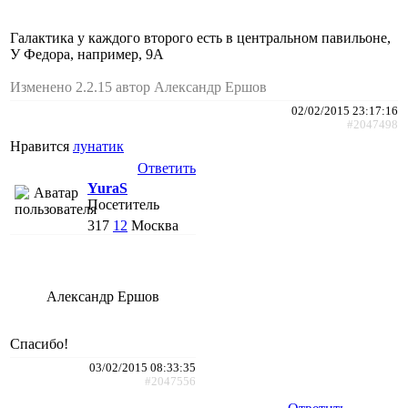
Галактика у каждого второго есть в центральном павильоне,
У Федора, например, 9А
Изменено 2.2.15 автор Александр Ершов
02/02/2015 23:17:16
#2047498
Нравится
лунатик
Ответить
YuraS
Посетитель
317
12
Москва
Александр Ершов
Спасибо!
03/02/2015 08:33:35
#2047556