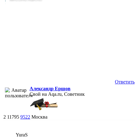
Ответить
Александр Ершов
Свой на Aqa.ru, Советник
2
11795
9522
Москва
YuraS