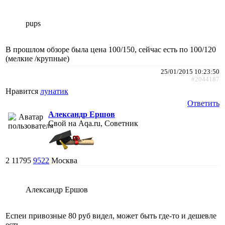
pups
В прошлом обзоре была цена 100/150, сейчас есть по 100/120
(мелкие /крупные)
25/01/2015 10:23:50
#2044187
Нравится
лунатик
Ответить
Александр Ершов
Свой на Aqa.ru, Советник
2
11795
9522
Москва
Александр Ершов
Еспеи привозные 80 руб видел, может быть где-то и дешевле
есть