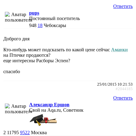
Ответить
pups
Постоянный посетитель
948
18
Чебоксары
Доброго дня
Кто-нибудь может подсказать по какой цене сейчас
Аманки
на Птичке продаются?
еще интересны Расборы Эспеи?
спасибо
25/01/2015 10:21:53
#2044185
Ответить
Александр Ершов
Свой на Aqa.ru, Советник
2
11795
9522
Москва