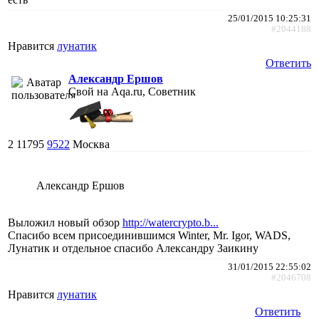
25/01/2015 10:25:31
#2044188
Нравится
лунатик
Ответить
Александр Ершов
Свой на Aqa.ru, Советник
2
11795
9522
Москва
Александр Ершов
Выложил новый обзор
http://watercrypto.b...
Спасибо всем присоединившимся Winter, Mr. Igor, WADS,
Лунатик и отдельное спасибо Александру Заикину
31/01/2015 22:55:02
#2046708
Нравится
лунатик
Ответить