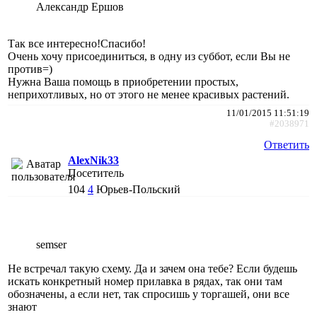
Александр Ершов
Так все интересно!Спасибо!
Очень хочу присоединиться, в одну из суббот, если Вы не
против=)
Нужна Ваша помощь в приобретении простых,
неприхотливых, но от этого не менее красивых растений.
11/01/2015 11:51:19
#2038971
Ответить
AlexNik33
Посетитель
104
4
Юрьев-Польский
semser
Не встречал такую схему. Да и зачем она тебе? Если будешь
искать конкретный номер прилавка в рядах, так они там
обозначены, а если нет, так спросишь у торгашей, они все
знают