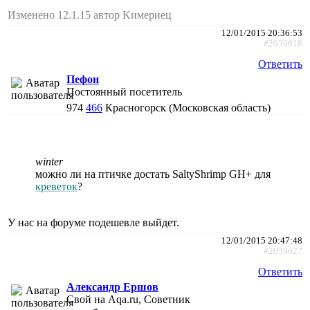
Изменено 12.1.15 автор Kимериец
12/01/2015 20:36:53
#2039618
Ответить
Пефон
Постоянный посетитель
974
466
Красногорск (Московская область)
winter
можно ли на птичке достать SaltyShrimp GH+ для
креветок
?
У нас на форуме подешевле выйдет.
12/01/2015 20:47:48
#2039627
Ответить
Александр Ершов
Свой на Aqa.ru, Советник