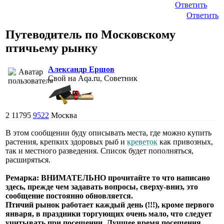
Ответить
Ответить
Путеводитель по Московскому
птичьему рынку
Александр Ершов
Свой на Aqa.ru, Советник
2
11795
9522
Москва
В этом сообщении буду описывать места, где можно купить
растения, крепких здоровых рыб и
креветок
как привозных,
так и местного разведения. Список будет пополняться,
расширяться.
Ремарка: ВНИМАТЕЛЬНО прочитайте то что написано
здесь, прежде чем задавать вопросы, сверху-вниз, это
сообщение постоянно обновляется.
Птичий рынок работает каждый день (!!!), кроме первого
января, в праздники торгующих очень мало, что следует
учитывать при посещении. Лучшее время посещения