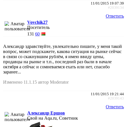
11/01/2015 19:07:39
#2039134
Ответить
Vovchik27
Посетитель
131
60
Александр здравствуйте, увлекательно пишите, у меня такой
вопрос, может подскажете, какова ситуация на рынке сейчас
в связи со скакнувшим рублём, я имею ввиду цены,
продавцы на рынке и т.п., последний раз были в начале
октября а сейчас и сомневаемся ехать или нет, спасибо
заранее...
Изменено 11.1.15 автор Moderator
11/01/2015 19:21:44
#2039143
Ответить
Александр Ершов
Свой на Aqa.ru, Советник