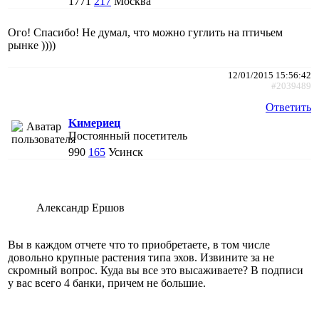
1771
217
Москва
Ого! Спасибо! Не думал, что можно гуглить на птичьем
рынке ))))
12/01/2015 15:56:42
#2039489
Ответить
Kимериец
Постоянный посетитель
990
165
Усинск
Александр Ершов
Вы в каждом отчете что то приобретаете, в том числе
довольно крупные растения типа эхов. Извините за не
скромный вопрос. Куда вы все это высаживаете? В подписи
у вас всего 4 банки, причем не большие.