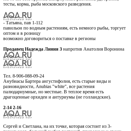
тесты, корма, рыба московского разведения.
- Татьяна, пав 1-112
павильон по водным растениям, есть немного рыбы, торгует
оптом и в розницу
возможно договориться о поставке в регионы
Продавец Надежда Линия 3
напротив Анатолия Воронина
Тел. 8-906-088-09-24
Анубиасы Бартера ангустифолия, есть старые виды и
разновидности, Anubias "white", все растения
палюдариумные, но местные. В теплое время есть
драгоценные орхидеи и антуриумы (не голландские).
2-14 2-16
Сергей и Светлана, на их точке, которая состоит из 3-