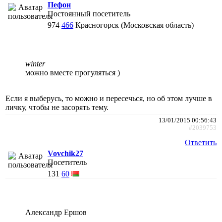
Пефон
Постоянный посетитель
974
466
Красногорск (Московская область)
winter
можно вместе прогуляться )
Если я выберусь, то можно и пересечься, но об этом лучше в
личку, чтобы не засорять тему.
13/01/2015 00:56:43
#2039753
Ответить
Vovchik27
Посетитель
131
60
Александр Ершов