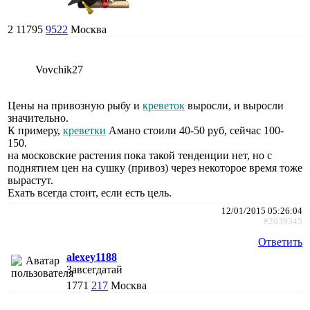
2
11795
9522
Москва
Vovchik27
Цены на привозную рыбу и
креветок
выросли, и выросли
значительно.
К примеру,
креветки
Амано стоили 40-50 руб, сейчас 100-
150.
на московские растения пока такой тенденции нет, но с
поднятием цен на сушку (привоз) через некоторое время тоже
вырастут.
Ехать всегда стоит, если есть цель.
12/01/2015 05:26:04
#2039345
Ответить
alexey1188
Завсегдатай
1771
217
Москва