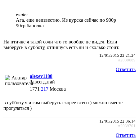
winter
Ага, еще неизвестно. Из курска сейчас по 900р
90гр баночка...
На птичке я такой соли что то вообще не видел. Если
выберусь в субботу, отпишусь есть ли и сколько стоит.
12/01/2015 22:21:24
#2039689
Ответить
alexey1188
Завсегдатай
1771
217
Москва
в субботу я и сам выберусь скорее всего ) можно вместе
прогуляться )
12/01/2015 22:36:14
#2039701
Ответить