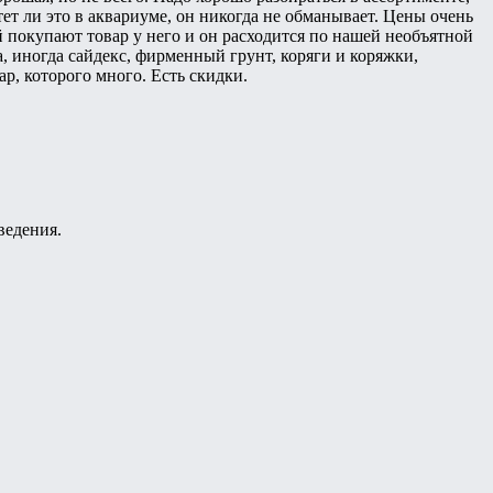
ет ли это в аквариуме, он никогда не обманывает. Цены очень
ей покупают товар у него и он расходится по нашей необъятной
, иногда сайдекс, фирменный грунт, коряги и коряжки,
р, которого много. Есть скидки.
ведения.