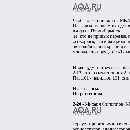
Чтобы от остановки на МКАД
Несколько маршруток идет в
входа на Птичий рынок.
Те, кто не привык перемеща
оговорюсь, что в базарный д
автолюбители открыли для 
мостам, это порядка 10-12 м
Ниже будут встречаться обо
2-13 - это означает линия 2, 
Пав.101 - павильон 101, он
Итак начнем:
По растениям
:
2-20
- Михаил Филиппов (М
торгует привозными растени
эхинодорусов, апоногетонов