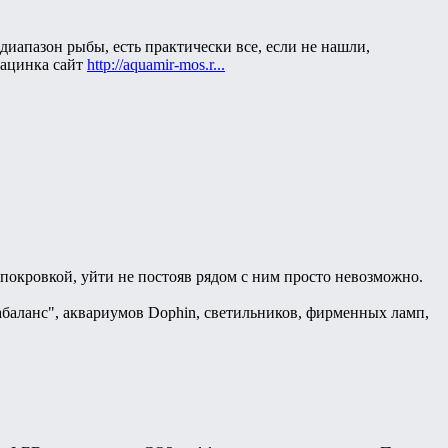
диапазон рыбы, есть практически все, если не нашли,
рацинка сайт
http://aquamir-mos.r...
покровкой, уйти не постояв рядом с ним просто невозможно.
баланс", аквариумов Dophin, светильников, фирменных ламп,