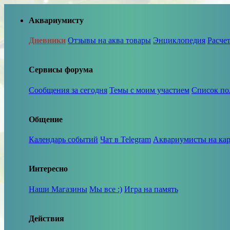
Аквариумисту
Дневники
Отзывы на аква товары
Энциклопедия
Расче
Сервисы форума
Сообщения за сегодня
Темы с моим участием
Список по
Общение
Календарь событий
Чат в Telegram
Аквариумисты на кар
Интересно
Наши Магазины
Мы все :)
Игра на память
Действия