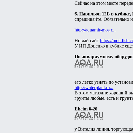
Сейчас на этом месте пере
6. Павильон 12Б в кубике,
спрашивайте. Обязательно н
http://aquamir-mos.r...
Новый сайт
https://mos-fish.c
У ИП Доценко в кубике еще
По аквариумному оборудо
его легко узнать по устано
http://waterplant.ru...
В этом магазине хороший вы
грунты любые, есть и грунт
Eheim 6-20
у Виталия линия, торгующа