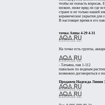
чтобы не попасть впросак. 
низкие, ниже вряд ли где вс
стране и не только нашей и
керамические укрытия для с
В настоящее время в его па
точка Анны 4-29 4-31
На точке есть грунты, аквар
- Татьяна, пав 1-112
павильон по водным растени
возможно договориться о по
Продавец Надежда Линия 