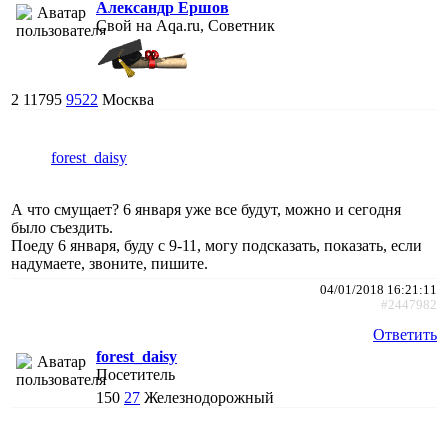
Александр Ершов
Свой на Aqa.ru, Советник
2
11795
9522
Москва
forest_daisy
А что смущает? 6 января уже все будут, можно и сегодня
было съездить.
Поеду 6 января, буду с 9-11, могу подсказать, показать, если
надумаете, звоните, пишите.
04/01/2018 16:21:11
#2447982
Ответить
forest_daisy
Посетитель
150
27
Железнодорожный