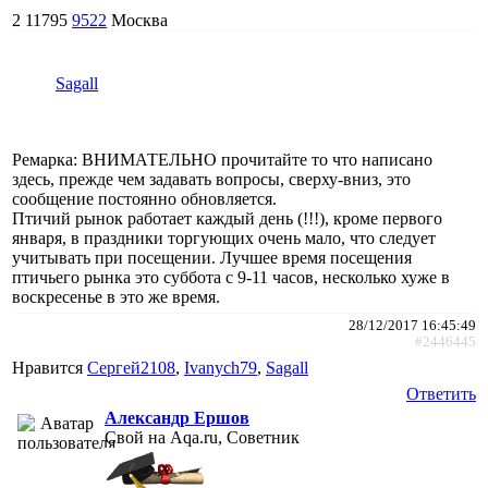
2
11795
9522
Москва
Sagall
Ремарка: ВНИМАТЕЛЬНО прочитайте то что написано
здесь, прежде чем задавать вопросы, сверху-вниз, это
сообщение постоянно обновляется.
Птичий рынок работает каждый день (!!!), кроме первого
января, в праздники торгующих очень мало, что следует
учитывать при посещении. Лучшее время посещения
птичьего рынка это суббота с 9-11 часов, несколько хуже в
воскресенье в это же время.
28/12/2017 16:45:49
#2446445
Нравится
Сергей2108
,
Ivanych79
,
Sagall
Ответить
Александр Ершов
Свой на Aqa.ru, Советник