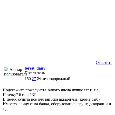
Ответить
forest_daisy
Посетитель
150
27
Железнодорожный
Подскажите пожалуйста, какого числа лучше ехать на
Птичку? 6 или 13?
В целях купить все для запуска аквариума (кроме рыб)
Имеется ввиду сама банка, оборудование, грунт, декорации и
т.д.