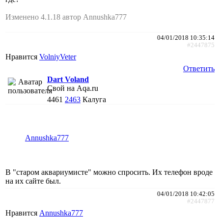
Изменено 4.1.18 автор Annushka777
04/01/2018 10:35:14
#2447875
Нравится
VolniyVeter
Ответить
Dart Voland
Свой на Aqa.ru
4461
2463
Калуга
Annushka777
В "старом аквариумисте" можно спросить. Их телефон вроде
на их сайте был.
04/01/2018 10:42:05
#2447877
Нравится
Annushka777