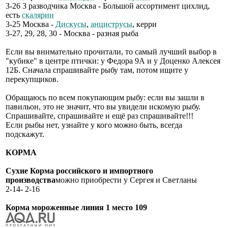
3-26 3 разводчика Москва - Большой ассортимент цихлид,
есть
скалярии
3-25 Москва -
Дискусы
,
анциструсы
, керри
3-27, 29, 28, 30 - Москва - разная рыба
Если вы внимательно прочитали, то самый лучший выбор в
"кубике" в центре птички: у Федора 9А и у Доценко Алексея
12Б. Сначала спрашивайте рыбу там, потом ищите у
перекупщиков.
Обращаюсь по всем покупающим рыбу: если вы зашли в
павильон, это не значит, что вы увидели искомую рыбу.
Спрашивайте, спрашивайте и ещё раз спрашивайте!!!
Если рыбы нет, узнайте у кого можно быть, всегда
подскажут.
КОРМА
Сухие Корма российского и импортного
производства
можно приобрести у Сергея и Светланы
2-14- 2-16
Корма мороженные линия 1 место 109