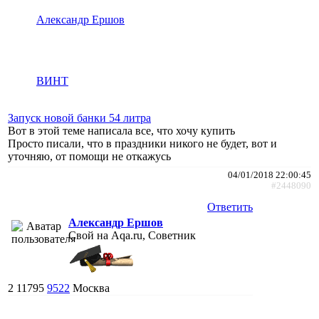
Александр Ершов
ВИНТ
Запуск новой банки 54 литра
Вот в этой теме написала все, что хочу купить
Просто писали, что в праздники никого не будет, вот и
уточняю, от помощи не откажусь
04/01/2018 22:00:45
#2448090
Ответить
Александр Ершов
Свой на Aqa.ru, Советник
2
11795
9522
Москва