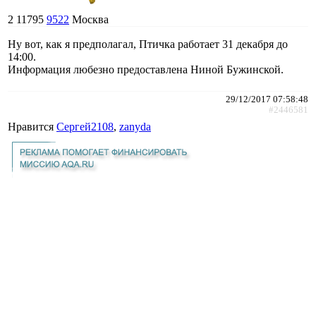
2
11795
9522
Москва
Ну вот, как я предполагал, Птичка работает 31 декабря до
14:00.
Информация любезно предоставлена Ниной Бужинской.
29/12/2017 07:58:48
#2446581
Нравится
Сергей2108
,
zanyda