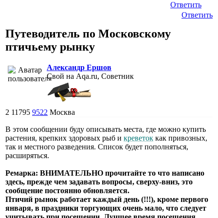
Ответить
Ответить
Путеводитель по Московскому
птичьему рынку
Александр Ершов
Свой на Aqa.ru, Советник
2
11795
9522
Москва
В этом сообщении буду описывать места, где можно купить
растения, крепких здоровых рыб и
креветок
как привозных,
так и местного разведения. Список будет пополняться,
расширяться.
Ремарка: ВНИМАТЕЛЬНО прочитайте то что написано
здесь, прежде чем задавать вопросы, сверху-вниз, это
сообщение постоянно обновляется.
Птичий рынок работает каждый день (!!!), кроме первого
января, в праздники торгующих очень мало, что следует
учитывать при посещении. Лучшее время посещения