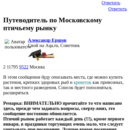
Ответить
Ответить
Путеводитель по Московскому
птичьему рынку
Александр Ершов
Свой на Aqa.ru, Советник
2
11795
9522
Москва
В этом сообщении буду описывать места, где можно купить
растения, крепких здоровых рыб и
креветок
как привозных,
так и местного разведения. Список будет пополняться,
расширяться.
Ремарка: ВНИМАТЕЛЬНО прочитайте то что написано
здесь, прежде чем задавать вопросы, сверху-вниз, это
сообщение постоянно обновляется.
Птичий рынок работает каждый день (!!!), кроме первого
января, в праздники торгующих очень мало, что следует
учитывать при посещении. Лучшее время посещения