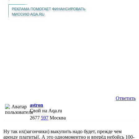
Ответить
astron
Свой на Aqa.ru
2677
597
Москва
Ну так их(загончики) выкупить надо будет, прежде чем
аренду платить((. А это одномоментно и вперёд небойсь 100-