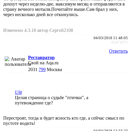
дохнут через неделю-две, максимум месяц и отправляются в
страну вечного мотыля.Почитайте выше.Сам брал у них,
через несколько дней все откинулись.
Изменено 4.3.18 автор Сергей2108
04/03/2018 11:48:05
#2471875
Ответить
Реставратор
Свой на Aqa.ru
2031
799
Москва
Ulit
Целая страница о судьбе "птички", а
путевождение где?
Перестроят, тогда и будет ясность кто где, а сейчас смысл по
пустоте водить!
04/03/2018 12:33:23