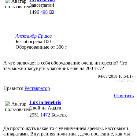
Завсегдатай
1496
498
Александр Ершов
Без обогрева 100 т
Оборудованные от 300 т
А что включает в себя оборудование очень интересно? Что
там можно засунуть в загончик ещё на 200 тыс?
04/03/2018 10:54:17
#2471864
Нравится
Реставратор
Ответить
Lux in tenebris
Свой на Aqa.ru
2951
1472
Бежецк
Да просто жуть какае то с увеличением аренды, кассовыми
аппаратами. Внутренняя политика , дело последние, как мы