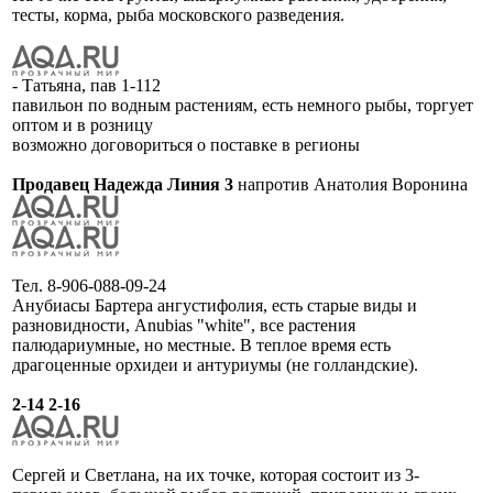
тесты, корма, рыба московского разведения.
- Татьяна, пав 1-112
павильон по водным растениям, есть немного рыбы, торгует
оптом и в розницу
возможно договориться о поставке в регионы
Продавец Надежда Линия 3
напротив Анатолия Воронина
Тел. 8-906-088-09-24
Анубиасы Бартера ангустифолия, есть старые виды и
разновидности, Anubias "white", все растения
палюдариумные, но местные. В теплое время есть
драгоценные орхидеи и антуриумы (не голландские).
2-14 2-16
Сергей и Светлана, на их точке, которая состоит из 3-