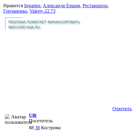
Нравится
Irrgarten
,
Александр Ершов
,
Реставратор
,
Гончаренко
,
Valeriy-22.73
Ответить
Ulit
Посетитель
88
38
Кострома