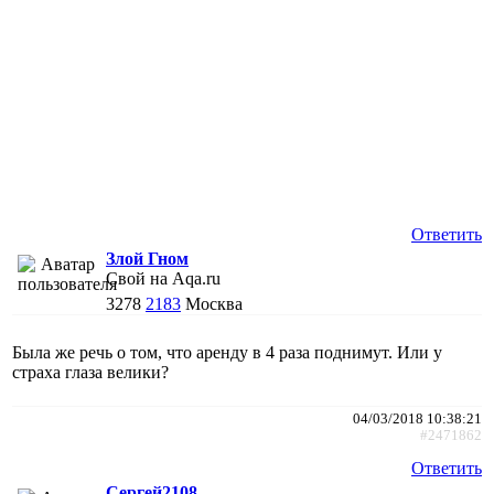
Ответить
Злой Гном
Свой на Aqa.ru
3278
2183
Москва
Была же речь о том, что аренду в 4 раза поднимут. Или у
страха глаза велики?
04/03/2018 10:38:21
#2471862
Ответить
Сергей2108