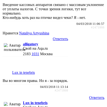
Введение кассовых аппаратов связано с массовым уклонение
от уплаты налогов. С точки зрения логики, тут все
нормально.
Кто-нибудь хоть раз на птичке видел чеки? Я - нет.
04/03/2018 11:06:57
#2471866
Нравится
Nataliya Artyushina
Ответить
alligatory
Свой на Aqa.ru
2183
1031
Москва
Lux in tenebris
Вы во многом правы. Но я - за порядок.
04/03/2018 11:13:14
#2471868
Ответить
Lux in tenebris