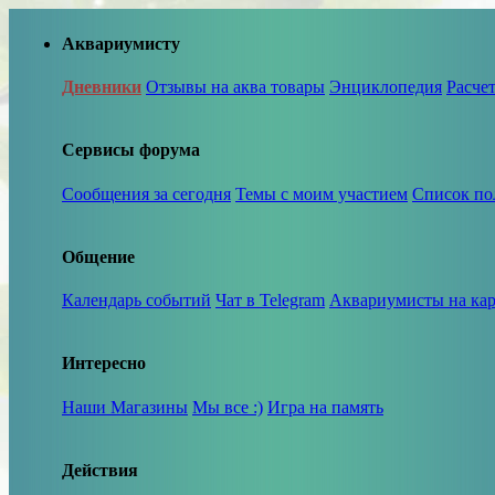
Аквариумисту
Дневники
Отзывы на аква товары
Энциклопедия
Расче
Сервисы форума
Сообщения за сегодня
Темы с моим участием
Список по
Общение
Календарь событий
Чат в Telegram
Аквариумисты на кар
Интересно
Наши Магазины
Мы все :)
Игра на память
Действия