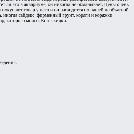
ет ли это в аквариуме, он никогда не обманывает. Цены очень
ей покупают товар у него и он расходится по нашей необъятной
, иногда сайдекс, фирменный грунт, коряги и коряжки,
р, которого много. Есть скидки.
ведения.