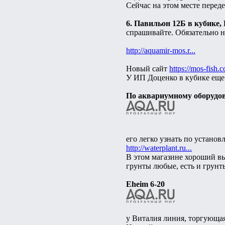
Сейчас на этом месте пере
6. Павильон 12Б в кубике,
спрашивайте. Обязательно н
http://aquamir-mos.r...
Новый сайт
https://mos-fish.c
У ИП Доценко в кубике еще
По аквариумному оборудо
его легко узнать по устано
http://waterplant.ru...
В этом магазине хороший вы
грунты любые, есть и грунт
Eheim 6-20
у Виталия линия, торгующа