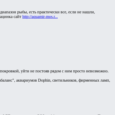
диапазон рыбы, есть практически все, если не нашли,
рацинка сайт
http://aquamir-mos.r...
покровкой, уйти не постояв рядом с ним просто невозможно.
баланс", аквариумов Dophin, светильников, фирменных ламп,