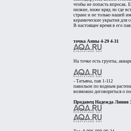
чтобы не попасть впросак. 
низкие, ниже вряд ли где вс
стране и не только нашей и
керамические укрытия для с
В настоящее время в его па
точка Анны 4-29 4-31
На точке есть грунты, аквар
- Татьяна, пав 1-112
павильон по водным растени
возможно договориться о по
Продавец Надежда Линия 