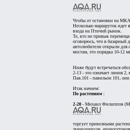
Чтобы от остановки на МКАД
Несколько маршруток идет в
входа на Птичий рынок.
Те, кто не привык перемеща
оговорюсь, что в базарный д
автолюбители открыли для 
мостам, это порядка 10-12 м
Ниже будут встречаться обо
2-13 - это означает линия 2, 
Пав.101 - павильон 101, он
Итак начнем:
По растениям
:
2-20
- Михаил Филиппов (М
торгует привозными растени
эхинодорусов, апоногетонов