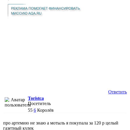
Ответить
Toristca
Посетитель
55
6
Королёв
про артемию не знаю а мотыль я покупала за 120 р целый
газетный кулек