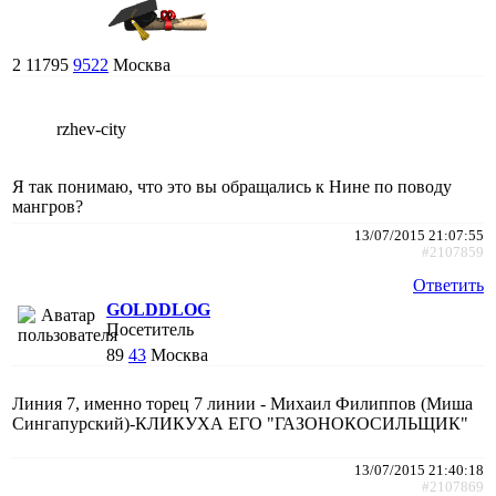
2
11795
9522
Москва
rzhev-city
Я так понимаю, что это вы обращались к Нине по поводу
мангров?
13/07/2015 21:07:55
#2107859
Ответить
GOLDDLOG
Посетитель
89
43
Москва
Линия 7, именно торец 7 линии - Михаил Филиппов (Миша
Сингапурский)-КЛИКУХА ЕГО "ГАЗОНОКОСИЛЬЩИК"
13/07/2015 21:40:18
#2107869