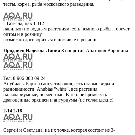
тесты, корма, рыба московского разведения.
- Татьяна, пав 1-112
павильон по водным растениям, есть немного рыбы, торгует
оптом и в розницу
возможно договориться о поставке в регионы
Продавец Надежда Линия 3
напротив Анатолия Воронина
Тел. 8-906-088-09-24
Анубиасы Бартера ангустифолия, есть старые виды и
разновидности, Anubias "white", все растения
палюдариумные, но местные. В теплое время есть
драгоценные орхидеи и антуриумы (не голландские).
2-14 2-16
Сергей и Светлана, на их точке, которая состоит из 3-