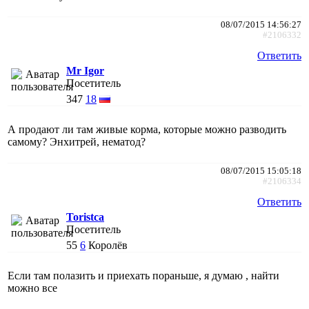
08/07/2015 14:56:27
#2106332
Ответить
Mr Igor
Посетитель
347
18
А продают ли там живые корма, которые можно разводить
самому? Энхитрей, нематод?
08/07/2015 15:05:18
#2106334
Ответить
Toristca
Посетитель
55
6
Королёв
Если там полазить и приехать пораньше, я думаю , найти
можно все