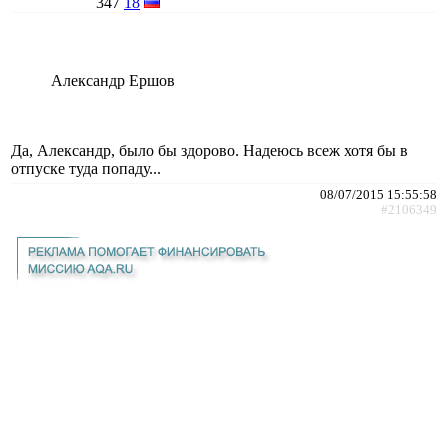
347
18
Александр Ершов
Да, Александр, было бы здорово. Надеюсь всеж хотя бы в
отпуске туда попаду...
08/07/2015 15:55:58
#2106349