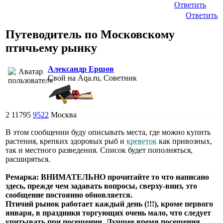
Ответить
Ответить
Путеводитель по Московскому
птичьему рынку
Александр Ершов
Свой на Aqa.ru, Советник
2
11795
9522
Москва
В этом сообщении буду описывать места, где можно купить
растения, крепких здоровых рыб и
креветок
как привозных,
так и местного разведения. Список будет пополняться,
расширяться.
Ремарка: ВНИМАТЕЛЬНО прочитайте то что написано
здесь, прежде чем задавать вопросы, сверху-вниз, это
сообщение постоянно обновляется.
Птичий рынок работает каждый день (!!!), кроме первого
января, в праздники торгующих очень мало, что следует
учитывать при посещении. Лучшее время посещения