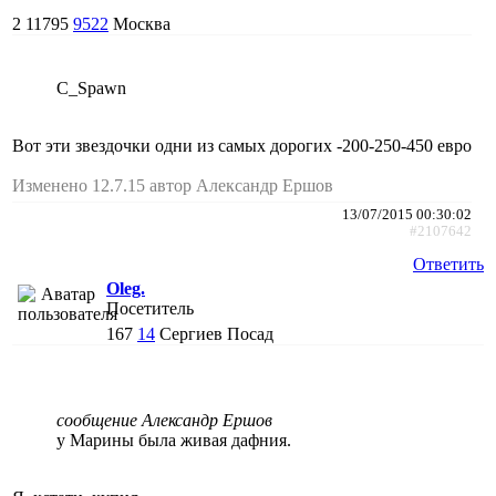
2
11795
9522
Москва
C_Spawn
Вот эти звездочки одни из самых дорогих -200-250-450 евро
Изменено 12.7.15 автор Александр Ершов
13/07/2015 00:30:02
#2107642
Ответить
Oleg.
Посетитель
167
14
Сергиев Посад
сообщение Александр Ершов
у Марины была живая дафния.