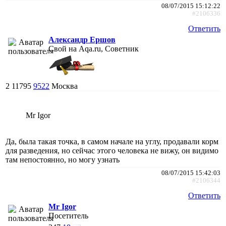
08/07/2015 15:12:22
#2106336
Ответить
Александр Ершов
Свой на Aqa.ru, Советник
2
11795
9522
Москва
Mr Igor
Да, была такая точка, в самом начале на углу, продавали корм
для разведения, но сейчас этого человека не вижу, он видимо
там непостоянно, но могу узнать
08/07/2015 15:42:03
#2106344
Ответить
Mr Igor
Посетитель