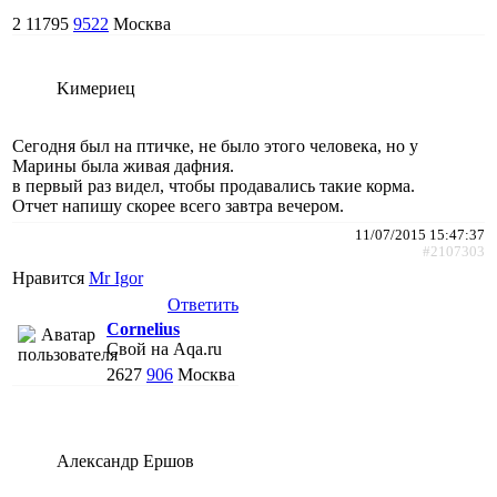
2
11795
9522
Москва
Kимериец
Сегодня был на птичке, не было этого человека, но у
Марины была живая дафния.
в первый раз видел, чтобы продавались такие корма.
Отчет напишу скорее всего завтра вечером.
11/07/2015 15:47:37
#2107303
Нравится
Mr Igor
Ответить
Cornelius
Свой на Aqa.ru
2627
906
Москва
Александр Ершов