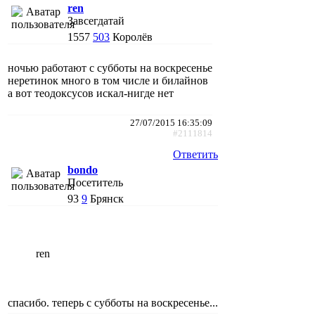
ren
Завсегдатай
1557
503
Королёв
ночью работают с субботы на воскресенье
неретинок много в том числе и билайнов
а вот теодоксусов искал-нигде нет
27/07/2015 16:35:09
#2111814
Ответить
bondo
Посетитель
93
9
Брянск
ren
спасибо. теперь с субботы на воскресенье...