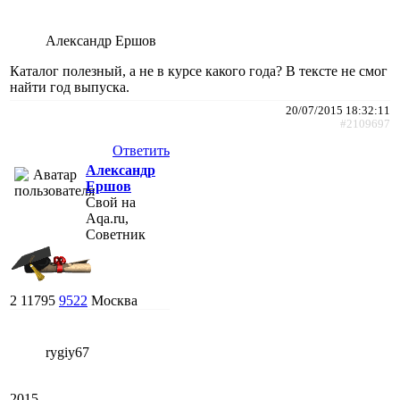
Александр Ершов
Каталог полезный, а не в курсе какого года? В тексте не смог
найти год выпуска.
20/07/2015 18:32:11
#2109697
Ответить
Александр
Ершов
Свой на
Aqa.ru,
Советник
2
11795
9522
Москва
rygiy67
2015