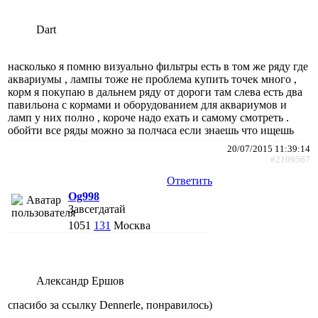
Dart
насколько я помню визуально фильтры есть в том же ряду где
аквариумы , лампы тоже не проблема купить точек много ,
корм я покупаю в дальнем ряду от дороги там слева есть два
павильона с кормами и оборудованием для аквариумов и
ламп у них полно , короче надо ехать и самому смотреть .
обойти все ряды можно за полчаса если знаешь что ищешь
20/07/2015 11:39:14
#2109567
Ответить
Og998
Завсегдатай
1051
131
Москва
Александр Ершов
спасибо за ссылку Dennerle, понравилось)