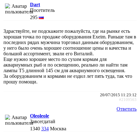
Dart
Посетитель
295
Здраствуйте, не подскажите пожалуйста, где на рынке есть
хорошая точка по продаже оборудования Exeim. Раньше там в
последних рядах мужчина торговал данным оборудованием,
у него было очень хорошее соотношение цены и качества и
большой ассортимент, звали его Виталий.
Еще нужно хорошее место по сухим кормам для
аквариумных рыб и по освещению, реально ли найти там
лампы Т5 длинной 145 см для аквариумного освещения.
За оборудованием и кормами не ездил лет пять туда, так что
прошу помощи.
20/07/2015 11:23:12
#2109563
Ответить
Oleoleole
Завсегдатай
1340
334
Москва