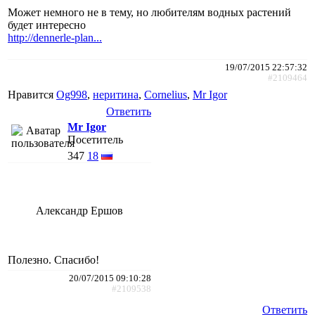
Может немного не в тему, но любителям водных растений
будет интересно
http://dennerle-plan...
19/07/2015 22:57:32
#2109464
Нравится
Og998
,
неритина
,
Cornelius
,
Mr Igor
Ответить
Mr Igor
Посетитель
347
18
Александр Ершов
Полезно. Спасибо!
20/07/2015 09:10:28
#2109538
Ответить