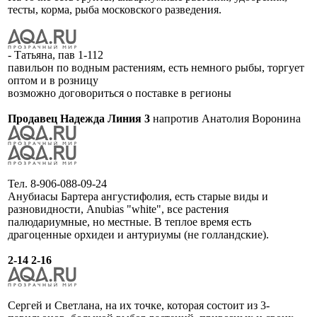
тесты, корма, рыба московского разведения.
- Татьяна, пав 1-112
павильон по водным растениям, есть немного рыбы, торгует
оптом и в розницу
возможно договориться о поставке в регионы
Продавец Надежда Линия 3
напротив Анатолия Воронина
Тел. 8-906-088-09-24
Анубиасы Бартера ангустифолия, есть старые виды и
разновидности, Anubias "white", все растения
палюдариумные, но местные. В теплое время есть
драгоценные орхидеи и антуриумы (не голландские).
2-14 2-16
Сергей и Светлана, на их точке, которая состоит из 3-