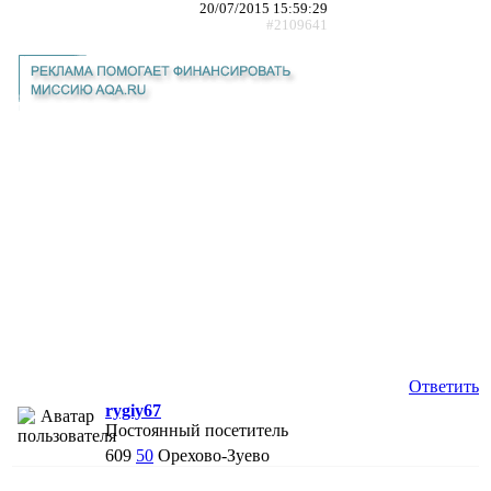
20/07/2015 15:59:29
#2109641
Ответить
rygiy67
Постоянный посетитель
609
50
Орехово-Зуево