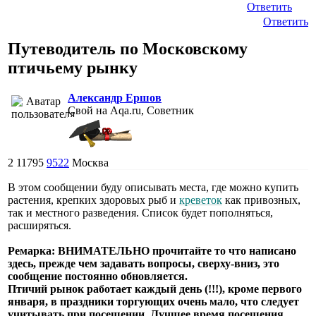
Ответить
Ответить
Путеводитель по Московскому
птичьему рынку
Александр Ершов
Свой на Aqa.ru, Советник
2
11795
9522
Москва
В этом сообщении буду описывать места, где можно купить
растения, крепких здоровых рыб и
креветок
как привозных,
так и местного разведения. Список будет пополняться,
расширяться.
Ремарка: ВНИМАТЕЛЬНО прочитайте то что написано
здесь, прежде чем задавать вопросы, сверху-вниз, это
сообщение постоянно обновляется.
Птичий рынок работает каждый день (!!!), кроме первого
января, в праздники торгующих очень мало, что следует
учитывать при посещении. Лучшее время посещения