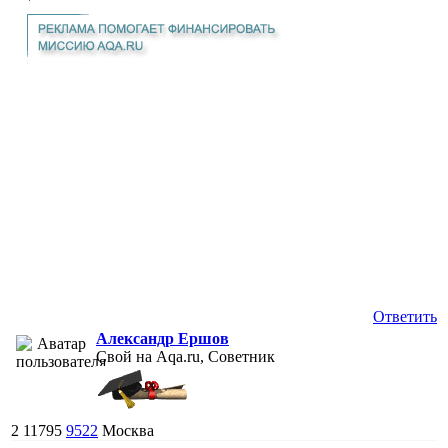
Ответить
Александр Ершов
Свой на Aqa.ru, Советник
2
11795
9522
Москва