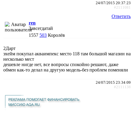
24/07/2015 20:37:23
#2111081
Ответить
ren
Завсегдатай
1557
503
Королёв
2Дарт
эхейм покупал акваимпекс место 118 там большой магазин на
несколько мест
дешевле нигде нет, все вопросы спокойно решают, даже
обмен как-то делал на другую модель-без проблем поменяли
24/07/2015 23:34:09
#2111138