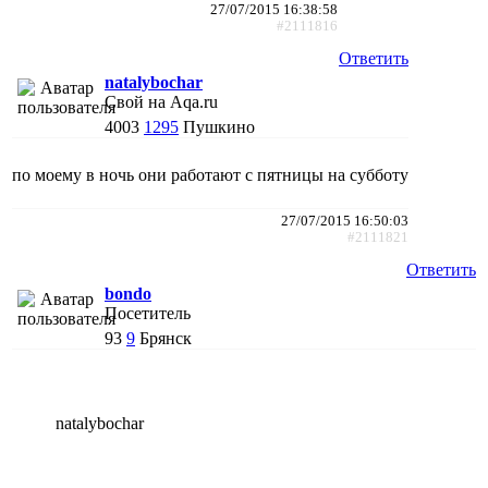
27/07/2015 16:38:58
#2111816
Ответить
natalybochar
Свой на Aqa.ru
4003
1295
Пушкино
по моему в ночь они работают с пятницы на субботу
27/07/2015 16:50:03
#2111821
Ответить
bondo
Посетитель
93
9
Брянск
natalybochar