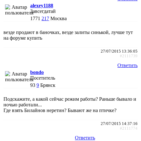
alexey1188
Завсегдатай
1771
217
Москва
везде продают в баночках, везде залиты синькой, лучше тут
на форуме купить
27/07/2015 13:36:05
#2111739
Ответить
bondo
Посетитель
93
9
Брянск
Подскажите, а какой сейчас режим работы? Раньше бывало и
ночью работали...
Где взять Билайнов неретин? Бывают же на птичке?
27/07/2015 14:37:16
#2111774
Ответить