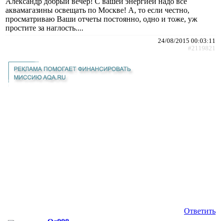
Александр добрый вечер! С вашей энергией надо все
аквамагазины освещать по Москве! А, то если честно,
просматриваю Ваши отчеты постоянно, одно и тоже, уж
простите за наглость....
24/08/2015 00:03:11
#2119821
Ответить