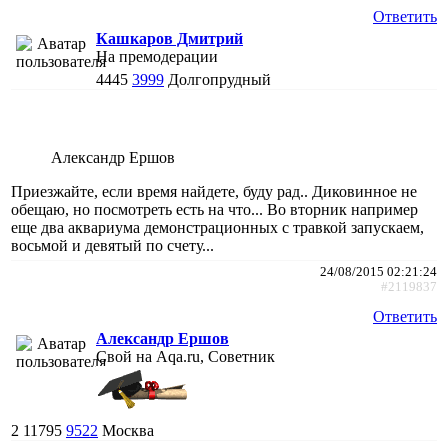
Ответить
Кашкаров Дмитрий
На премодерации
4445
3999
Долгопрудный
Александр Ершов
Приезжайте, если время найдете, буду рад.. Диковинное не
обещаю, но посмотреть есть на что... Во вторник например
еще два аквариума демонстрационных с травкой запускаем,
восьмой и девятый по счету...
24/08/2015 02:21:24
#2119837
Ответить
Александр Ершов
Свой на Aqa.ru, Советник
2
11795
9522
Москва