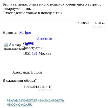
Был на птичке, очень много новинок, очень много встреч с
аквариумистами.
Отчет сделаю только в понедельник
29/08/2015 16:28:42
#2121719
Нравится
Mr Igor
Ответить
Og998
Завсегдатай
1051
131
Москва
Александр Ершов
В ожидании обзора))
31/08/2015 01:14:47
#2122383