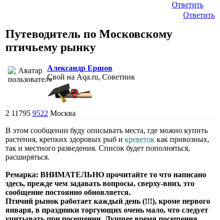
Ответить
Ответить
Путеводитель по Московскому
птичьему рынку
Александр Ершов
Свой на Aqa.ru, Советник
2
11795
9522
Москва
В этом сообщении буду описывать места, где можно купить
растения, крепких здоровых рыб и
креветок
как привозных,
так и местного разведения. Список будет пополняться,
расширяться.
Ремарка: ВНИМАТЕЛЬНО прочитайте то что написано
здесь, прежде чем задавать вопросы, сверху-вниз, это
сообщение постоянно обновляется.
Птичий рынок работает каждый день (!!!), кроме первого
января, в праздники торгующих очень мало, что следует
учитывать при посещении. Лучшее время посещения