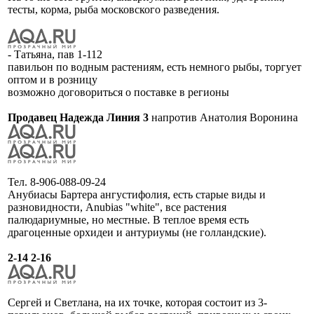
тесты, корма, рыба московского разведения.
- Татьяна, пав 1-112
павильон по водным растениям, есть немного рыбы, торгует
оптом и в розницу
возможно договориться о поставке в регионы
Продавец Надежда Линия 3
напротив Анатолия Воронина
Тел. 8-906-088-09-24
Анубиасы Бартера ангустифолия, есть старые виды и
разновидности, Anubias "white", все растения
палюдариумные, но местные. В теплое время есть
драгоценные орхидеи и антуриумы (не голландские).
2-14 2-16
Сергей и Светлана, на их точке, которая состоит из 3-