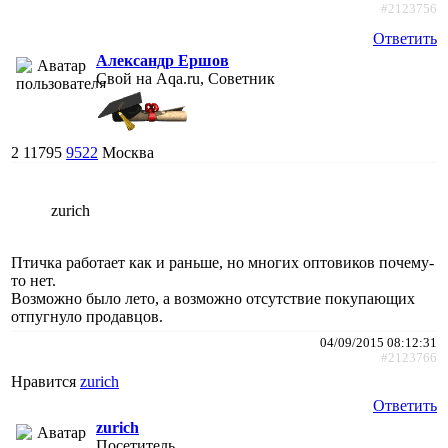
#2123756
Ответить
Александр Ершов
Свой на Aqa.ru, Советник
2
11795
9522
Москва
zurich
Птичка работает как и раньше, но многих оптовиков почему-
то нет.
Возможно было лето, а возможно отсутствие покупающих
отпугнуло продавцов.
04/09/2015 08:12:31
#2123766
Нравится
zurich
Ответить
zurich
Посетитель