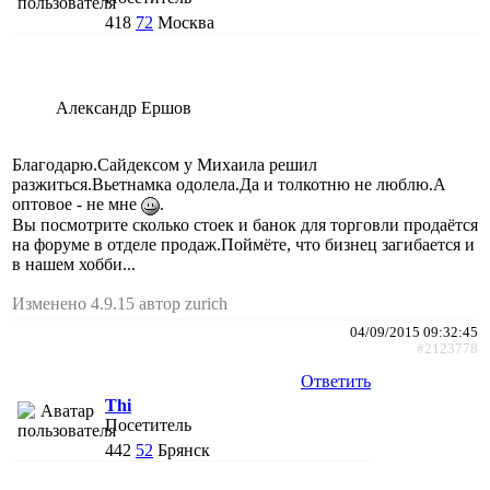
418
72
Москва
Александр Ершов
Благодарю.Сайдексом у Михаила решил
разжиться.Вьетнамка одолела.Да и толкотню не люблю.А
оптовое - не мне
.
Вы посмотрите сколько стоек и банок для торговли продаётся
на форуме в отделе продаж.Поймёте, что бизнец загибается и
в нашем хобби...
Изменено 4.9.15 автор zurich
04/09/2015 09:32:45
#2123778
Ответить
Thi
Посетитель
442
52
Брянск