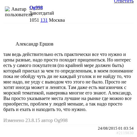
Ответить
Og998
Завсегдатай
1051
131
Москва
Александр Ершов
там ведь действительно есть практически все что нужно и
цены разные, надо просто походит прицениться. Но интерес
есть у самого покупателя (по крайней мере должен быть)
который приехал за чем то определенным, в моем понимание
пока не обойду чуть ди не каждый уголок и не найду то, что
мне надо, не уеду с выводом что этого не было. Просто не
хотят иногда может и ленятся. Там даже есть магазинчик с
морской тематикой, наверняка многие его знают. Александр,
Вы просто указываете места лучшие на рынке где можно все
приобрести, проблем у людей меньше, а так надо просто
брать и ехать и находить то, что нужно.
Изменено 23.8.15 автор Og998
24/08/2015 01:03:54
#2119830