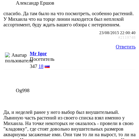
Александр Ершов
спасибо. Да там было на что посмотреть, особенно растений.
У Михаила что на торце линии находится был неплохой
ассортимент, буду ждать вашего обзора с нетерпением.
23/08/2015 22:00:40
#2119748
Ответить
Mr Igor
Посетитель
347
18
Og998
Да, и неделей ранее у него выбор был внушительный.
Львиную часть растений из своего списка взял именно у
Михаила. На точке некоторых не оказалось - провели в свою
"кладовку", где стоят довольно внушительных размеров
аквариумы засаженые ими. Они там то ли на вырост, то ли на