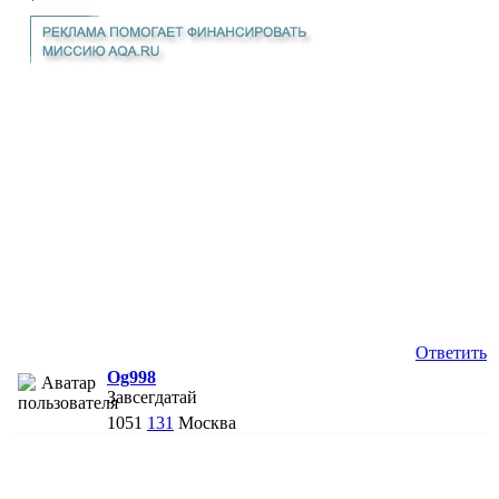
Ответить
Og998
Завсегдатай
1051
131
Москва