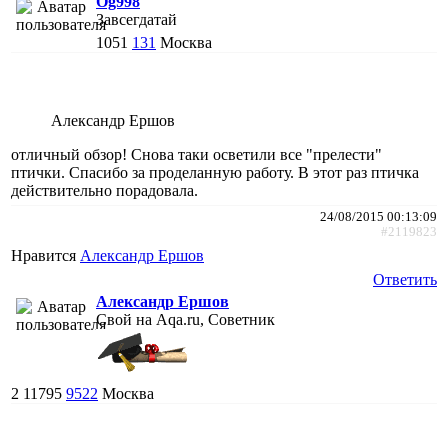
Og998
Завсегдатай
1051
131
Москва
Александр Ершов
отличный обзор! Снова таки осветили все "прелести"
птички. Спасибо за проделанную работу. В этот раз птичка
действительно порадовала.
24/08/2015 00:13:09
#2119823
Нравится
Александр Ершов
Ответить
Александр Ершов
Свой на Aqa.ru, Советник
2
11795
9522
Москва