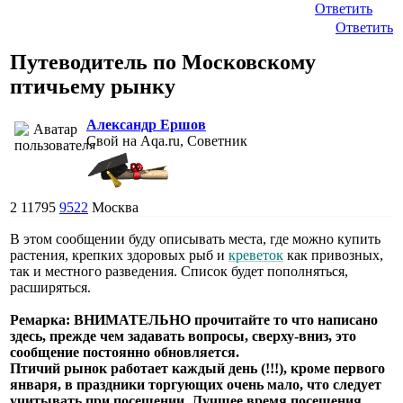
Ответить
Ответить
Путеводитель по Московскому
птичьему рынку
Александр Ершов
Свой на Aqa.ru, Советник
2
11795
9522
Москва
В этом сообщении буду описывать места, где можно купить
растения, крепких здоровых рыб и
креветок
как привозных,
так и местного разведения. Список будет пополняться,
расширяться.
Ремарка: ВНИМАТЕЛЬНО прочитайте то что написано
здесь, прежде чем задавать вопросы, сверху-вниз, это
сообщение постоянно обновляется.
Птичий рынок работает каждый день (!!!), кроме первого
января, в праздники торгующих очень мало, что следует
учитывать при посещении. Лучшее время посещения