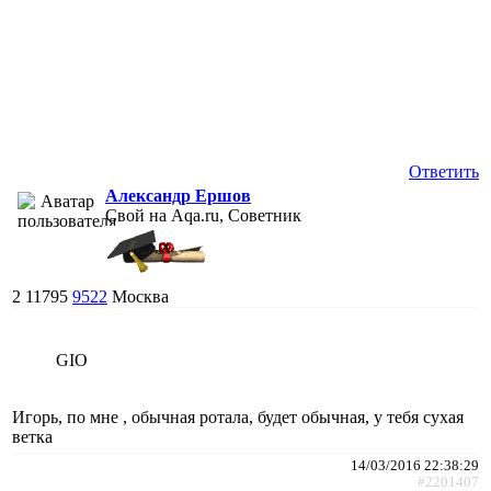
Ответить
Александр Ершов
Свой на Aqa.ru, Советник
2
11795
9522
Москва
GIO
Игорь, по мне , обычная ротала, будет обычная, у тебя сухая
ветка
14/03/2016 22:38:29
#2201407