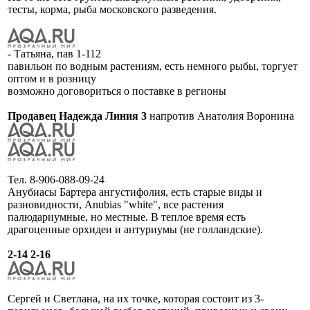
тесты, корма, рыба московского разведения.
- Татьяна, пав 1-112
павильон по водным растениям, есть немного рыбы, торгует
оптом и в розницу
возможно договориться о поставке в регионы
Продавец Надежда Линия 3
напротив Анатолия Воронина
Тел. 8-906-088-09-24
Анубиасы Бартера ангустифолия, есть старые виды и
разновидности, Anubias "white", все растения
палюдариумные, но местные. В теплое время есть
драгоценные орхидеи и антуриумы (не голландские).
2-14 2-16
Сергей и Светлана, на их точке, которая состоит из 3-