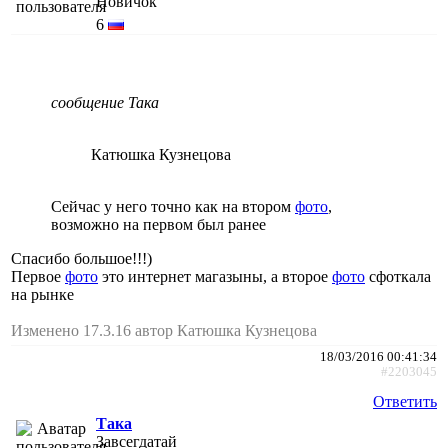
Новичок
6
сообщение Така
Катюшка Кузнецова
Сейчас у него точно как на втором
фото
,
возможно на первом был ранее
Спасибо большое!!!)
Первое
фото
это интернет магазыны, а второе
фото
сфоткала
на рынке
Изменено 17.3.16 автор Катюшка Кузнецова
18/03/2016 00:41:34
#2203045
Ответить
Така
Завсегдатай