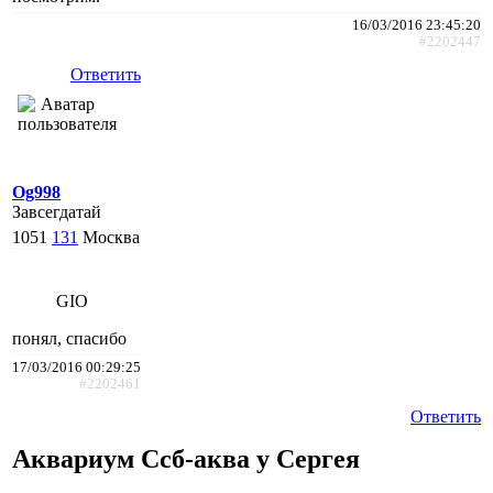
16/03/2016 23:45:20
#2202447
Ответить
Og998
Завсегдатай
1051
131
Москва
GIO
понял, спасибо
17/03/2016 00:29:25
#2202461
Ответить
Аквариум Ссб-аква у Сергея