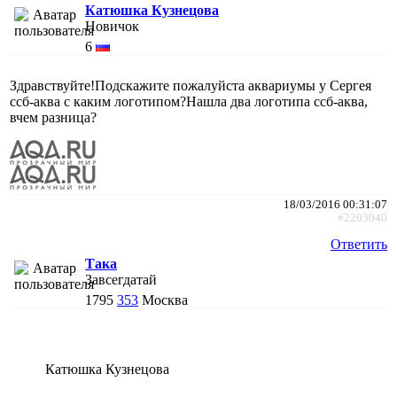
Катюшка Кузнецова
Новичок
6
Здравствуйте!Подскажите пожалуйста аквариумы у Сергея
ссб-аква с каким логотипом?Нашла два логотипа ссб-аква,
вчем разница?
18/03/2016 00:31:07
#2203040
Ответить
Така
Завсегдатай
1795
353
Москва
Катюшка Кузнецова