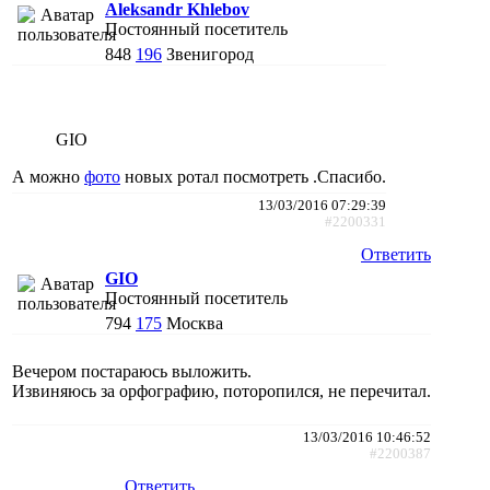
Aleksandr Khlebov
Постоянный посетитель
848
196
Звенигород
GIO
А можно
фото
новых ротал посмотреть .Спасибо.
13/03/2016 07:29:39
#2200331
Ответить
GIO
Постоянный посетитель
794
175
Москва
Вечером постараюсь выложить.
Извиняюсь за орфографию, поторопился, не перечитал.
13/03/2016 10:46:52
#2200387
Ответить