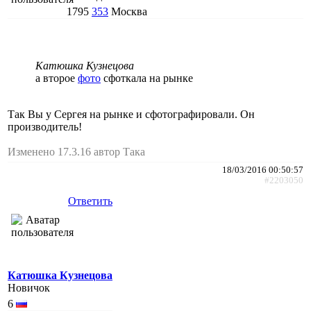
1795
353
Москва
Катюшка Кузнецова
а второе
фото
сфоткала на рынке
Так Вы у Сергея на рынке и сфотографировали. Он
производитель!
Изменено 17.3.16 автор Така
18/03/2016 00:50:57
#2203050
Ответить
Катюшка Кузнецова
Новичок
6