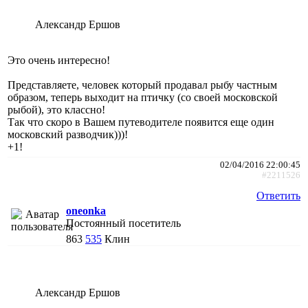
Александр Ершов
Это очень интересно!
Представляете, человек который продавал рыбу частным
образом, теперь выходит на птичку (со своей московской
рыбой), это классно!
Так что скоро в Вашем путеводителе появится еще один
московский разводчик)))!
+1!
02/04/2016 22:00:45
#2211526
Ответить
oneonka
Постоянный посетитель
863
535
Клин
Александр Ершов