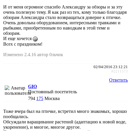
И от меня огромное спасибо Александру за обзоры и за эту
очень полезную тему. Я как раз из тех, кому только благодаря
обзорам Александра стало возвращаться доверие к птичке.
Очень довольна оборудованием, интересными травками и
рыбками, приобретенным по наводкам в этой теме и
обзорам.
И еще хочется
Всех с праздником!
Изменено 2.4.16 автор 0льчик
02/04/2016 23:12:21
#2211573
Ответить
GIO
Постоянный посетитель
794
175
Москва
Тоже вчера был на птичке, встретил много знакомых, хорошо
пообщались.
Обсуждали варащивание растений (адаптацию к новой воде,
укоренение), и многое, многое другое.