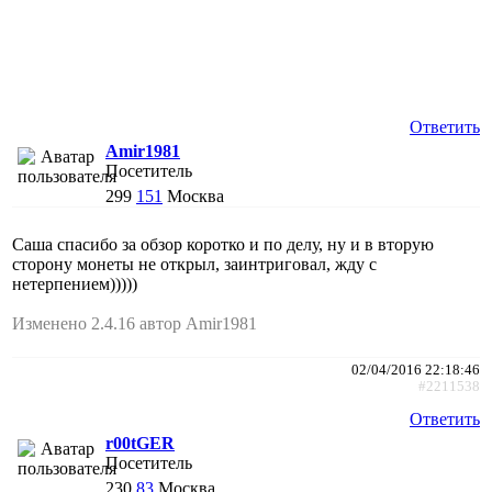
Ответить
Amir1981
Посетитель
299
151
Москва
Саша спасибо за обзор коротко и по делу, ну и в вторую
сторону монеты не открыл, заинтриговал, жду с
нетерпением)))))
Изменено 2.4.16 автор Amir1981
02/04/2016 22:18:46
#2211538
Ответить
r00tGER
Посетитель
230
83
Москва