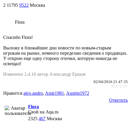
2
11795
9522
Москва
Flora
Спасибо Flora!
Выложу в ближайшие дни новости по новым-старым
игрокам на рынке, немного переделаю сведения о продавцах.
У открою еще одну сторону птички, которую никогда не
освещал!
Изменено 2.4.16 автор Александр Ершов
02/04/2016 21:47:35
#2211521
Нравится
alex-andro
,
Amir1981
,
Aspirin1972
Ответить
Flora
Свой на Aqa.ru
2325
467
Москва