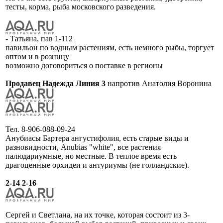
тесты, корма, рыба московского разведения.
- Татьяна, пав 1-112
павильон по водным растениям, есть немного рыбы, торгует
оптом и в розницу
возможно договориться о поставке в регионы
Продавец Надежда Линия 3
напротив Анатолия Воронина
Тел. 8-906-088-09-24
Анубиасы Бартера ангустифолия, есть старые виды и
разновидности, Anubias "white", все растения
палюдариумные, но местные. В теплое время есть
драгоценные орхидеи и антуриумы (не голландские).
2-14 2-16
Сергей и Светлана, на их точке, которая состоит из 3-