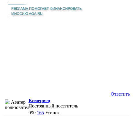
Ответить
Kимериец
Постоянный посетитель
990
165
Усинск