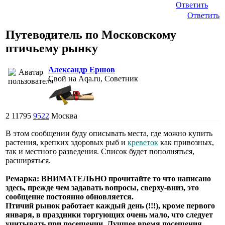
Ответить
Ответить
Путеводитель по Московскому
птичьему рынку
Александр Ершов
Свой на Aqa.ru, Советник
2
11795
9522
Москва
В этом сообщении буду описывать места, где можно купить
растения, крепких здоровых рыб и
креветок
как привозных,
так и местного разведения. Список будет пополняться,
расширяться.
Ремарка: ВНИМАТЕЛЬНО прочитайте то что написано
здесь, прежде чем задавать вопросы, сверху-вниз, это
сообщение постоянно обновляется.
Птичий рынок работает каждый день (!!!), кроме первого
января, в праздники торгующих очень мало, что следует
учитывать при посещении. Лучшее время посещения