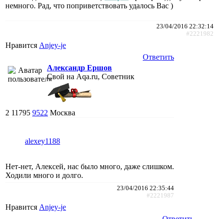
немного. Рад, что поприветствовать удалось Вас )
23/04/2016 22:32:14
#2221982
Нравится
Anjey-je
Ответить
Александр Ершов
Свой на Aqa.ru, Советник
2
11795
9522
Москва
alexey1188
Нет-нет, Алексей, нас было много, даже слишком.
Ходили много и долго.
23/04/2016 22:35:44
#2221987
Нравится
Anjey-je
Ответить