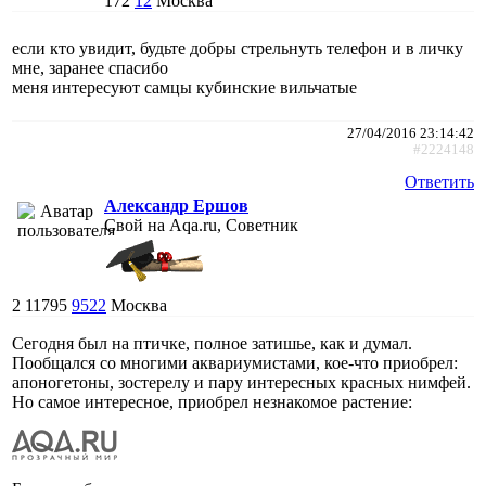
172
12
Москва
если кто увидит, будьте добры стрельнуть телефон и в личку
мне, заранее спасибо
меня интересуют самцы кубинские вильчатые
27/04/2016 23:14:42
#2224148
Ответить
Александр Ершов
Свой на Aqa.ru, Советник
2
11795
9522
Москва
Сегодня был на птичке, полное затишье, как и думал.
Пообщался со многими аквариумистами, кое-что приобрел:
апоногетоны, зостерелу и пару интересных красных нимфей.
Но самое интересное, приобрел незнакомое растение: