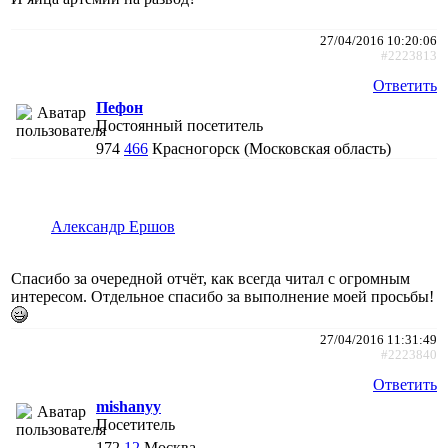
27/04/2016 10:20:06
#2223813
Ответить
Пефон
Постоянный посетитель
974
466
Красногорск (Московская область)
Александр Ершов
Спасибо за очередной отчёт, как всегда читал с огромным
интересом. Отдельное спасибо за выполнение моей просьбы!
27/04/2016 11:31:49
#2223840
Ответить
mishanyy
Посетитель
172
12
Москва