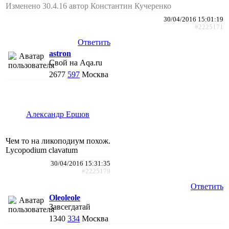
Изменено 30.4.16 автор Константин Кучеренко
30/04/2016 15:01:19
#2225171
Ответить
astron
Свой на Aqa.ru
2677
597
Москва
Александр Ершов
Чем то на ликоподиум похож.
Lycopodium clavatum
30/04/2016 15:31:35
#2225179
Ответить
Oleoleole
Завсегдатай
1340
334
Москва