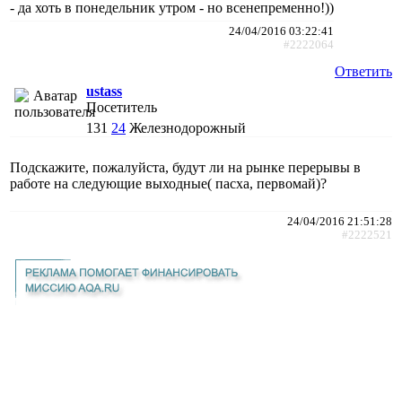
- да хоть в понедельник утром - но всенепременно!))
24/04/2016 03:22:41
#2222064
Ответить
ustass
Посетитель
131
24
Железнодорожный
Подскажите, пожалуйста, будут ли на рынке перерывы в
работе на следующие выходные( пасха, первомай)?
24/04/2016 21:51:28
#2222521