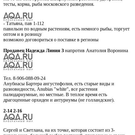
тесты, корма, рыба московского разведения.
- Татьяна, пав 1-112
павильон по водным растениям, есть немного рыбы, торгует
оптом и в розницу
возможно договориться о поставке в регионы
Продавец Надежда Линия 3
напротив Анатолия Воронина
Тел. 8-906-088-09-24
Анубиасы Бартера ангустифолия, есть старые виды и
разновидности, Anubias "white", все растения
палюдариумные, но местные. В теплое время есть
драгоценные орхидеи и антуриумы (не голландские).
2-14 2-16
Сергей и Светлана, на их точке, которая состоит из 3-