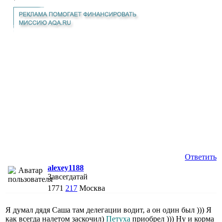
Ответить
alexey1188
Завсегдатай
1771
217
Москва
Я думал дядя Саша там делегации водит, а он один был ))) Я
как всегда налетом заскочил)
Петуха
приобрел ))) Ну и корма