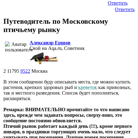
Ответить
Ответить
Путеводитель по Московскому
птичьему рынку
Александр Ершов
Свой на Aqa.ru, Советник
2
11795
9522
Москва
В этом сообщении буду описывать места, где можно купить
растения, крепких здоровых рыб и
креветок
как привозных,
так и местного разведения. Список будет пополняться,
расширяться.
Ремарка: ВНИМАТЕЛЬНО прочитайте то что написано
здесь, прежде чем задавать вопросы, сверху-вниз, это
сообщение постоянно обновляется.
Птичий рынок работает каждый день (!!!), кроме первого
января, в праздники торгующих очень мало, что следует
учитывать при посещении. Лучшее время посещения