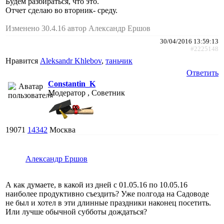
Будем разбираться, что это.
Отчет сделаю во вторник- среду.
Изменено 30.4.16 автор Александр Ершов
30/04/2016 13:59:13
#2225148
Нравится
Aleksandr Khlebov
,
таньчик
Ответить
Constantin_K
Модератор , Советник
19071
14342
Москва
Александр Ершов
А как думаете, в какой из дней с 01.05.16 по 10.05.16
наиболее продуктивно съездить? Уже полгода на Садоводе
не был и хотел в эти длинные праздники наконец посетить.
Или лучше обычной субботы дождаться?