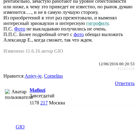
рентабельно, зачастую работают на уровне себестоимости
или ниже, к чему это приведет не известно, но рынок думаю
изменится…., и не в самую лучшую сторону.
Из приобретений в этот раз презентовали, и выменял
интересный эриокаулон и интересную
гигрофилу
.
П.С.
Фото
не выкладываю получились не очень.
П.П.С. Более подробный отчет с
фото
обещал выложить
Александр Е., когда сможет, так что ждем.
Изменено 11.6.16 автор GIO
12/06/2016 00:20:53
#2241158
Нравится
Anjey-je
,
Cornelius
Ответить
Mafiozi
Завсегдатай
1178
217
Москва
GIO