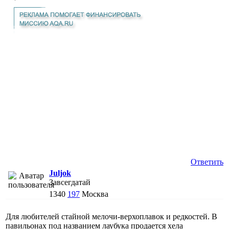
Ответить
Juljok
Завсегдатай
1340
197
Москва
Для любителей стайной мелочи-верхоплавок и редкостей. В
павильонах под названием лаубука продается хела