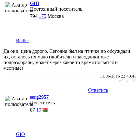
GIO
Постоянный посетитель
794
175
Москва
Battler
Да они, цена дорого. Сегодня был на птичке по обсуждали
их, осталось их мало (любители и заводчики уже
подразобрали, может через какое то время появятся и
местные)
11/06/2016 22:40:43
#2241139
Ответить
serg2957
Посетитель
87
19
GIO