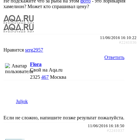
Не подскажите что за рыба на этом
фото
- это лорикария
хамелион? Может кто спрашивал цену?
11/06/2016 16:10:22
#2241036
Нравится
serg2957
Ответить
Flora
Свой на Aqa.ru
2325
467
Москва
Juljok
Если не сложно, напишите позже результат пожалуйста.
11/06/2016 16:18:50
#2241037