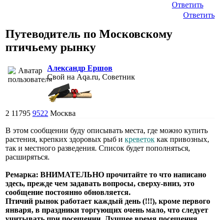
Ответить
Ответить
Путеводитель по Московскому
птичьему рынку
Александр Ершов
Свой на Aqa.ru, Советник
2
11795
9522
Москва
В этом сообщении буду описывать места, где можно купить
растения, крепких здоровых рыб и
креветок
как привозных,
так и местного разведения. Список будет пополняться,
расширяться.
Ремарка: ВНИМАТЕЛЬНО прочитайте то что написано
здесь, прежде чем задавать вопросы, сверху-вниз, это
сообщение постоянно обновляется.
Птичий рынок работает каждый день (!!!), кроме первого
января, в праздники торгующих очень мало, что следует
учитывать при посещении. Лучшее время посещения