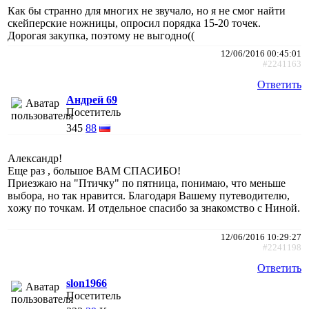
Как бы странно для многих не звучало, но я не смог найти
скейперские ножницы, опросил порядка 15-20 точек.
Дорогая закупка, поэтому не выгодно((
12/06/2016 00:45:01
#2241163
Ответить
Андрей 69
Посетитель
345
88
Александр!
Еще раз , большое ВАМ СПАСИБО!
Приезжаю на "Птичку" по пятница, понимаю, что меньше
выбора, но так нравится. Благодаря Вашему путеводителю,
xожу по точкам. И отдельное спасибо за знакомство с Ниной.
12/06/2016 10:29:27
#2241198
Ответить
slon1966
Посетитель