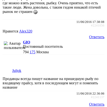
где можно взять растения, рыбку. Очень приятно, что есть
такие люди. Жена довольна, с таким гидом никакой птичий
рынок не страшен
11/06/2016 17:38:08
#2241056
Нравится
Alex320
Ответить
GIO
Постоянный посетитель
794
175
Москва
Juljok
Продавцы всегда пишут название на пришедшую рыбу по
входящему прайсу, хотя в последующем могут и поменять
название
11/06/2016 22:36:06
#2241137
Ответить