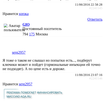
11/06/2016 22:58:28
#2241145
Нравится
soroкa
Ответить
GIO
Постоянный посетитель
794
175
Москва
serg2957
Я тоже о таком не слышал но попытки есть..., подберут
ключики может и пойдет (гормональные инъекции ей точно
не подходят). А по цене есть и дороже.
11/06/2016 23:07:16
#2241146
Нравится
serg2957