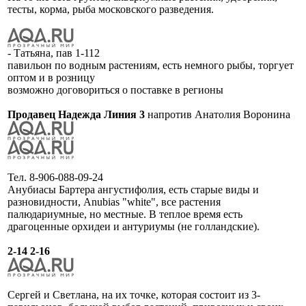
тесты, корма, рыба московского разведения.
- Татьяна, пав 1-112
павильон по водным растениям, есть немного рыбы, торгует
оптом и в розницу
возможно договориться о поставке в регионы
Продавец Надежда Линия 3
напротив Анатолия Воронина
Тел. 8-906-088-09-24
Анубиасы Бартера ангустифолия, есть старые виды и
разновидности, Anubias "white", все растения
палюдариумные, но местные. В теплое время есть
драгоценные орхидеи и антуриумы (не голландские).
2-14 2-16
Сергей и Светлана, на их точке, которая состоит из 3-