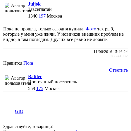
Juljok
Завсегдатай
1340
197
Москва
Пока не прошла, только сегодня купила.
Фото
тех рыб,
которые у меня уже жили. У новичков внешних проблем не
видно, а там поглядим. Других все равно не добыть.
11/06/2016 15:46:24
#2241032
Нравится
Flora
Ответить
Battler
Постоянный посетитель
559
175
Москва
GIO
Здравствуйте, товарищи!