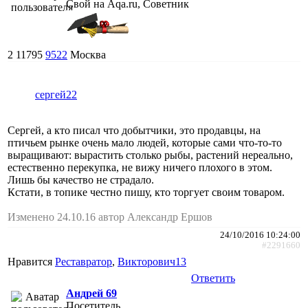
Свой на Aqa.ru, Советник
2
11795
9522
Москва
сергей22
Сергей, а кто писал что добытчики, это продавцы, на
птичьем рынке очень мало людей, которые сами что-то-то
выращивают: вырастить столько рыбы, растений нереально,
естественно перекупка, не вижу ничего плохого в этом.
Лишь бы качество не страдало.
Кстати, в топике честно пишу, кто торгует своим товаром.
Изменено 24.10.16 автор Александр Ершов
24/10/2016 10:24:00
#2291660
Нравится
Реставратор
,
Викторович13
Ответить
Андрей 69
Посетитель