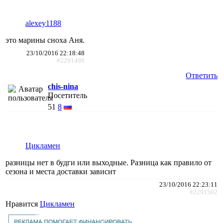
alexey1188
это марины сноха Аня.
23/10/2016 22:18:48
#2291498
Ответить
chis-nina
Посетитель
51
8
Цикламен
разницы нет в будги или выходные. Разница как правило от
сезона и места доставки зависит
23/10/2016 22:23:11
#2291502
Нравится
Цикламен