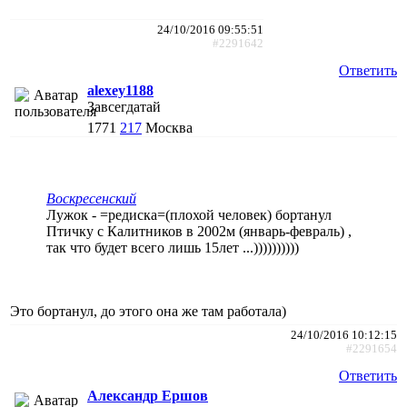
24/10/2016 09:55:51
#2291642
Ответить
alexey1188
Завсегдатай
1771
217
Москва
Воскресенский
Лужок - =редиска=(плохой человек) бортанул
Птичку с Калитников в 2002м (январь-февраль) ,
так что будет всего лишь 15лет ...))))))))))
Это бортанул, до этого она же там работала)
24/10/2016 10:12:15
#2291654
Ответить
Александр Ершов