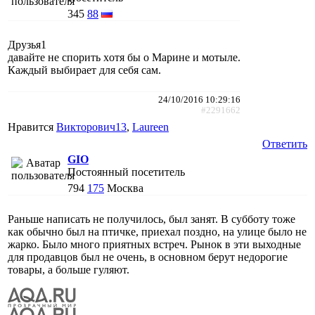
345
88
Друзья1
давайте не спорить xотя бы о Марине и мотыле.
Каждый выбирает для себя сам.
24/10/2016 10:29:16
#2291662
Нравится
Викторович13
,
Laureen
Ответить
GIO
Постоянный посетитель
794
175
Москва
Раньше написать не получилось, был занят. В субботу тоже
как обычно был на птичке, приехал поздно, на улице было не
жарко. Было много приятных встреч. Рынок в эти выходные
для продавцов был не очень, в основном берут недорогие
товары, а больше гуляют.