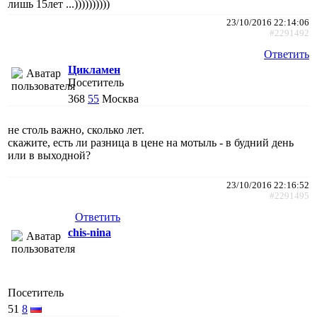
лишь 15лет ...))))))))))
23/10/2016 22:14:06
#2291492
Ответить
Цикламен
Посетитель
368
55
Москва
не столь важно, сколько лет.
скажите, есть ли разница в цене на мотыль - в будний день
или в выходной?
23/10/2016 22:16:52
#2291495
Ответить
chis-nina
Посетитель
51
8