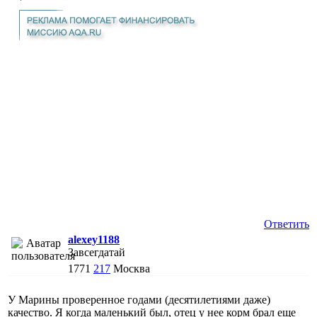
Ответить
alexey1188
Завсегдатай
1771
217
Москва
У Марины проверенное годами (десятилетиями даже)
качество. Я когда маленький был, отец у нее корм брал еще