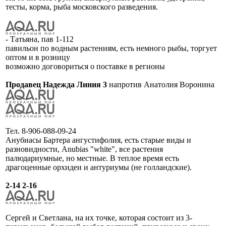
тесты, корма, рыба московского разведения.
- Татьяна, пав 1-112
павильон по водным растениям, есть немного рыбы, торгует
оптом и в розницу
возможно договориться о поставке в регионы
Продавец Надежда Линия 3
напротив Анатолия Воронина
Тел. 8-906-088-09-24
Анубиасы Бартера ангустифолия, есть старые виды и
разновидности, Anubias "white", все растения
палюдариумные, но местные. В теплое время есть
драгоценные орхидеи и антуриумы (не голландские).
2-14 2-16
Сергей и Светлана, на их точке, которая состоит из 3-