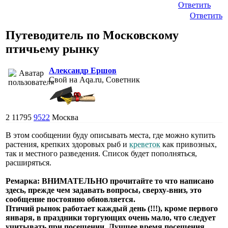
Ответить
Ответить
Путеводитель по Московскому
птичьему рынку
Александр Ершов
Свой на Aqa.ru, Советник
2
11795
9522
Москва
В этом сообщении буду описывать места, где можно купить
растения, крепких здоровых рыб и
креветок
как привозных,
так и местного разведения. Список будет пополняться,
расширяться.
Ремарка: ВНИМАТЕЛЬНО прочитайте то что написано
здесь, прежде чем задавать вопросы, сверху-вниз, это
сообщение постоянно обновляется.
Птичий рынок работает каждый день (!!!), кроме первого
января, в праздники торгующих очень мало, что следует
учитывать при посещении. Лучшее время посещения