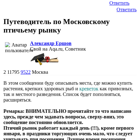
Ответить
Ответить
Путеводитель по Московскому
птичьему рынку
Александр Ершов
Свой на Aqa.ru, Советник
2
11795
9522
Москва
В этом сообщении буду описывать места, где можно купить
растения, крепких здоровых рыб и
креветок
как привозных,
так и местного разведения. Список будет пополняться,
расширяться.
Ремарка: ВНИМАТЕЛЬНО прочитайте то что написано
здесь, прежде чем задавать вопросы, сверху-вниз, это
сообщение постоянно обновляется.
Птичий рынок работает каждый день (!!!), кроме первого
января, в праздники торгующих очень мало, что следует
учитывать при посещении. Лучшее время посещения