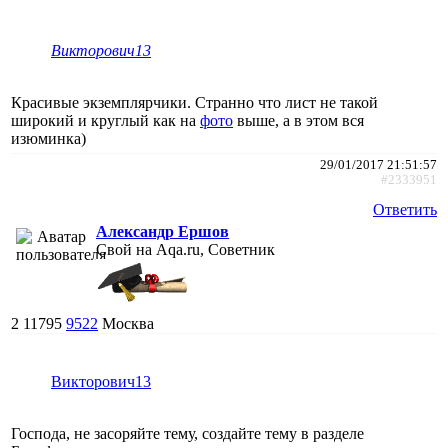
Викторович13
Красивые экземплярчики. Странно что лист не такой
широкий и круглый как на
фото
выше, а в этом вся
изюминка)
29/01/2017 21:51:57
#2333951
Ответить
Александр Ершов
Свой на Aqa.ru, Советник
2
11795
9522
Москва
Викторович13
Господа, не засоряйте тему, создайте тему в разделе