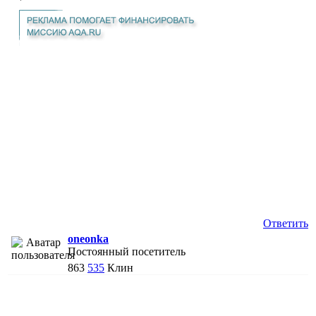
Ответить
oneonka
Постоянный посетитель
863
535
Клин