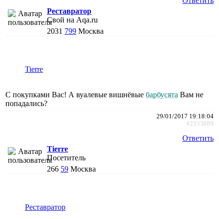
Ответить
Реставратор
Свой на Aqa.ru
2031
799
Москва
Tierre
С покупками Вас! А вуалевые вишнёвые
барбусята
Вам не
попадались?
29/01/2017 19:18:04
#2333889
Ответить
Tierre
Посетитель
266
59
Москва
Реставратор