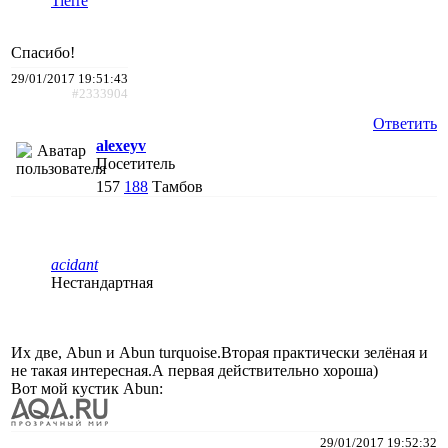
Tierre
Спасибо!
29/01/2017 19:51:43
#2333904
Ответить
alexeyv
Посетитель
157
188
Тамбов
acidant
Нестандартная
Их две, Abun и Abun turquoise.Вторая практически зелёная и
не такая интересная.А первая действительно хороша)
Вот мой кустик Abun:
29/01/2017 19:52:32