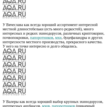
У Вячеслава как всегда хороший ассортимент интересной
местной длиностебельки (есть много редкостей), много
интересных и редких эхинодорусов, различных криптокорин,
почвопокровки,
папоротников
,
мхи
, буцефаландры и других
интересности местного производства, прекрасного качества.
У него на точке интересно и долго общались.
У Валеры как всегда хороший выбор крупных эхинодорусов,
интересных анубиасов,
мхов
,
папоротников
(шикарный