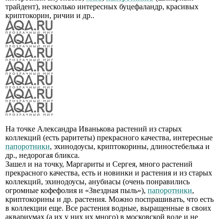
трайдент), несколько интересных буцефаландр, красивых
криптокорин, ричии и др..
На точке Александра Иванькова растений из старых
коллекций (есть раритеты) прекрасного качества, интересные
папоротники
, эхинодоусы, криптокорины, длиностебелька и
др., недорогая бликса.
Зашел и на точку, Маргариты и Сергея, много растений
прекрасного качества, есть и новинки и растения и из старых
коллекций, эхинодоусы, анубиасы (очень понравились
огромные кофефолия и «Звездная пыль»),
папоротники
,
криптокорины и др. растения. Можно поспрашивать, что есть
в коллекции еще. Все растения водные, выращенные в своих
аквариумах (а их у них их много) в московской воде и не