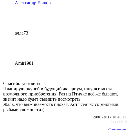
Александр Ершов
алла73
Amir1981
Спасибо за ответы.
Планирую окуней в будущий аквариум, ищу все места
возможного приобретения. Раз на Птичке всё же бывают,
значит надо будет съездить посмотреть.
Жаль, что выживаемость плохая. Хотя сейчас со многими
рыбами сложности (
29/01/2017 18:46:11
#2333849