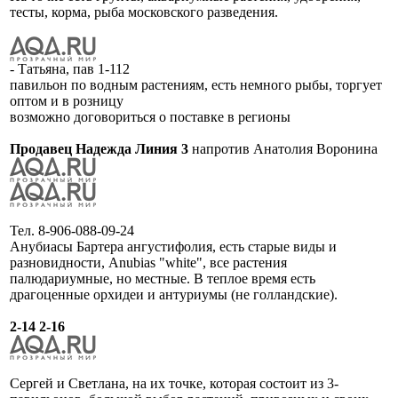
тесты, корма, рыба московского разведения.
- Татьяна, пав 1-112
павильон по водным растениям, есть немного рыбы, торгует
оптом и в розницу
возможно договориться о поставке в регионы
Продавец Надежда Линия 3
напротив Анатолия Воронина
Тел. 8-906-088-09-24
Анубиасы Бартера ангустифолия, есть старые виды и
разновидности, Anubias "white", все растения
палюдариумные, но местные. В теплое время есть
драгоценные орхидеи и антуриумы (не голландские).
2-14 2-16
Сергей и Светлана, на их точке, которая состоит из 3-