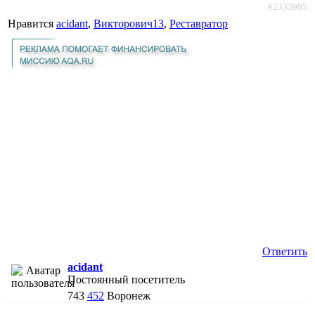
#2333905
Нравится
acidant
,
Викторович13
,
Реставратор
Ответить
acidant
Постоянный посетитель
743
452
Воронеж