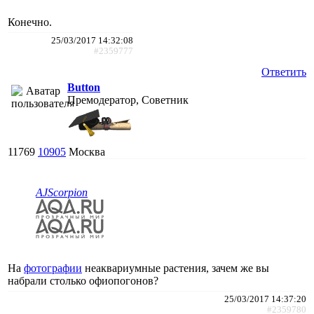
Конечно.
25/03/2017 14:32:08
#2359777
Ответить
Button
Премодератор, Советник
11769
10905
Москва
AJScorpion
На
фотографии
неаквариумные растения, зачем же вы
набрали столько офиопогонов?
25/03/2017 14:37:20
#2359780