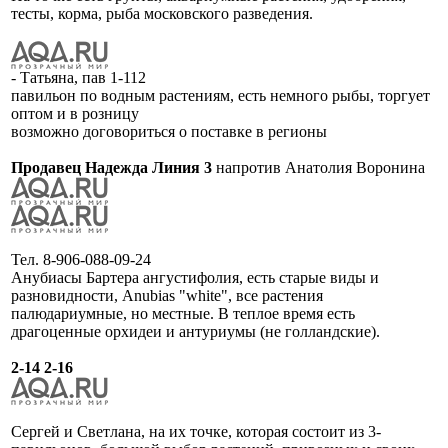
тесты, корма, рыба московского разведения.
- Татьяна, пав 1-112
павильон по водным растениям, есть немного рыбы, торгует
оптом и в розницу
возможно договориться о поставке в регионы
Продавец Надежда Линия 3
напротив Анатолия Воронина
Тел. 8-906-088-09-24
Анубиасы Бартера ангустифолия, есть старые виды и
разновидности, Anubias "white", все растения
палюдариумные, но местные. В теплое время есть
драгоценные орхидеи и антуриумы (не голландские).
2-14 2-16
Сергей и Светлана, на их точке, которая состоит из 3-