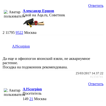
Ответить
Александр Ершов
Свой на Aqa.ru, Советник
2
11795
9522
Москва
AJScorpion
Да еще и офиопогон японский взяли, не аквариумное
растение.
Посадка на подоконник рекомендована.
25/03/2017 14:37:22
#2359781
Ответить
AJScorpion
Посетитель
149
21
Москва