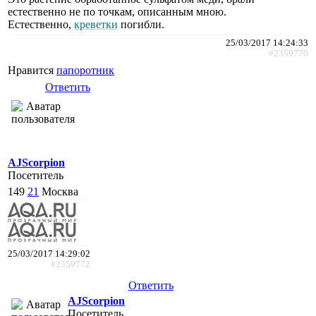
естественно не по точкам, описанным мною.
Естественно,
креветки
погибли.
25/03/2017 14:24:33
#2359770
Нравится
папоротник
Ответить
AJScorpion
Посетитель
149
21
Москва
25/03/2017 14:29:02
#2359772
Ответить
AJScorpion
Посетитель