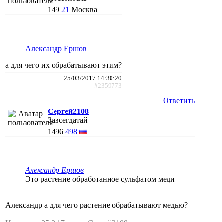
149
21
Москва
Александр Ершов
а для чего их обрабатывают этим?
25/03/2017 14:30:20
#2359773
Ответить
Сергей2108
Завсегдатай
1496
498
Александр Ершов
Это растение обработанное сульфатом меди
Александр а для чего растение обрабатывают медью?