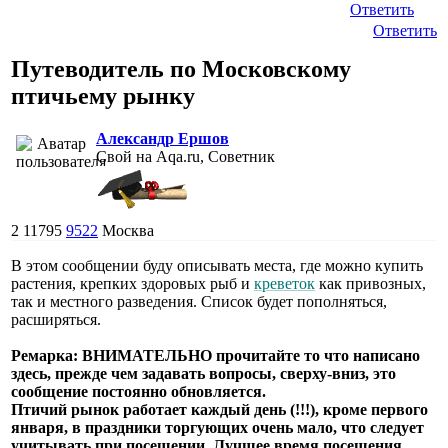
Ответить
Ответить
Путеводитель по Московскому
птичьему рынку
Александр Ершов
Свой на Aqa.ru, Советник
2
11795
9522
Москва
В этом сообщении буду описывать места, где можно купить
растения, крепких здоровых рыб и
креветок
как привозных,
так и местного разведения. Список будет пополняться,
расширяться.
Ремарка: ВНИМАТЕЛЬНО прочитайте то что написано
здесь, прежде чем задавать вопросы, сверху-вниз, это
сообщение постоянно обновляется.
Птичий рынок работает каждый день (!!!), кроме первого
января, в праздники торгующих очень мало, что следует
учитывать при посещении. Лучшее время посещения