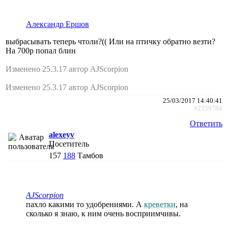
Александр Ершов
выбрасывать теперь чтоли?(( Или на птичку обратно везти?
На 700р попал блин
Изменено 25.3.17 автор AJScorpion
Изменено 25.3.17 автор AJScorpion
25/03/2017 14:40:41
#2359784
Ответить
alexeyv
Посетитель
157
188
Тамбов
AJScorpion
пахло какими то удобрениями. А
креветки
, на
сколько я знаю, к ним очень восприимчивы.