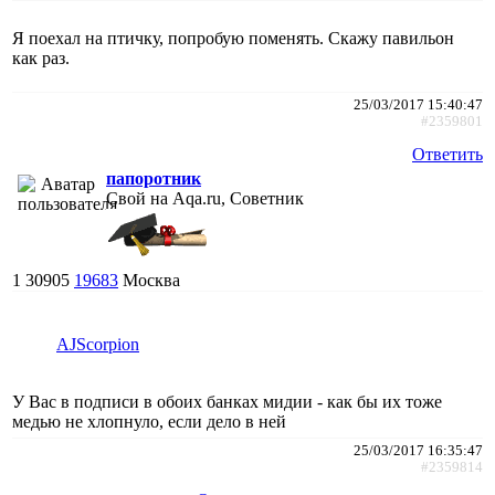
Я поехал на птичку, попробую поменять. Скажу павильон
как раз.
25/03/2017 15:40:47
#2359801
Ответить
папоротник
Свой на Aqa.ru, Советник
1
30905
19683
Москва
AJScorpion
У Вас в подписи в обоих банках мидии - как бы их тоже
медью не хлопнуло, если дело в ней
25/03/2017 16:35:47
#2359814