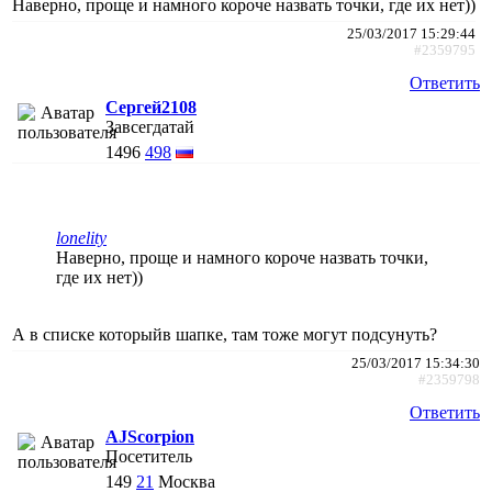
Наверно, проще и намного короче назвать точки, где их нет))
25/03/2017 15:29:44
#2359795
Ответить
Сергей2108
Завсегдатай
1496
498
lonelity
Наверно, проще и намного короче назвать точки,
где их нет))
А в списке которыйв шапке, там тоже могут подсунуть?
25/03/2017 15:34:30
#2359798
Ответить
AJScorpion
Посетитель
149
21
Москва