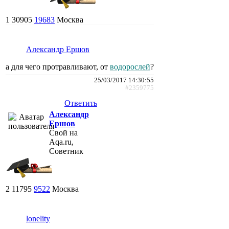
1
30905
19683
Москва
Александр Ершов
а для чего протравливают, от
водорослей
?
25/03/2017 14:30:55
#2359775
Ответить
Александр
Ершов
Свой на
Aqa.ru,
Советник
2
11795
9522
Москва
lonelity