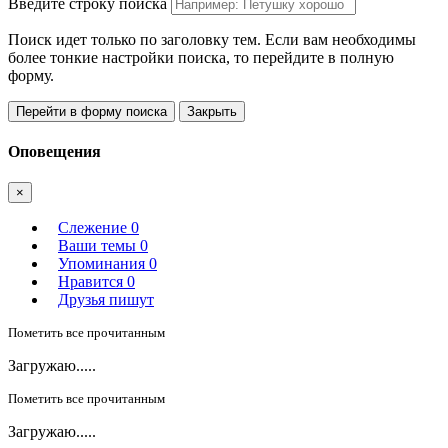
Введите строку поиска
Поиск идет только по заголовку тем. Если вам необходимы
более тонкие настройки поиска, то перейдите в полную
форму.
Перейти в форму поиска
Закрыть
Оповещения
×
Слежение
0
Ваши темы
0
Упоминания
0
Нравится
0
Друзья пишут
Пометить все прочитанным
Загружаю.....
Пометить все прочитанным
Загружаю.....