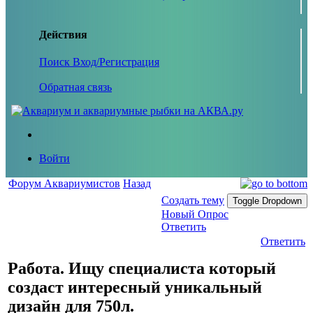
Действия
Поиск
Вход/Регистрация
Обратная связь
Войти
Форум Аквариумистов
Назад
Создать тему
Toggle Dropdown
Новый Опрос
Ответить
Ответить
Работа. Ищу специалиста который
создаст интересный уникальный
дизайн для 750л.