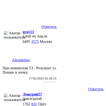
Ответить
gray13
Свой на Aqa.ru
6495
3575
Москва
Alrondchen
При невнятном ТЗ - Результат хз.
Пишие в личку.
17/02/2025 02:28:55
#3199047
Ответить
Дмитрий57
Завсегдатай
1762
831
Орёл