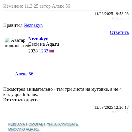
Изменено 11.3.25 автор Алекс 56
11/03/2025 19:53:08
#3202830
Нравится
Neznakyn
Ответить
Neznakyn
Свой на Aqa.ru
2938
1233
Алекс 56
Посмотрел внимательно - там три листа на мутовке, а не 4
как у quadrifolius.
Это что-то другое.
12/03/2025 12:20:17
#3202907