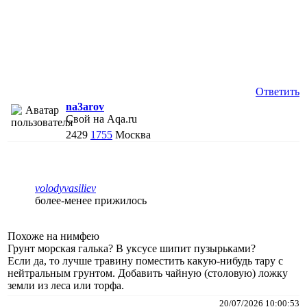
Ответить
na3arov
Свой на Aqa.ru
2429
1755
Москва
volodyvasiliev
более-менее прижилось
Похоже на нимфею
Грунт морская галька? В уксусе шипит пузырьками?
Если да, то лучше травину поместить какую-нибудь тару с
нейтральным грунтом. Добавить чайную (столовую) ложку
земли из леса или торфа.
20/07/2026 10:00:53