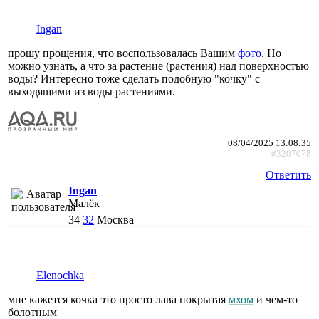
Ingan
прошу прощения, что воспользовалась Вашим
фото
. Но
можно узнать, а что за растение (растения) над поверхностью
воды? Интересно тоже сделать подобную "кочку" с
выходящими из воды растениями.
08/04/2025 13:08:35
#3207078
Ответить
Ingan
Малёк
34
32
Москва
Elenochka
мне кажется кочка это просто лава покрытая
мхом
и чем-то
болотным