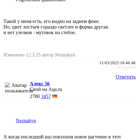
Такой у меня есть, его видно на заднем фоне.
Но, цвет листьев гораздо светлее и форма другая.
и нет узелков - мутовок на стебле.
Изменено 12.3.25 автор Neznakyn
11/03/2025 18:46:48
#3202816
Ответить
Алекс 56
Свой на Aqa.ru
2780
3457
Neznakyn
А когда последний раз покупали новое растение в этот