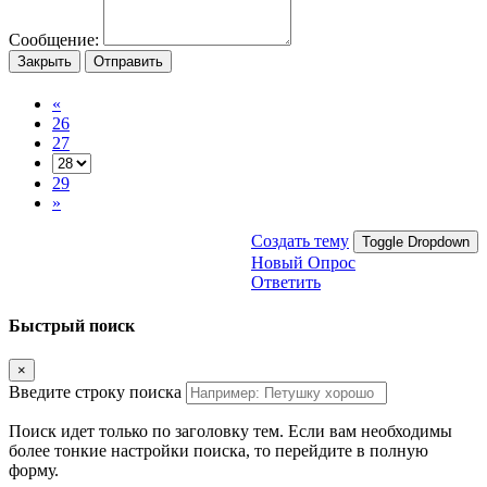
Сообщение:
Закрыть
Отправить
«
26
27
29
»
Создать тему
Toggle Dropdown
Новый Опрос
Ответить
Быстрый поиск
×
Введите строку поиска
Поиск идет только по заголовку тем. Если вам необходимы
более тонкие настройки поиска, то перейдите в полную
форму.