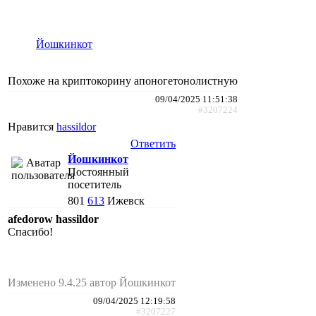
Йошкинкот
Похоже на криптокорину апоногетонолистную
09/04/2025 11:51:38
#3207224
Нравится
hassildor
Ответить
Йошкинкот
Постоянный
посетитель
801
613
Ижевск
afedorow hassildor
Спасибо!
Изменено 9.4.25 автор Йошкинкот
09/04/2025 12:19:58
#3207227