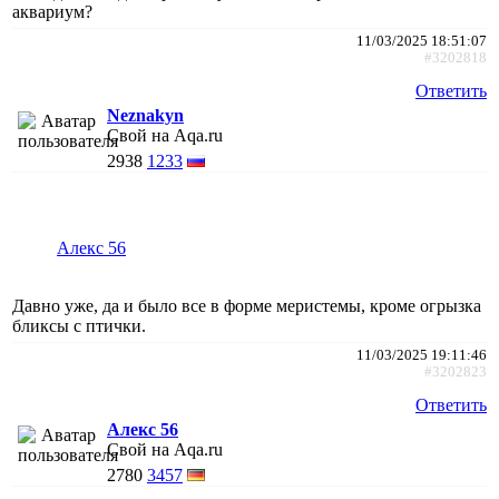
аквариум?
11/03/2025 18:51:07
#3202818
Ответить
Neznakyn
Свой на Aqa.ru
2938
1233
Алекс 56
Давно уже, да и было все в форме меристемы, кроме огрызка
бликсы с птички.
11/03/2025 19:11:46
#3202823
Ответить
Алекс 56
Свой на Aqa.ru
2780
3457