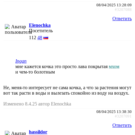
08/04/2025 13:28:09
#3207088
Ответить
Elenochka
Посетитель
112
48
Ingan
мне кажется кочка это просто лава покрытая
мхом
и чем-то болотным
Не, меня-то интересует не сама кочка, а что за растения могут
вот так расти в воды и вылезать спокойно из воду на воздух.
Изменено 8.4.25 автор Elenochka
08/04/2025 13:38:30
#3207091
Ответить
hassildor