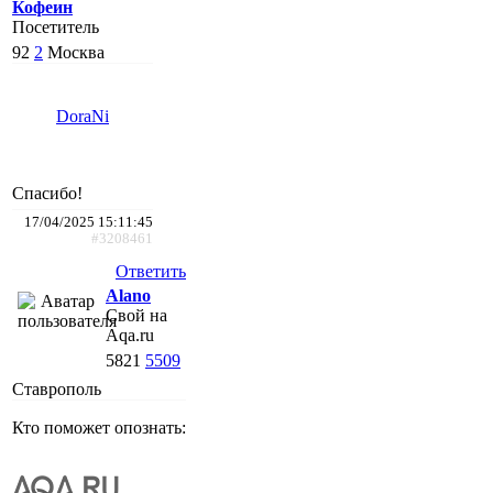
Кофеин
Посетитель
92
2
Москва
DoraNi
Спасибо!
17/04/2025 15:11:45
#3208461
Ответить
Alano
Свой на
Aqa.ru
5821
5509
Ставрополь
Кто поможет опознать: