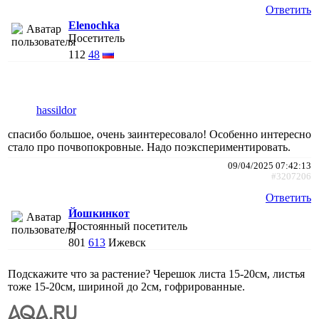
Ответить
Elenochka
Посетитель
112
48
hassildor
спасибо большое, очень заинтересовало! Особенно интересно
стало про почвопокровные. Надо поэкспериментировать.
09/04/2025 07:42:13
#3207206
Ответить
Йошкинкот
Постоянный посетитель
801
613
Ижевск
Подскажите что за растение? Черешок листа 15-20см, листья
тоже 15-20см, шириной до 2см, гофрированные.