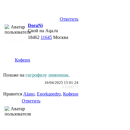
Ответить
DoraNi
Свой на Aqa.ru
18462
11645
Москва
Кофеин
Похоже на
гигрофилу
лимонник
.
16/04/2025 15:01:24
#3208272
Нравится
Alano
,
Egorkapedro
,
Кофеин
Ответить