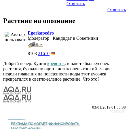
Ответить
Ответить
Растение на опознание
Egorkapedro
Модератор , Кандидат в Советники
8103
21610
Добрый вечер. Купил
креветок
, в пакете был кусочек
растения, буквально один листик очень тонкий. За две
недели плавания на поверхности воды этот кусочек
превратился в светло-зеленое растение. Что это?
03/01/2019 01:50:38
#2580254