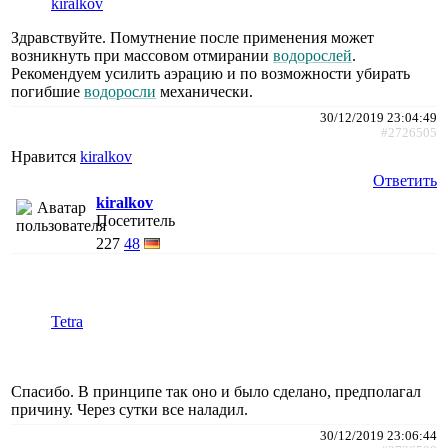
kiralkov
Здравствуйте. Помутнение после применения может
возникнуть при массовом отмирании
водорослей
.
Рекомендуем усилить аэрацию и по возможности убирать
погибшие
водоросли
механически.
30/12/2019 23:04:49
#2726505
Нравится
kiralkov
Ответить
kiralkov
Посетитель
227
48
Tetra
Спасибо. В принципе так оно и было сделано, предполагал
причину. Через сутки все наладил.
30/12/2019 23:06:44