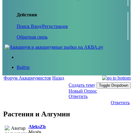
Действия
Поиск
Вход/Регистрация
Обратная связь
Войти
Форум Аквариумистов
Назад
Создать тему
Toggle Dropdown
Новый Опрос
Ответить
Ответить
Растения и Алгумин
AleksZh
Малёк