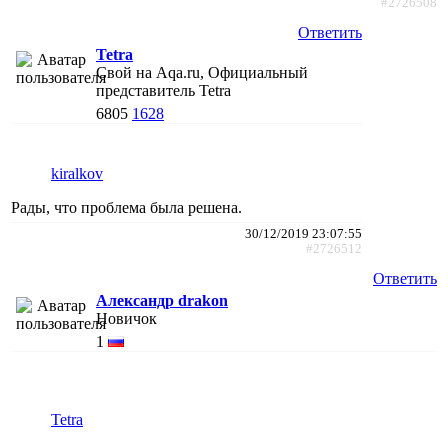
#2726508
Ответить
Tetra
Свой на Aqa.ru, Официальный
представитель Tetra
6805
1628
kiralkov
Рады, что проблема была решена.
30/12/2019 23:07:55
#2726512
Ответить
Александр drakon
Новичок
1
Tetra