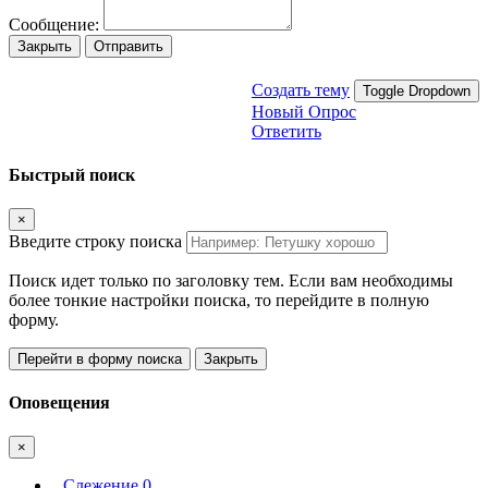
Сообщение:
Закрыть
Отправить
Создать тему
Toggle Dropdown
Новый Опрос
Ответить
Быстрый поиск
×
Введите строку поиска
Поиск идет только по заголовку тем. Если вам необходимы
более тонкие настройки поиска, то перейдите в полную
форму.
Перейти в форму поиска
Закрыть
Оповещения
×
Слежение
0