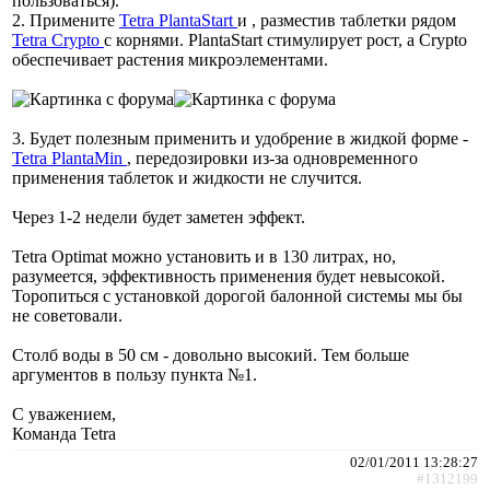
пользоваться).
2. Примените
Tetra PlantaStart
и , разместив таблетки рядом
Tetra Crypto
с корнями. PlantaStart стимулирует рост, а Crypto
обеспечивает растения микроэлементами.
3. Будет полезным применить и удобрение в жидкой форме -
Tetra PlantaMin
, передозировки из-за одновременного
применения таблеток и жидкости не случится.
Через 1-2 недели будет заметен эффект.
Tetra Optimat можно установить и в 130 литрах, но,
разумеется, эффективность применения будет невысокой.
Торопиться с установкой дорогой балонной системы мы бы
не советовали.
Столб воды в 50 см - довольно высокий. Тем больше
аргументов в пользу пункта №1.
С уважением,
Команда Tetra
02/01/2011 13:28:27
#1312199