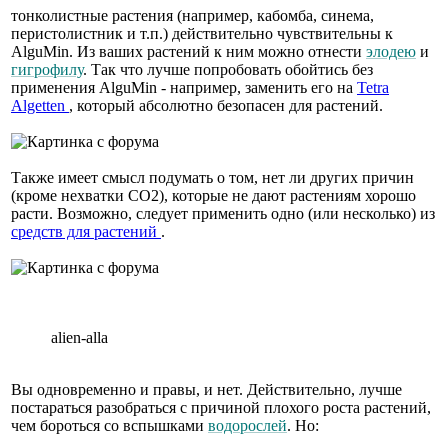
тонколистные растения (например, кабомба, синема,
перистолистник и т.п.) действительно чувствительны к
AlguMin. Из ваших растений к ним можно отнести
элодею
и
гигрофилу
. Так что лучше попробовать обойтись без
применения AlguMin - например, заменить его на
Tetra
Algetten
, который абсолютно безопасен для растений.
Также имеет смысл подумать о том, нет ли других причин
(кроме нехватки СО2), которые не дают растениям хорошо
расти. Возможно, следует применить одно (или несколько) из
средств для растений
.
alien-alla
Вы одновременно и правы, и нет. Действительно, лучше
постараться разобраться с причиной плохого роста растений,
чем бороться со вспышками
водорослей
. Но: