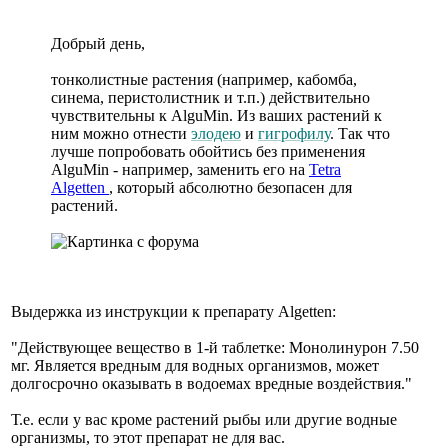
Добрый день,
тонколистные растения (например, кабомба,
синема, перистолистник и т.п.) действительно
чувствительны к AlguMin. Из ваших растений к
ним можно отнести
элодею
и
гигрофилу
. Так что
лучше попробовать обойтись без применения
AlguMin - например, заменить его на
Tetra
Algetten
, который абсолютно безопасен для
растений.
Выдержка из инструкции к препарату Algetten:
"Действующее вещество в 1-й таблетке: Монолинурон 7.50
мг. Является вредным для водных организмов, может
долгосрочно оказывать в водоемах вредные воздействия."
Т.е. если у вас кроме растений рыбы или другие водные
организмы, то этот препарат не для вас.