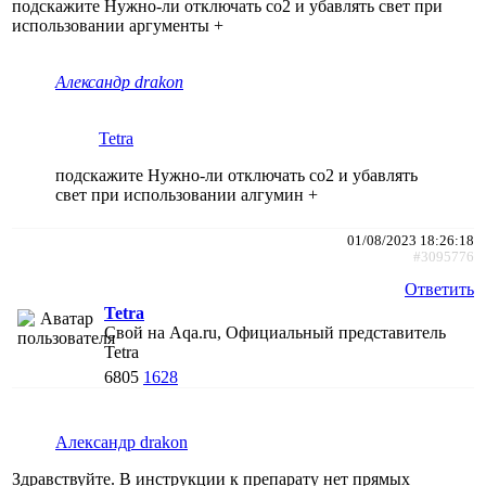
подскажите Нужно-ли отключать со2 и убавлять свет при
использовании аргументы +
Александр drakon
Tetra
подскажите Нужно-ли отключать со2 и убавлять
свет при использовании алгумин +
01/08/2023 18:26:18
#3095776
Ответить
Tetra
Свой на Aqa.ru, Официальный представитель
Tetra
6805
1628
Александр drakon
Здравствуйте. В инструкции к препарату нет прямых