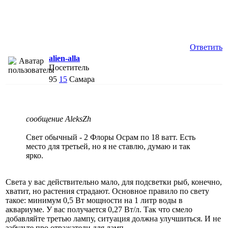
Ответить
alien-alla
Посетитель
95
15
Самара
сообщение AleksZh
Свет обычный - 2 Флоры Осрам по 18 ватт. Есть
место для третьей, но я не ставлю, думаю и так
ярко.
Света у вас действительно мало, для подсветки рыб, конечно,
хватит, но растения страдают. Основное правило по свету
такое: минимум 0,5 Вт мощности на 1 литр воды в
аквариуме. У вас получается 0,27 Вт/л. Так что смело
добавляйте третью лампу, ситуация должна улучшиться. И не
забудьте про отражатели для ламп.