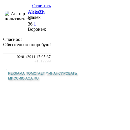
Ответить
AleksZh
Малёк
36
1
Воронеж
Спасибо!
Обязательно попробую!
02/01/2011 17:05:37
#1312299