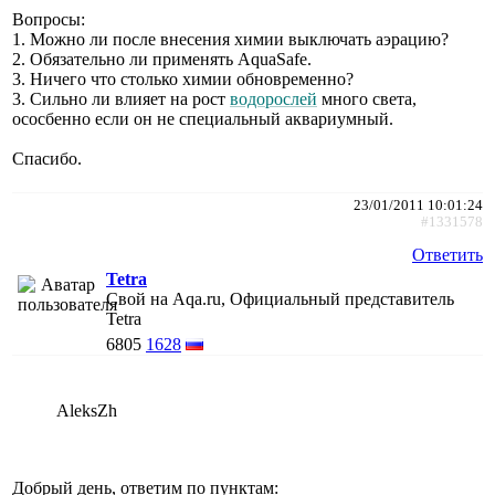
Вопросы:
1. Можно ли после внесения химии выключать аэрацию?
2. Обязательно ли применять AquaSafe.
3. Ничего что столько химии обновременно?
3. Сильно ли влияет на рост
водорослей
много света,
ососбенно если он не специальный аквариумный.
Спасибо.
23/01/2011 10:01:24
#1331578
Ответить
Tetra
Свой на Aqa.ru, Официальный представитель
Tetra
6805
1628
AleksZh
Добрый день, ответим по пунктам: