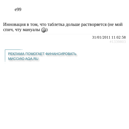
e99
Инновация в том, что таблетка дольше растворяется (не мой
спич, чту мануалы
)
31/01/2011 11:02:58
#1339803