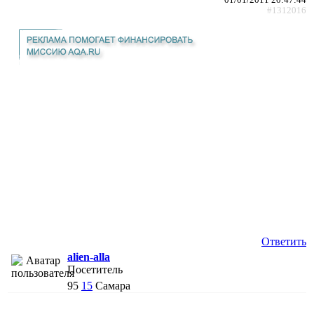
#1312016
Ответить
alien-alla
Посетитель
95
15
Самара