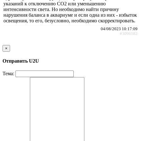
указаний к отключению СО2 или уменьшению
интенсивности света. Но необходимо найти причину
нарушения баланса в аквариуме и если одна из них - избыток
освещения, то его, безусловно, необходимо скорректировать.
04/08/2023 10:17:09
#3096182
×
Отправить U2U
Тема: