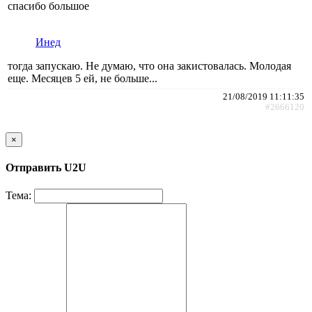
спасибо большое
Инед
тогда запускаю. Не думаю, что она закистовалась. Молодая
еще. Месяцев 5 ей, не больше...
21/08/2019 11:11:35
#2666120
×
Отправить U2U
Тема: