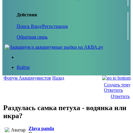
Действия
Поиск
Вход/Регистрация
Обратная связь
Войти
Форум Аквариумистов
Назад
Создать тему
Ответить
Ответить
Раздулась самка петуха - водянка или
икра?
Zlaya panda