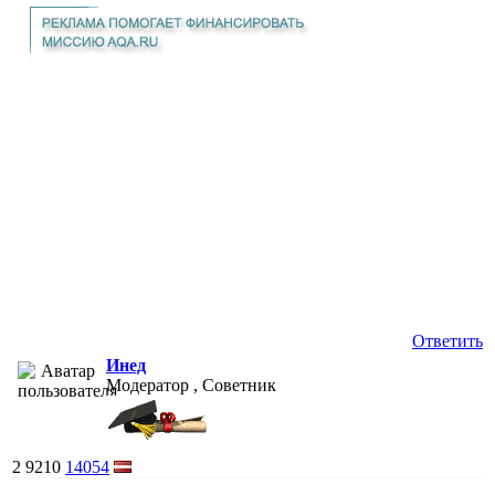
Ответить
Инед
Модератор , Советник
2
9210
14054